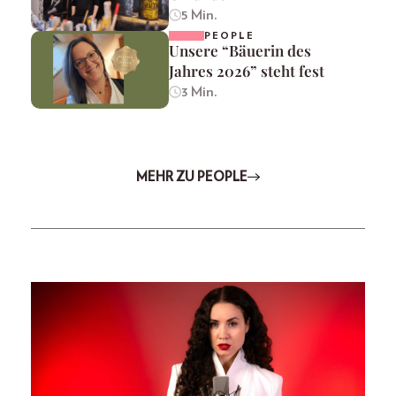
5 Min.
PEOPLE
Unsere “Bäuerin des
Jahres 2026” steht fest
3 Min.
MEHR ZU PEOPLE