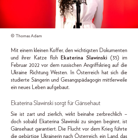
© Thomas Adam
Mit einem kleinen Koffer, den wichtigsten Dokumenten
und ihrer Katze floh
Ekaterina Slawinski
(35) im
Februar 2022 vor dem russischen Angriffskrieg auf die
Ukraine Richtung Westen. In Österreich hat sich die
studierte Sängerin und Gesangspädagogin mittlerweile
ein neues Leben aufgebaut.
Ekaterina Slawinski sorgt für Gänsehaut
Sie ist zart und zierlich, wirkt beinahe zerbrechlich –
doch sobald Ekaterina Slawinski zu singen beginnt, ist
Gänsehaut garantiert. Die Flucht vor dem Krieg führte
die gebürtige Ukrainerin nach Österreich, ein Land, das