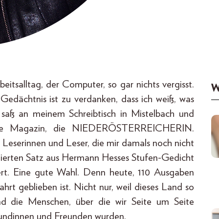
eitsalltag, der Computer, so gar nichts vergisst.
W
Gedächtnis ist zu verdanken, dass ich weiß, was
 saß an meinem Schreibtisch in Mistelbach und
ndete Magazin, die NIEDERÖSTERREICHERIN.
e Leserinnen und Leser, die mir damals noch nicht
 zitierten Satz aus Hermann Hesses Stufen-Gedicht
ert. Eine gute Wahl. Denn heute, 110 Ausgaben
ahrt geblieben ist. Nicht nur, weil dieses Land so
ind die Menschen, über die wir Seite um Seite
Freundinnen und Freunden wurden.