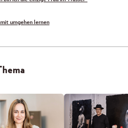
damit umgehen lernen
 Thema