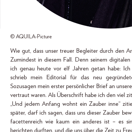
© AQUILA-Picture
Wie gut, dass unser treuer Begleiter durch den Arb
Zumindest in diesem Fall. Denn seinem digitalen 
ich genau heute vor elf Jahren getan habe: Ich
schrieb mein Editorial für das neu gegrü
Sozusagen mein erster persönlicher Brief an unser
vertraut waren. Als Überschrift habe ich den viel
„Und jedem Anfang wohnt ein Zauber inne“ ziti
später, darf ich sagen, dass uns dieser Zauber bew
facettenreich wie kaum ein anderes ist – es s
berichten durften, und die uns über die Zeit zu 