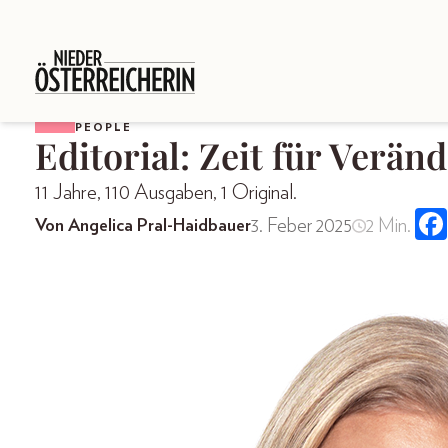
PEOPLE
Editorial: Zeit für Verän
11 Jahre, 110 Ausgaben, 1 Original.
3. Feber 2025
2 Min.
Von Angelica Pral-Haidbauer