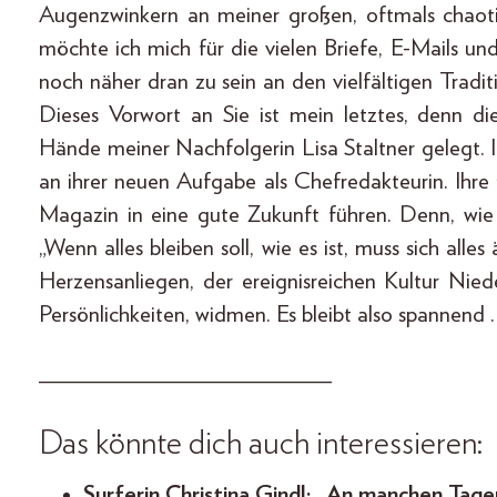
Augenzwinkern an meiner großen, oftmals chaotis
möchte ich mich für die vielen Briefe, E-Mails 
noch näher dran zu sein an den vielfältigen Trad
Dieses Vorwort an Sie ist mein letztes, den
Hände meiner Nachfolgerin Lisa Staltner gelegt.
an ihrer neuen Aufgabe als Chefredakteurin. Ihre 
Magazin in eine gute Zukunft führen. Denn, wi
„Wenn alles bleiben soll, wie es ist, muss sich all
Herzensanliegen, der ereignisreichen Kultur Nied
Persönlichkeiten, widmen. Es bleibt also spannend 
________________________
Das könnte dich auch interessieren:
Surferin Christina Gindl: „An manchen Tagen