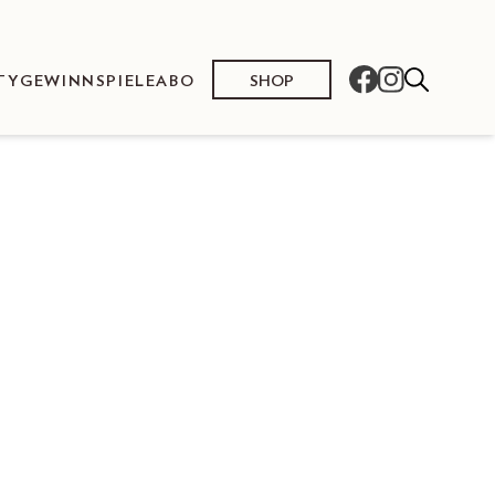
SHOP
TY
GEWINNSPIELE
ABO