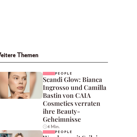
eitere Themen
PEOPLE
Scandi Glow: Bianca
Ingrosso und Camilla
Bastin von CAIA
Cosmetics verraten
ihre Beauty-
Geheimnisse
4 Min.
PEOPLE