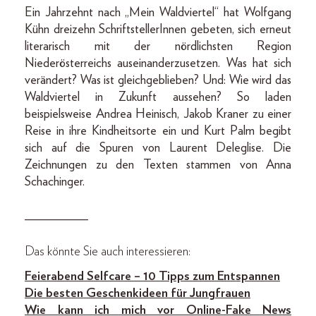
Ein Jahrzehnt nach „Mein Waldviertel“ hat Wolfgang
Kühn dreizehn SchriftstellerInnen gebeten, sich erneut
literarisch mit der nördlichsten Region
Niederösterreichs auseinanderzusetzen. Was hat sich
verändert? Was ist gleichgeblieben? Und: Wie wird das
Waldviertel in Zukunft aussehen? So laden
beispielsweise Andrea Heinisch, Jakob Kraner zu einer
Reise in ihre Kindheitsorte ein und Kurt Palm begibt
sich auf die Spuren von Laurent Deleglise. Die
Zeichnungen zu den Texten stammen von Anna
Schachinger.
__________
Das könnte Sie auch interessieren:
Feierabend Selfcare – 10 Tipps zum Entspannen
Die besten Geschenkideen für Jungfrauen
Wie kann ich mich vor Online-Fake News