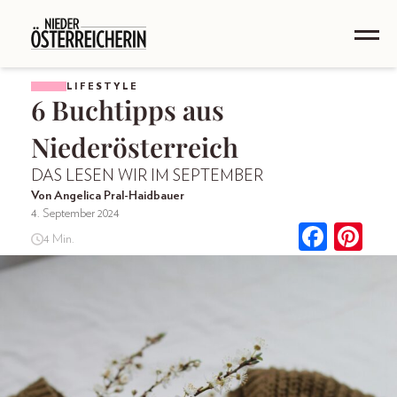
LIFESTYLE
6 Buchtipps aus
Niederösterreich
DAS LESEN WIR IM SEPTEMBER
Von Angelica Pral-Haidbauer
4. September 2024
4 Min.