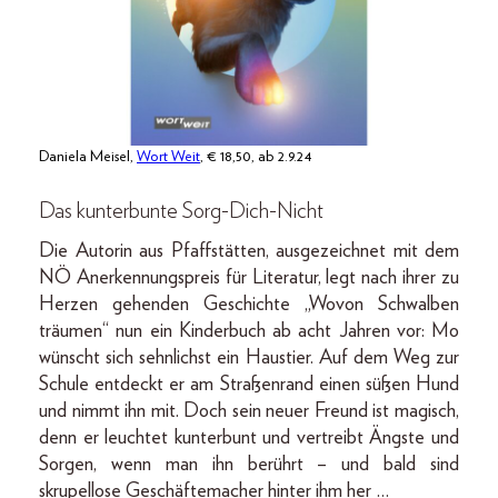
Daniela Meisel,
Wort Weit
, € 18,50, ab 2.9.24
Das kunterbunte Sorg-Dich-Nicht
Die Autorin aus Pfaffstätten, ausgezeichnet mit dem
NÖ Anerkennungspreis für Literatur, legt nach ihrer zu
Herzen gehenden Geschichte „Wovon Schwalben
träumen“ nun ein Kinderbuch ab acht Jahren vor: Mo
wünscht sich sehnlichst ein Haustier. Auf dem Weg zur
Schule entdeckt er am Straßenrand einen süßen Hund
und nimmt ihn mit. Doch sein neuer Freund ist magisch,
denn er leuchtet kunterbunt und vertreibt Ängste und
Sorgen, wenn man ihn berührt – und bald sind
skrupellose Geschäftemacher hinter ihm her …