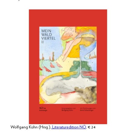
Wolfgang Kühn (Hrsg.),
Literaturedition NÖ
, € 24