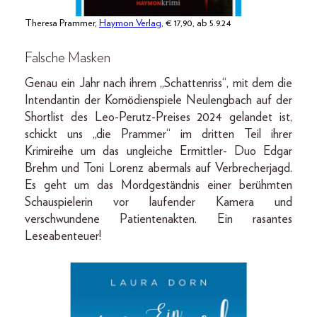
Theresa Prammer,
Haymon Verlag
, € 17,90, ab 5.9.24
Falsche Masken
Genau ein Jahr nach ihrem „Schattenriss“, mit dem die
Intendantin der Komödienspiele Neulengbach auf der
Shortlist des Leo-Perutz-Preises 2024 gelandet ist,
schickt uns „die Prammer“ im dritten Teil ihrer
Krimireihe um das ungleiche Ermittler- Duo Edgar
Brehm und Toni Lorenz abermals auf Verbrecherjagd.
Es geht um das Mordgeständnis einer berühmten
Schauspielerin vor laufender Kamera und
verschwundene Patientenakten. Ein rasantes
Leseabenteuer!