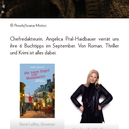
© Pexels/Ioana Motoc
Chefredakteurin, Angelica Pral-Haidbauer verrät uns
ihre 6 Buchtipps im September. Von Roman, Thriller
und Krimi ist alles dabei.
René Laffite, Gmeiner