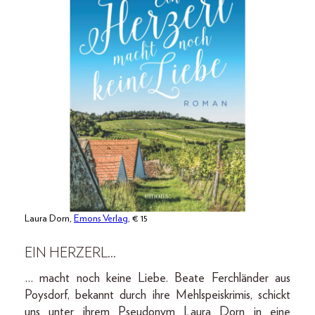
Laura Dorn,
Emons Verlag
, € 15
EIN HERZERL…
… macht noch keine Liebe. Beate Ferchländer aus
Poysdorf, bekannt durch ihre Mehlspeiskrimis, schickt
uns unter ihrem Pseudonym Laura Dorn in eine