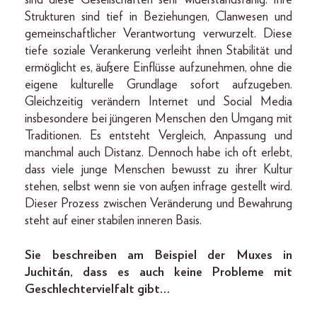
sind diese Gesellschaften sehr widerstandsfähig. Ihre
Strukturen sind tief in Beziehungen, Clanwesen und
gemeinschaftlicher Verantwortung verwurzelt. Diese
tiefe soziale Verankerung verleiht ihnen Stabilität und
ermöglicht es, äußere Einflüsse aufzunehmen, ohne die
eigene kulturelle Grundlage sofort aufzugeben.
Gleichzeitig verändern Internet und Social Media
insbesondere bei jüngeren Menschen den Umgang mit
Traditionen. Es entsteht Vergleich, Anpassung und
manchmal auch Distanz. Dennoch habe ich oft erlebt,
dass viele junge Menschen bewusst zu ihrer Kultur
stehen, selbst wenn sie von außen infrage gestellt wird.
Dieser Prozess zwischen Veränderung und Bewahrung
steht auf einer stabilen inneren Basis.
Sie beschreiben am Beispiel der Muxes in
Juchitán, dass es auch keine Probleme mit
Geschlechtervielfalt gibt…