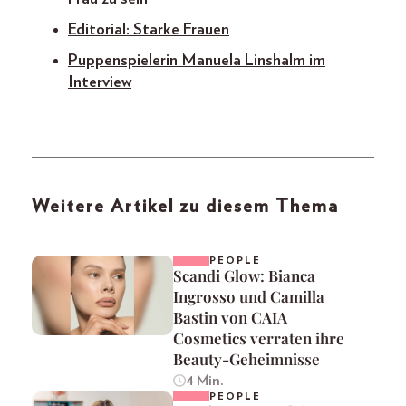
Editorial: Starke Frauen
Puppenspielerin Manuela Linshalm im
Interview
Weitere Artikel zu diesem Thema
PEOPLE
Scandi Glow: Bianca
Ingrosso und Camilla
Bastin von CAIA
Cosmetics verraten ihre
Beauty-Geheimnisse
4 Min.
PEOPLE