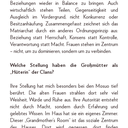
Beziehungen wieder in Balance zu bringen. Auch
wirtschaftlich stehen Teilen, Gegenseitigkeit und
Ausgleich im Vordergrund, nicht Konkurrenz oder
Besitzanhäufung. Zusammengefasst zeichnet sich das
Matriarchat durch ein anderes Ordnungsprinzip aus:
Beziehung statt Herrschaft, Konsens statt Kontrolle,
Verantwortung statt Macht. Frauen stehen im Zentrum
– nicht, um zu dominieren, sondern um zu verbinden.
Welche Stellung haben die Großmütter als
„Hüterin“ der Clans?
Ihre Stellung hat mich besonders bei den Mosuo tief
berührt. Die alten Frauen strahlen dort sehr viel
Weisheit, Würde und Ruhe aus. Ihre Autorität entsteht
nicht durch Macht, sondern durch Erfahrung und
gelebtes Wissen. Im Haus hat sie ein eigenes Zimmer.
Dieser „Grandmother’s Room“ ist das soziale Zentrum
des Hauses. Dort wird gegessen, dort finden