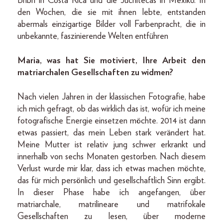
Bribri in Costa Rica und die Juchitecas in Mexiko. In
den Wochen, die sie mit ihnen lebte, entstanden
abermals einzigartige Bilder voll Farbenpracht, die in
unbekannte, faszinierende Welten entführen
Maria, was hat Sie motiviert, Ihre Arbeit den
matriarchalen Gesellschaften zu widmen?
Nach vielen Jahren in der klassischen Fotografie, habe
ich mich gefragt, ob das wirklich das ist, wofür ich meine
fotografische Energie einsetzen möchte. 2014 ist dann
etwas passiert, das mein Leben stark verändert hat.
Meine Mutter ist relativ jung schwer erkrankt und
innerhalb von sechs Monaten gestorben. Nach diesem
Verlust wurde mir klar, dass ich etwas machen möchte,
das für mich persönlich und gesellschaftlich Sinn ergibt.
In dieser Phase habe ich angefangen, über
matriarchale, matrilineare und matrifokale
Gesellschaften zu lesen, über moderne