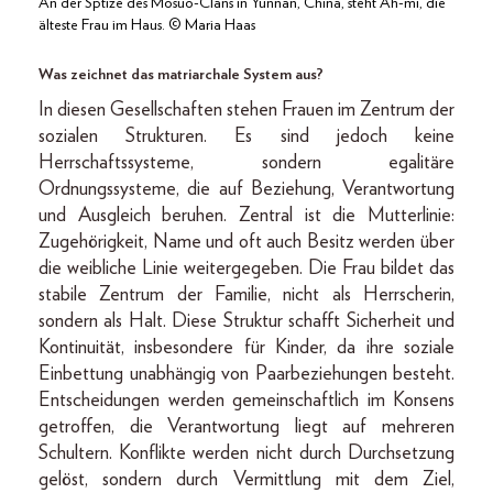
An der Sptize des Mosuo-Clans in Yunnan, China, steht Ah-mi, die
älteste Frau im Haus. © Maria Haas
Was zeichnet das matriarchale System aus?
In diesen Gesellschaften stehen Frauen im Zentrum der
sozialen Strukturen. Es sind jedoch keine
Herrschaftssysteme, sondern egalitäre
Ordnungssysteme, die auf Beziehung, Verantwortung
und Ausgleich beruhen. Zentral ist die Mutterlinie:
Zugehörigkeit, Name und oft auch Besitz werden über
die weibliche Linie weitergegeben. Die Frau bildet das
stabile Zentrum der Familie, nicht als Herrscherin,
sondern als Halt. Diese Struktur schafft Sicherheit und
Kontinuität, insbesondere für Kinder, da ihre soziale
Einbettung unabhängig von Paarbeziehungen besteht.
Entscheidungen werden gemeinschaftlich im Konsens
getroffen, die Verantwortung liegt auf mehreren
Schultern. Konflikte werden nicht durch Durchsetzung
gelöst, sondern durch Vermittlung mit dem Ziel,