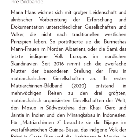
ihre Bildbände
Maria Haas widmet sich mit großer Leidenschaft und
akribischer Vorbereitung der Erforschung und
Dokumentation unterschiedlicher Gesellschaften und
Völker, die nicht nach traditionellen westlichen
Prinzipien leben. So porträtierte sie die Burrneshas
Mann-Frauen im Norden Albaniens, oder die Sami, das
letzte indigene Volk Europas im nördlichen
Skandinavien. Seit 2016 nimmt sich die zweifache
Mutter der besonderen Stellung der Frau in
matriarchalischen Gesellschaften an. Ihr erster
Matriarchinnen-Bildband (2020) entstand in
mehrwöchigen Reisen zu den drei größten,
matriarchalisch organisierten Gesellschaften der Welt,
den Mosuo in Südwestchina, den Khasi, Garo und
Jaintia in Indien und den Minangkabau in Indonesien.
Für „Matriarchinnen 2“ besuchte sie die Bijagos im
westafrikanischen Guinea-Bissau, das indigene Volk der