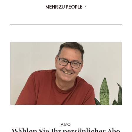
MEHR ZU PEOPLE
ABO
Wählen Sie Ihr persönliches Abo