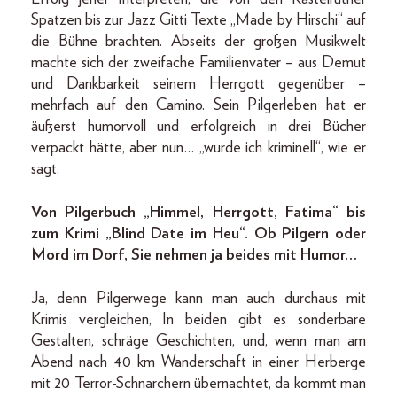
Spatzen bis zur Jazz Gitti Texte „Made by Hirschi“ auf
die Bühne brachten. Abseits der großen Musikwelt
machte sich der zweifache Familienvater – aus Demut
und Dankbarkeit seinem Herrgott gegenüber –
mehrfach auf den Camino. Sein Pilgerleben hat er
äußerst humorvoll und erfolgreich in drei Bücher
verpackt hätte, aber nun… „wurde ich kriminell“, wie er
sagt.
Von Pilgerbuch „Himmel, Herrgott, Fatima“ bis
zum Krimi „Blind Date im Heu“. Ob Pilgern oder
Mord im Dorf, Sie nehmen ja beides mit Humor…
Ja, denn Pilgerwege kann man auch durchaus mit
Krimis vergleichen, In beiden gibt es sonderbare
Gestalten, schräge Geschichten, und, wenn man am
Abend nach 40 km Wanderschaft in einer Herberge
mit 20 Terror-Schnarchern übernachtet, da kommt man