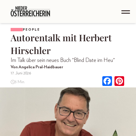
PEOPLE
Autorentalk mit Herbert
Hirschler
Im Talk über sein neues Buch "Blind Date im Heu"
Von Angelica Pral-Haidbauer
17. Juni 2026
3 Min.