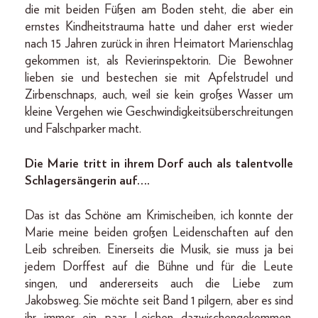
die mit beiden Füßen am Boden steht, die aber ein
ernstes Kindheitstrauma hatte und daher erst wieder
nach 15 Jahren zurück in ihren Heimatort Marienschlag
gekommen ist, als Revierinspektorin. Die Bewohner
lieben sie und bestechen sie mit Apfelstrudel und
Zirbenschnaps, auch, weil sie kein großes Wasser um
kleine Vergehen wie Geschwindigkeitsüberschreitungen
und Falschparker macht.
Die Marie tritt in ihrem Dorf auch als talentvolle
Schlagersängerin auf….
Das ist das Schöne am Krimischeiben, ich konnte der
Marie meine beiden großen Leidenschaften auf den
Leib schreiben. Einerseits die Musik, sie muss ja bei
jedem Dorffest auf die Bühne und für die Leute
singen, und andererseits auch die Liebe zum
Jakobsweg. Sie möchte seit Band 1 pilgern, aber es sind
ihr immer ein paar Leichen dazwischengekommen.