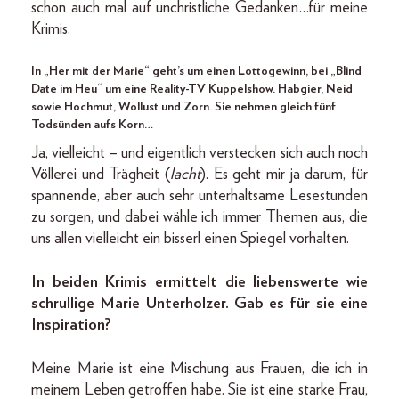
schon auch mal auf unchristliche Gedanken…für meine
Krimis.
In „Her mit der Marie“ geht’s um einen Lottogewinn, bei „Blind
Date im Heu“ um eine Reality-TV Kuppelshow. Habgier, Neid
sowie Hochmut, Wollust und Zorn. Sie nehmen gleich fünf
Todsünden aufs Korn…
Ja, vielleicht – und eigentlich verstecken sich auch noch
Völlerei und Trägheit (
lacht
). Es geht mir ja darum, für
spannende, aber auch sehr unterhaltsame Lesestunden
zu sorgen, und dabei wähle ich immer Themen aus, die
uns allen vielleicht ein bisserl einen Spiegel vorhalten.
In beiden Krimis ermittelt die liebenswerte wie
schrullige Marie Unterholzer. Gab es für sie eine
Inspiration?
Meine Marie ist eine Mischung aus Frauen, die ich in
meinem Leben getroffen habe. Sie ist eine starke Frau,