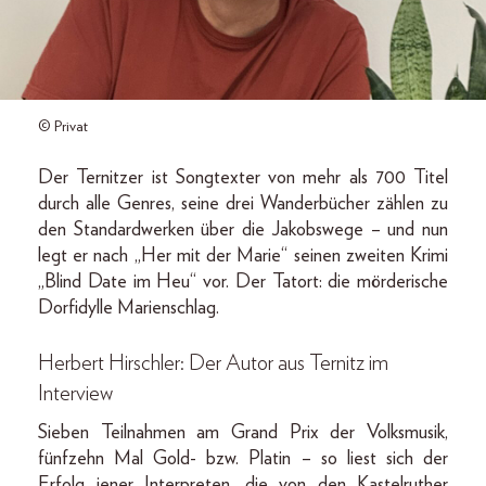
© Privat
Der Ternitzer ist Songtexter von mehr als 700 Titel
durch alle Genres, seine drei Wanderbücher zählen zu
den Standardwerken über die Jakobswege – und nun
legt er nach „Her mit der Marie“ seinen zweiten Krimi
„Blind Date im Heu“ vor. Der Tatort: die mörderische
Dorfidylle Marienschlag.
Herbert Hirschler: Der Autor aus Ternitz im
Interview
Sieben Teilnahmen am Grand Prix der Volksmusik,
fünfzehn Mal Gold- bzw. Platin – so liest sich der
Erfolg jener Interpreten, die von den Kastelruther