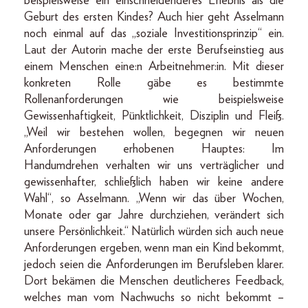
beispielsweise ein einschneidenderes Erlebnis als die
Geburt des ersten Kindes? Auch hier geht Asselmann
noch einmal auf das „soziale Investitionsprinzip“ ein.
Laut der Autorin mache der erste Berufseinstieg aus
einem Menschen eine:n Arbeitnehmer:in. Mit dieser
konkreten Rolle gäbe es bestimmte
Rollenanforderungen wie beispielsweise
Gewissenhaftigkeit, Pünktlichkeit, Disziplin und Fleiß.
„Weil wir bestehen wollen, begegnen wir neuen
Anforderungen erhobenen Hauptes: Im
Handumdrehen verhalten wir uns verträglicher und
gewissenhafter, schließlich haben wir keine andere
Wahl“, so Asselmann. „Wenn wir das über Wochen,
Monate oder gar Jahre durchziehen, verändert sich
unsere Persönlichkeit.“ Natürlich würden sich auch neue
Anforderungen ergeben, wenn man ein Kind bekommt,
jedoch seien die Anforderungen im Berufsleben klarer.
Dort bekämen die Menschen deutlicheres Feedback,
welches man vom Nachwuchs so nicht bekommt –