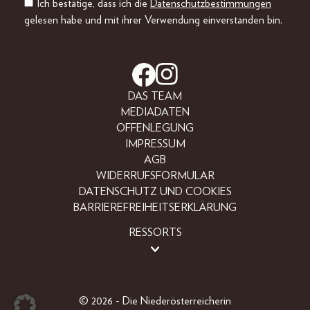
Ich bestätige, dass ich die
Datenschutzbestimmungen
gelesen habe und mit ihrer Verwendung einverstanden bin.
DAS TEAM
MEDIADATEN
OFFENLEGUNG
IMPRESSUM
AGB
WIDERRUFSFORMULAR
DATENSCHUTZ UND COOKIES
BARRIEREFREIHEITSERKLÄRUNG
RESSORTS
LIFESTYLE
PEOPLE
FREIZEIT
© 2026 - Die Niederösterreicherin
BEAUTY