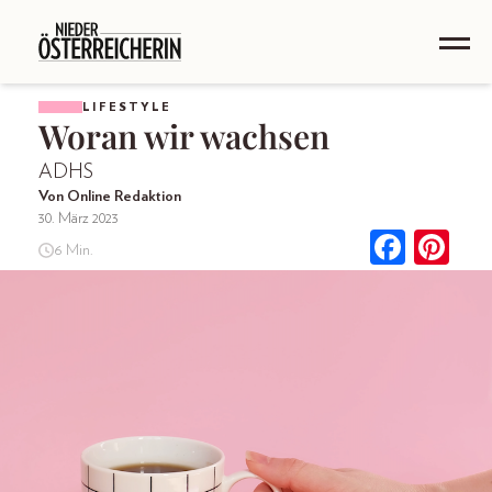
LIFESTYLE
Woran wir wachsen
ADHS
Von Online Redaktion
30. März 2023
6 Min.