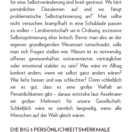
für eine Selbstveränderung sind breit gestreut. Wo hört
persönliches Dazulernen auf und wo fängt
problematische Selbstoptimierung an?“ Man sollte
nicht versuchen, krampfhaft in eine Schublade passen
zu wollen – Lernbereitschaft sei in Ordnung, exzessive
Selbstoptimierung eher kritisch. Bevor man also an der
eigenen grundlegenden Wesensart rumschraubt, solle
man sich Fragen stellen wie: Warum ist es notwendig,
offener, gewissenhafter, extravertierter, verträglicher
oder emotional stabiler zu sein? Was wäre im Alltag
konkret anders, wenn wir selbst ganz anders wären?
Was liefe besser und was schlechter? Denn schließlich
sei es gut, dass es eine große Vielfalt an
Persönlichkeiten gibt – daraus entstehe laut Asselmann
ein großer Mehrwert für unsere Gesellschaft.
Schließlich wäre es ziemlich langweilig, wenn alle
Menschen auf der Welt gleich wären.
DIE BIG 5 PERSÖNLICHKEITSMERKMALE