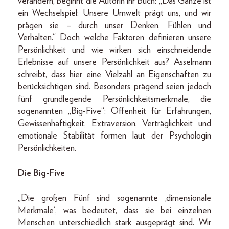
verändern, beginnt die Autorin ihr Buch: „Das Ganze ist
ein Wechselspiel: Unsere Umwelt prägt uns, und wir
prägen sie – durch unser Denken, Fühlen und
Verhalten.“ Doch welche Faktoren definieren unsere
Persönlichkeit und wie wirken sich einschneidende
Erlebnisse auf unsere Persönlichkeit aus? Asselmann
schreibt, dass hier eine Vielzahl an Eigenschaften zu
berücksichtigen sind. Besonders prägend seien jedoch
fünf grundlegende Persönlichkeitsmerkmale, die
sogenannten „Big-Five“: Offenheit für Erfahrungen,
Gewissenhaftigkeit, Extraversion, Verträglichkeit und
emotionale Stabilität formen laut der Psychologin
Persönlichkeiten.
Die Big-Five
„Die großen Fünf sind sogenannte ‚dimensionale
Merkmale‘, was bedeutet, dass sie bei einzelnen
Menschen unterschiedlich stark ausgeprägt sind. Wir