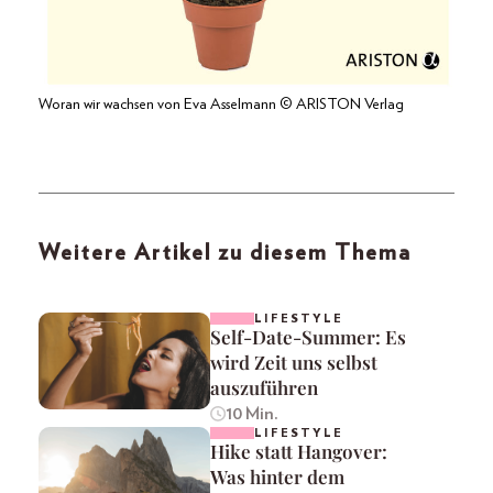
Woran wir wachsen von Eva Asselmann © ARISTON Verlag
Weitere Artikel zu diesem Thema
LIFESTYLE
Self-Date-Summer: Es
wird Zeit uns selbst
auszuführen
10 Min.
LIFESTYLE
Hike statt Hangover:
Was hinter dem