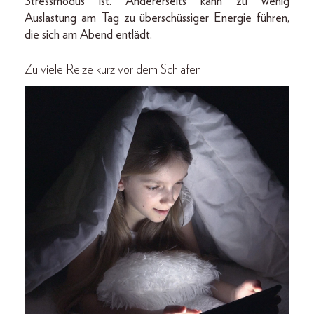
Stressmodus ist. Andererseits kann zu wenig
Auslastung am Tag zu überschüssiger Energie führen,
die sich am Abend entlädt.
Zu viele Reize kurz vor dem Schlafen