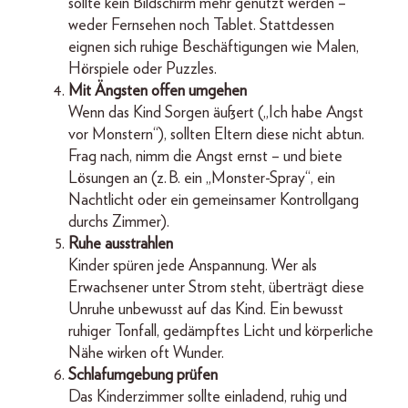
sollte kein Bildschirm mehr genutzt werden –
weder Fernsehen noch Tablet. Stattdessen
eignen sich ruhige Beschäftigungen wie Malen,
Hörspiele oder Puzzles.
Mit Ängsten offen umgehen
Wenn das Kind Sorgen äußert („Ich habe Angst
vor Monstern“), sollten Eltern diese nicht abtun.
Frag nach, nimm die Angst ernst – und biete
Lösungen an (z. B. ein „Monster-Spray“, ein
Nachtlicht oder ein gemeinsamer Kontrollgang
durchs Zimmer).
Ruhe ausstrahlen
Kinder spüren jede Anspannung. Wer als
Erwachsener unter Strom steht, überträgt diese
Unruhe unbewusst auf das Kind. Ein bewusst
ruhiger Tonfall, gedämpftes Licht und körperliche
Nähe wirken oft Wunder.
Schlafumgebung prüfen
Das Kinderzimmer sollte einladend, ruhig und