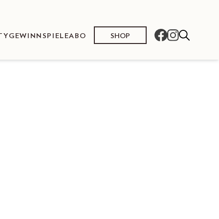
SHOP
TY
GEWINNSPIELE
ABO