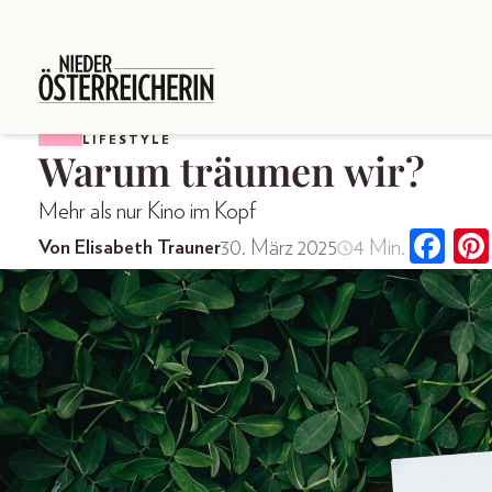
LIFESTYLE
Warum träumen wir?
Mehr als nur Kino im Kopf
30. März 2025
4 Min.
Von Elisabeth Trauner