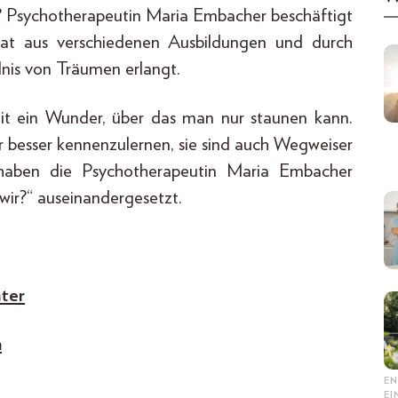
t? Psychotherapeutin Maria Embacher beschäftigt
hat aus verschiedenen Ausbildungen und durch
dnis von Träumen erlangt.
eit ein Wunder, über das man nur staunen kann.
er besser kennenzulernen, sie sind auch Wegweiser
ir haben die Psychotherapeutin Maria Embacher
ir?“ auseinandergesetzt.
nter
n
EN
E