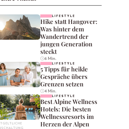
LIFESTYLE
Hike statt Hangover:
Was hinter dem
Wandertrend der
jungen Generation
steckt
6 Min.
LIFESTYLE
5 Tipps für heikle
Gespräche übers
Grenzen setzen
4 Min.
LIFESTYLE
Best Alpine Wellness
Hotels: Die besten
Wellnessresorts im
Herzen der Alpen
TGELTLICHE
INSCHALTUNG