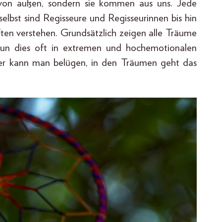
von außen, sondern sie kommen aus uns. Jede
selbst sind Regisseure und Regisseurinnen bis hin
ften verstehen. Grundsätzlich zeigen alle Träume
 tun dies oft in extremen und hochemotionalen
lber kann man belügen, in den Träumen geht das