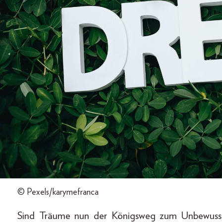
© Pexels/karymefranca
Sind Träume nun der Königsweg zum Unbewusst