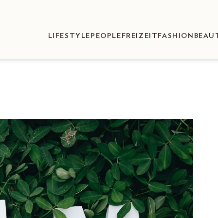
LIFESTYLE
PEOPLE
FREIZEIT
FASHION
BEAU