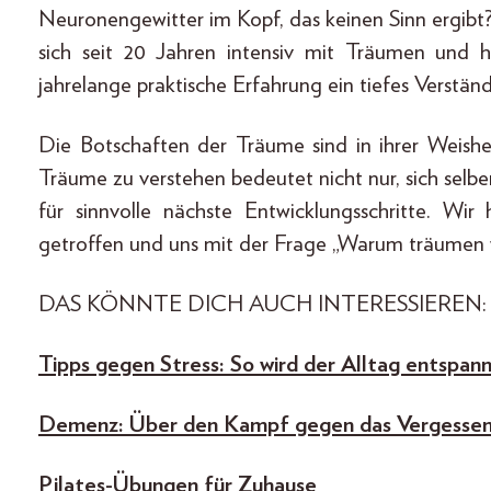
Neuronengewitter im Kopf, das keinen Sinn ergib
sich seit 20 Jahren intensiv mit Träumen und 
jahrelange praktische Erfahrung ein tiefes Verstän
Die Botschaften der Träume sind in ihrer Weish
Träume zu verstehen bedeutet nicht nur, sich selb
für sinnvolle nächste Entwicklungsschritte. W
getroffen und uns mit der Frage „Warum träumen w
DAS KÖNNTE DICH AUCH INTERESSIEREN:
Tipps gegen Stress: So wird der Alltag entspan
Demenz: Über den Kampf gegen das Vergesse
Pilates-Übungen für Zuhause