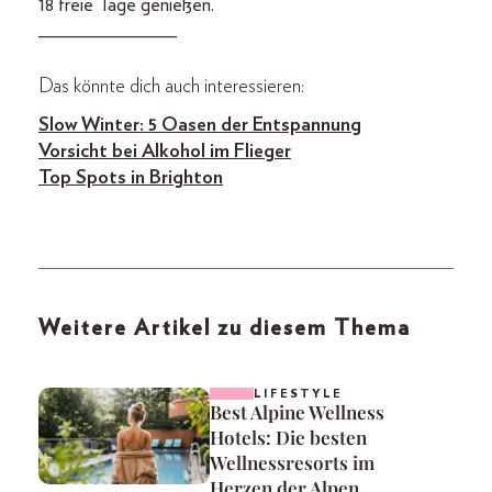
18 freie Tage genießen.
______________
Das könnte dich auch interessieren:
Slow Winter: 5 Oasen der Entspannung
Vorsicht bei Alkohol im Flieger
Top Spots in Brighton
Weitere Artikel zu diesem Thema
LIFESTYLE
Best Alpine Wellness
Hotels: Die besten
Wellnessresorts im
Herzen der Alpen