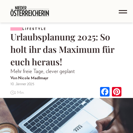
LIFESTYLE
Urlaubsplanung 2025: So
holt ihr das Maximum für
euch heraus!
Mehr freie Tage, clever geplant
Von Nicole Madlmayr
10. Jänner 2025
2 Min.