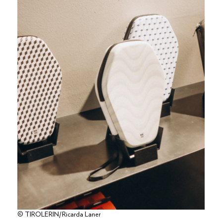
© TIROLERIN/Ricarda Laner