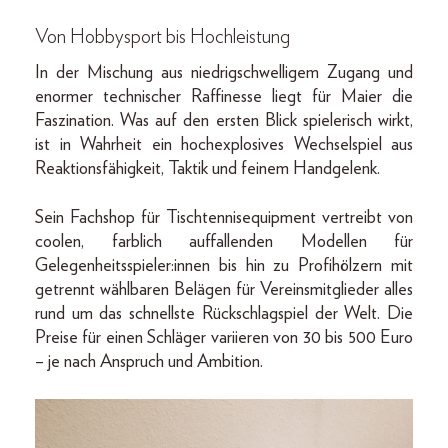
Von Hobbysport bis Hochleistung
In der Mischung aus niedrigschwelligem Zugang und
enormer technischer Raffinesse liegt für Maier die
Faszination. Was auf den ersten Blick spielerisch wirkt,
ist in Wahrheit ein hochexplosives Wechselspiel aus
Reaktionsfähigkeit, Taktik und feinem Handgelenk.
Sein Fachshop für Tischtennisequipment vertreibt von
coolen, farblich auffallenden Modellen für
Gelegenheitsspieler:innen bis hin zu Profihölzern mit
getrennt wählbaren Belägen für Vereinsmitglieder alles
rund um das schnellste Rückschlagspiel der Welt. Die
Preise für einen Schläger variieren von 30 bis 500 Euro
– je nach Anspruch und Ambition.