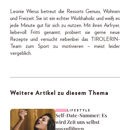
Leonie Werus betreut die Ressorts Genuss, Wohnen
und Freizeit. Sie ist ein echter Workhaholic und weiß es
jede Minute gut für sich zu nutzen. Mit ihren Airfryer,
liebevoll Fritti genannt, probiert sie gerne neue
Rezepte und versucht nebenbei das TIROLERIN-
Team zum Sport zu motivieren – meist leider
vergeblich.
Weitere Artikel zu diesem Thema
LIFESTYLE
Self-Date-Summer: Es
wird Zeit uns selbst
auszuführen