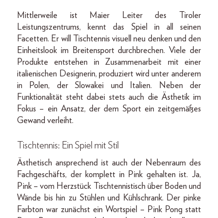
Mittlerweile ist Maier Leiter des Tiroler
Leistungszentrums, kennt das Spiel in all seinen
Facetten. Er will Tischtennis visuell neu denken und den
Einheitslook im Breitensport durchbrechen. Viele der
Produkte entstehen in Zusammenarbeit mit einer
italienischen Designerin, produziert wird unter anderem
in Polen, der Slowakei und Italien. Neben der
Funktionalität steht dabei stets auch die Ästhetik im
Fokus – ein Ansatz, der dem Sport ein zeitgemäßes
Gewand verleiht.
Tischtennis: Ein Spiel mit Stil
Ästhetisch ansprechend ist auch der Nebenraum des
Fachgeschäfts, der komplett in Pink gehalten ist. Ja,
Pink – vom Herzstück Tischtennistisch über Boden und
Wände bis hin zu Stühlen und Kühlschrank. Der pinke
Farbton war zunächst ein Wortspiel – Pink Pong statt