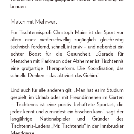
bringen.
Match mit Mehrwert
Für Tischtennisprofi Christoph Maier ist der Sport vor
allem eines: niederschwellig zugänglich, gleichzeitig
technisch fordernd, schnell, intensiv – und nebenbei ein
echter Boost für die Gesundheit. „Gerade für
Menschen mit Parkinson oder Alzheimer ist Tischtennis
eine großartige Therapieform. Die Koordination, das
schnelle Denken – das aktiviert das Gehirn.“
Und auch für alle anderen gilt: „Man hat es im Studium
gespielt, im Urlaub oder mit Freund:innenen im Garten
– Tischtennis ist eine positiv behaftete Sportart, die
jede:r kennt und zumindest ein bisschen kann“, sagt der
langjährige Nationalspieler und Gründer des
Tischtennis-Ladens „Mr. Tischtennis“ in der Innsbrucker
Mentlgasse.