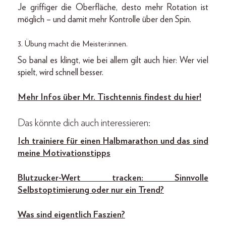
Je griffiger die Oberfläche, desto mehr Rotation ist
möglich – und damit mehr Kontrolle über den Spin.
3. Übung macht die Meister:innen.
So banal es klingt, wie bei allem gilt auch hier: Wer viel
spielt, wird schnell besser.
Mehr Infos über Mr. Tischtennis findest du hier!
Das könnte dich auch interessieren:
Ich trainiere für einen Halbmarathon und das sind
meine Motivationstipps
Blutzucker-Wert tracken: Sinnvolle
Selbstoptimierung oder nur ein Trend?
Was sind eigentlich Faszien?