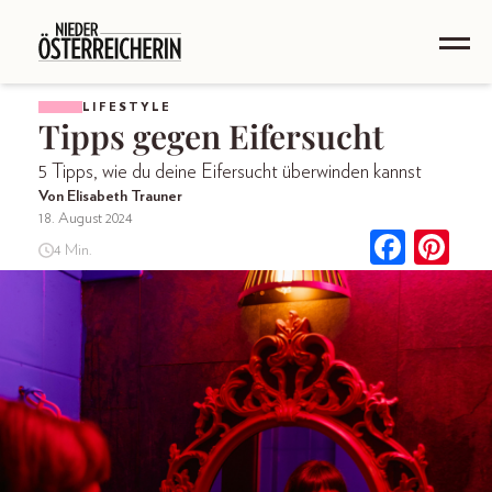
LIFESTYLE
Tipps gegen Eifersucht
5 Tipps, wie du deine Eifersucht überwinden kannst
Von Elisabeth Trauner
18. August 2024
4 Min.