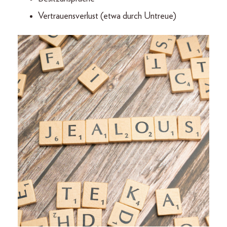
Vertrauensverlust (etwa durch Untreue)