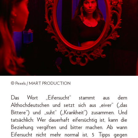
© Pexels / MART PRODUCTION
Das Wort „Eifersucht“ stammt aus dem
Althochdeutschen und setzt sich aus „eiver“ („das
Bittere“) und „suht“ („Krankheit“) zusammen. Und
tatsächlich: Wer dauerhaft eifersüchtig ist, kann die
Beziehung vergiften und bitter machen. Ab wann
Eifersucht nicht mehr normal ist, 5 Tipps gegen