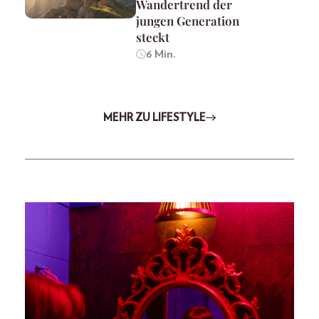
Wandertrend der
jungen Generation
steckt
6 Min.
MEHR ZU LIFESTYLE