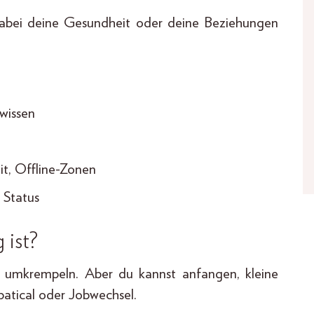
dabei deine Gesundheit oder deine Beziehungen
wissen
it, Offline-Zonen
 Status
 ist?
il umkrempeln. Aber du kannst anfangen, kleine
batical oder Jobwechsel.