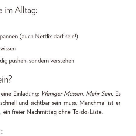
 im Alltag:
pannen (auch Netflix darf sein!)
ewissen
dig pushen, sondern verstehen
ein?
n eine Einladung:
Weniger Müssen. Mehr Sein.
Es
 schnell und sichtbar sein muss. Manchmal ist er
h, ein freier Nachmittag ohne To-do-Liste.
: