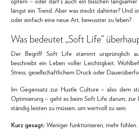
opfern – oder darf’s auch ein bisschen langsamer
längst ein Trend. Aber was steckt dahinter? Und is
oder einfach eine neue Art, bewusster zu leben?
Was bedeutet „Soft Life“ überhau
Der Begriff Soft Life stammt ursprünglich a
beschreibt ein Leben voller Leichtigkeit, Wohlb
Stress, gesellschaftlichem Druck oder Dauerüberf
Im Gegensatz zur Hustle Culture – also dem stä
Optimierung – geht es beim Soft Life darum, zu
ständig leisten zu müssen, um wertvoll zu sein.
Kurz gesagt:
Weniger funktionieren, mehr fühlen.