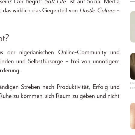
 sein? Der Begriff
Soft Life
ist auf Social Media
t das wirklich das Gegenteil von
Hustle Culture
–
pt?
us der nigerianischen Online-Community und
efinden und Selbstfürsorge – frei von unnötigem
orderung.
EN
ndigen Streben nach Produktivität, Erfolg und
E
r Ruhe zu kommen, sich Raum zu geben und nicht