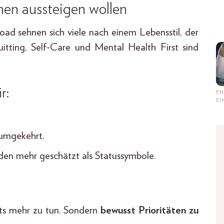
n aussteigen wollen
ad sehnen sich viele nach einem Lebensstil, der
itting, Self-Care und Mental Health First sind
r:
EN
E
 umgekehrt.
en mehr geschätzt als Statussymbole.
hts mehr zu tun. Sondern
bewusst Prioritäten zu