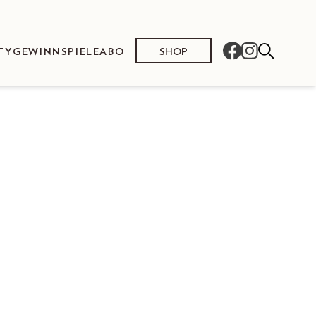
SHOP
TY
GEWINNSPIELE
ABO