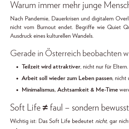
Warum immer mehr junge Mensche
Nach Pandemie, Dauerkrisen und digitalem Overlo
nicht vom Burnout endet. Begriffe wie Quiet Qu
Ausdruck eines kulturellen Wandels.
Gerade in Österreich beobachten wi
Teilzeit wird attraktiver
, nicht nur für Eltern.
Arbeit soll wieder zum Leben passen
, nicht
Minimalismus, Achtsamkeit & Me-Time
werd
Soft Life ≠ faul – sondern bewusst
Wichtig ist: Das Soft Life bedeutet
nicht
, gar nic