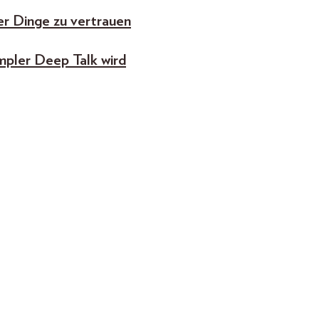
er Dinge zu vertrauen
impler Deep Talk wird