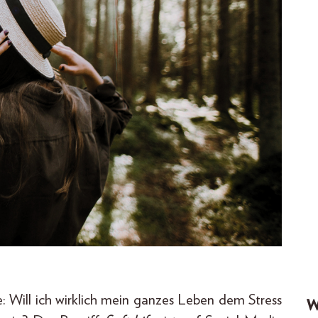
: Will ich wirklich mein ganzes Leben dem Stress
W