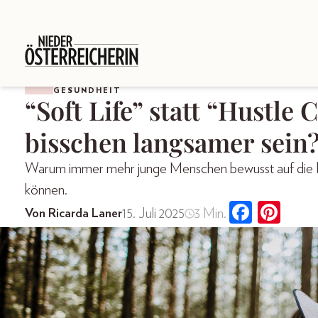
GESUNDHEIT
“Soft Life” statt “Hustle 
bisschen langsamer sein
Warum immer mehr junge Menschen bewusst auf die Br
können.
15. Juli 2025
3 Min.
Von Ricarda Laner