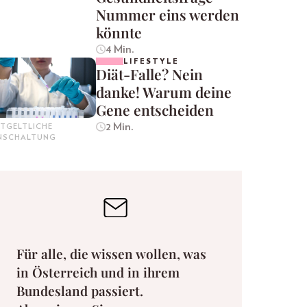
Nummer eins werden
könnte
4 Min.
LIFESTYLE
Diät-Falle? Nein
danke! Warum deine
Gene entscheiden
2 Min.
TGELTLICHE
INSCHALTUNG
Für alle, die wissen wollen, was
in Österreich und in ihrem
Bundesland passiert.