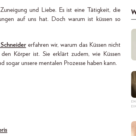
Zuneigung und Liebe. Es ist eine Tätigkeit, die
W
kungen auf uns hat. Doch warum ist küssen so
 Schneider
erfahren wir, warum das Küssen nicht
 den Körper ist. Sie erklärt zudem, wie Küssen
und sogar unsere mentalen Prozesse haben kann.
EN
E
ris