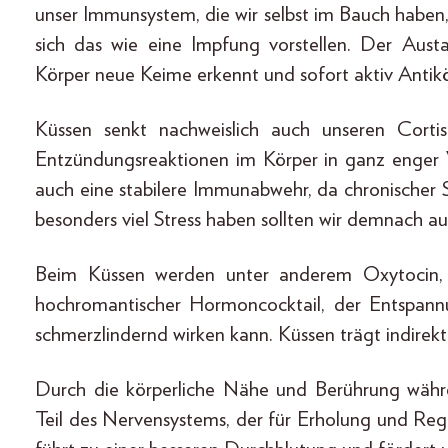
unser Immunsystem, die wir selbst im Bauch haben
sich das wie eine Impfung vorstellen. Der Aust
Körper neue Keime erkennt und sofort aktiv Antikö
Küssen senkt nachweislich auch unseren Corti
Entzündungsreaktionen im Körper in ganz enger 
auch eine stabilere Immunabwehr, da chronischer
besonders viel Stress haben sollten wir demnach au
Beim Küssen werden unter anderem Oxytocin, 
hochromantischer Hormoncocktail, der Entspannu
schmerzlindernd wirken kann. Küssen trägt indirekt
Durch die körperliche Nähe und Berührung währ
Teil des Nervensystems, der für Erholung und Rege