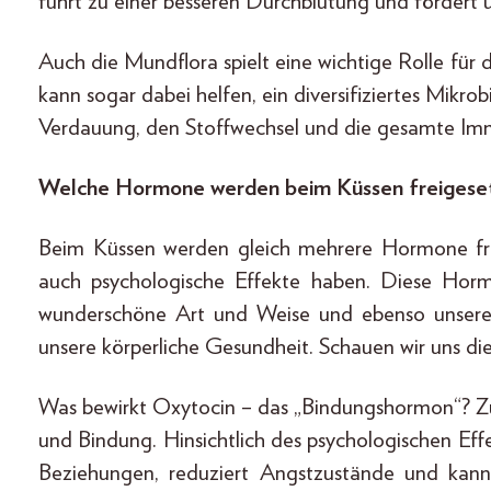
führt zu einer besseren Durchblutung und fördert 
Auch die Mundflora spielt eine wichtige Rolle fü
kann sogar dabei helfen, ein diversifiziertes Mikr
Verdauung, den Stoffwechsel und die gesamte Im
Welche Hormone werden beim Küssen freigeset
Beim Küssen werden gleich mehrere Hormone freig
auch psychologische Effekte haben. Diese Horm
wunderschöne Art und Weise und ebenso unsere
unsere körperliche Gesundheit. Schauen wir uns di
Was bewirkt Oxytocin – das „Bindungshormon“? Z
und Bindung. Hinsichtlich des psychologischen Ef
Beziehungen, reduziert Angstzustände und kan