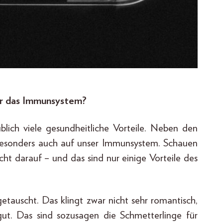
ür das Immunsystem?
blich viele gesundheitliche Vorteile. Neben den
besonders auch auf unser Immunsystem. Schauen
cht darauf – und das sind nur einige Vorteile des
tauscht. Das klingt zwar nicht sehr romantisch,
t. Das sind sozusagen die Schmetterlinge für