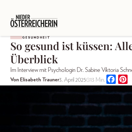
GESUNDHEIT
So gesund ist küssen: All
Überblick
Im Interview mit Psychologin Dr. Sabine Viktoria Schn
3. April 2025
13 Min.
Von Elisabeth Trauner