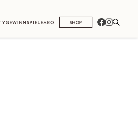
SHOP
TY
GEWINNSPIELE
ABO