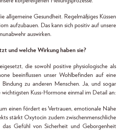
unsere körpereigenen Heilungsprozesse.
r die allgemeine Gesundheit. Regelmäßiges Küssen
obiom aufzubauen. Das kann sich positiv auf unsere
munabwehr auswirken.
zt und welche Wirkung haben sie?
esetzt, die sowohl positive physiologische als
one beeinflussen unser Wohlbefinden auf eine
 Bindung zu anderen Menschen. Ja, und sogar
e wichtigsten Kuss-Hormone einmal im Detail an:
um einen fördert es Vertrauen, emotionale Nähe
fekts stärkt Oxytocin zudem zwischenmenschliche
n das Gefühl von Sicherheit und Geborgenheit