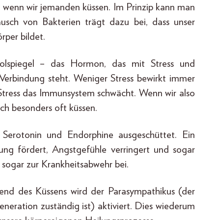
, wenn wir jemanden küssen. Im Prinzip kann man
ausch von Bakterien trägt dazu bei, dass unser
rper bildet.
solspiegel – das Hormon, das mit Stress und
Verbindung steht. Weniger Stress bewirkt immer
 Stress das Immunsystem schwächt. Wenn wir also
ch besonders oft küssen.
Serotonin und Endorphine ausgeschüttet. Ein
ng fördert, Angstgefühle verringert und sogar
 sogar zur Krankheitsabwehr bei.
end des Küssens wird der Parasympathikus (der
neration zuständig ist) aktiviert. Dies wiederum