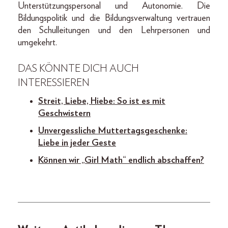
Unterstützungspersonal und Autonomie. Die
Bildungspolitik und die Bildungsverwaltung vertrauen
den Schulleitungen und den Lehrpersonen und
umgekehrt.
DAS KÖNNTE DICH AUCH
INTERESSIEREN
Streit, Liebe, Hiebe: So ist es mit
Geschwistern
Unvergessliche Muttertagsgeschenke:
Liebe in jeder Geste
Können wir „Girl Math“ endlich abschaffen?