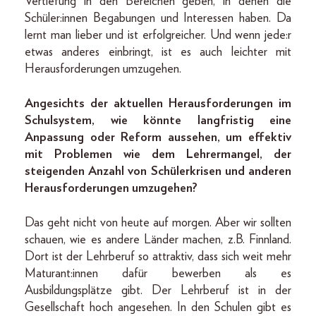
Vertiefung in den Bereichen geben, in denen die
Schüler:innen Begabungen und Interessen haben. Da
lernt man lieber und ist erfolgreicher. Und wenn jede:r
etwas anderes einbringt, ist es auch leichter mit
Herausforderungen umzugehen.
Angesichts der aktuellen Herausforderungen im
Schulsystem, wie könnte langfristig eine
Anpassung oder Reform aussehen, um effektiv
mit Problemen wie dem Lehrermangel, der
steigenden Anzahl von Schülerkrisen und anderen
Herausforderungen umzugehen?
Das geht nicht von heute auf morgen. Aber wir sollten
schauen, wie es andere Länder machen, z.B. Finnland.
Dort ist der Lehrberuf so attraktiv, dass sich weit mehr
Maturant:innen dafür bewerben als es
Ausbildungsplätze gibt. Der Lehrberuf ist in der
Gesellschaft hoch angesehen. In den Schulen gibt es