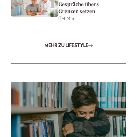
Gespräche übers
Grenzen setzen
4 Min.
MEHR ZU LIFESTYLE