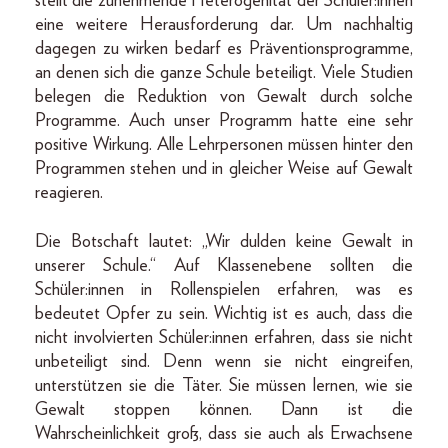
stellt die zunehmende Heterogenität der Schüler:innen
eine weitere Herausforderung dar. Um nachhaltig
dagegen zu wirken bedarf es Präventionsprogramme,
an denen sich die ganze Schule beteiligt. Viele Studien
belegen die Reduktion von Gewalt durch solche
Programme. Auch unser Programm hatte eine sehr
positive Wirkung. Alle Lehrpersonen müssen hinter den
Programmen stehen und in gleicher Weise auf Gewalt
reagieren.
Die Botschaft lautet: „Wir dulden keine Gewalt in
unserer Schule.“ Auf Klassenebene sollten die
Schüler:innen in Rollenspielen erfahren, was es
bedeutet Opfer zu sein. Wichtig ist es auch, dass die
nicht involvierten Schüler:innen erfahren, dass sie nicht
unbeteiligt sind. Denn wenn sie nicht eingreifen,
unterstützen sie die Täter. Sie müssen lernen, wie sie
Gewalt stoppen können. Dann ist die
Wahrscheinlichkeit groß, dass sie auch als Erwachsene