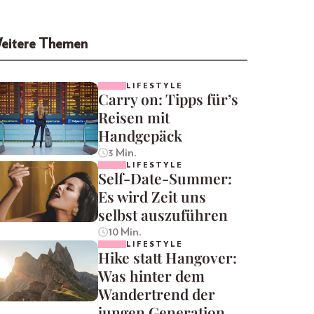
eitere Themen
LIFESTYLE
Carry on: Tipps für’s
Reisen mit
Handgepäck
3 Min.
LIFESTYLE
Self-Date-Summer:
Es wird Zeit uns
selbst auszuführen
10 Min.
LIFESTYLE
Hike statt Hangover:
Was hinter dem
Wandertrend der
jungen Generation