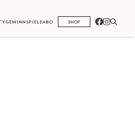
SHOP
TY
GEWINNSPIELE
ABO