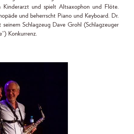
ich Kinderarzt und spielt Altsaxophon und Flöte.
rthopäde und beherrscht Piano und Keyboard. Dr.
mit seinem Schlagzeug Dave Grohl (Schlagzeuger
e“) Konkurrenz.