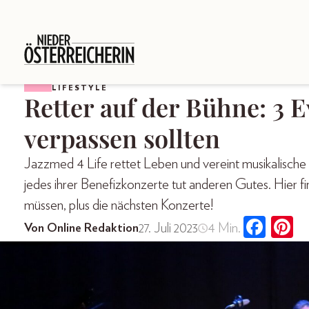
LIFESTYLE
Retter auf der Bühne: 3 E
verpassen sollten
Jazzmed 4 Life rettet Leben und vereint musikalisc
jedes ihrer Benefizkonzerte tut anderen Gutes. Hier fi
müssen, plus die nächsten Konzerte!
27. Juli 2023
4 Min.
Von Online Redaktion