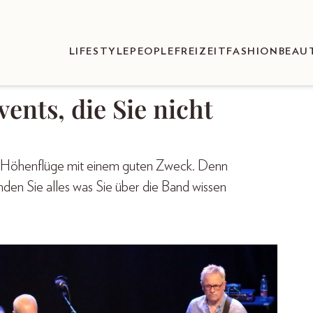
LIFESTYLE
PEOPLE
FREIZEIT
FASHION
BEAU
vents, die Sie nicht
he Höhenflüge mit einem guten Zweck. Denn
nden Sie alles was Sie über die Band wissen