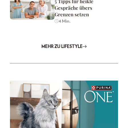
5 Tipps für heikle
Gespräche übers
Grenzen setzen
4 Min.
MEHR ZU LIFESTYLE