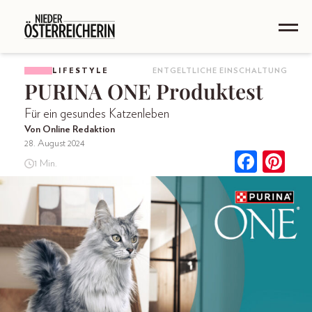
LIFESTYLE
ENTGELTLICHE EINSCHALTUNG
PURINA ONE Produktest
Für ein gesundes Katzenleben
Von Online Redaktion
28. August 2024
1 Min.