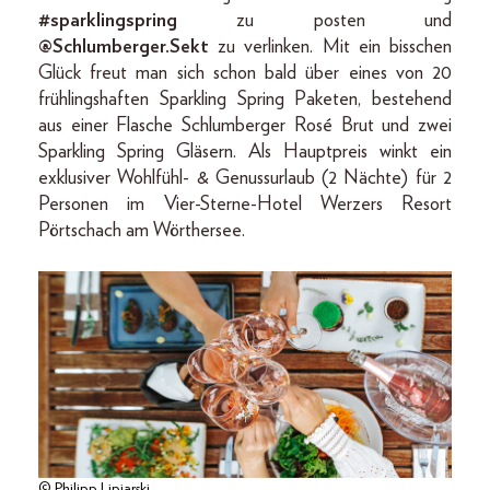
#sparklingspring
zu posten und
@Schlumberger.Sekt
zu verlinken. Mit ein bisschen
Glück freut man sich schon bald über eines von 20
frühlingshaften Sparkling Spring Paketen, bestehend
aus einer Flasche Schlumberger Rosé Brut und zwei
Sparkling Spring Gläsern. Als Hauptpreis winkt ein
exklusiver Wohlfühl- & Genussurlaub (2 Nächte) für 2
Personen im Vier-Sterne-Hotel Werzers Resort
Pörtschach am Wörthersee.
© Philipp Lipiarski