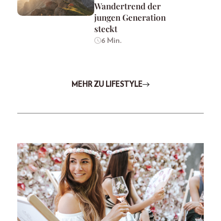
Wandertrend der
jungen Generation
steckt
6 Min.
MEHR ZU LIFESTYLE