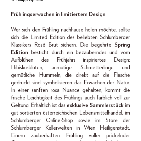
Frühlingserwachen in limitiertem Design
Wer sich den Frühling nachhause holen möchte, sollte
sich die Limited Edition des beliebten Schlumberger
Klassikers Rosé Brut sichern. Die begehrte
Spring
Edition
besticht durch ein bezauberndes und vom
Aufblühen des Frühjahrs inspiriertes Design:
Hibiskusblüten, anmutige Schmetterlinge und
gemütliche Hummeln, die direkt auf die Flasche
gedruckt sind, symbolisieren das Erwachen der Natur.
In einer sanften rosa Nuance gehalten, kommt die
frische Leichtigkeit des Frühlings auch farblich voll zur
Geltung. Erhältlich ist das
exklusive Sammlerstück
im
gut sortierten österreichischen Lebensmittelhandel, im
Schlumberger Online-Shop sowie im Store der
Schlumberger Kellerwelten in Wien Heiligenstadt.
Einem zauberhaften Frühling voller prickelnder