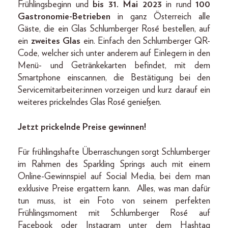
Frühlingsbeginn und
bis 31. Mai 2023
in rund
100
Gastronomie-Betrieben
in ganz Österreich alle
Gäste, die ein Glas Schlumberger Rosé bestellen, auf
ein
zweites Glas
ein. Einfach den Schlumberger QR-
Code, welcher sich unter anderem auf Einlegern in den
Menü- und Getränkekarten befindet, mit dem
Smartphone einscannen, die Bestätigung bei den
Servicemitarbeiter:innen vorzeigen und kurz darauf ein
weiteres prickelndes Glas Rosé genießen.
Jetzt prickelnde Preise gewinnen!
Für frühlingshafte Überraschungen sorgt Schlumberger
im Rahmen des Sparkling Springs auch mit einem
Online-Gewinnspiel auf Social Media, bei dem man
exklusive Preise ergattern kann. Alles, was man dafür
tun muss, ist ein Foto von seinem perfekten
Frühlingsmoment mit Schlumberger Rosé auf
Facebook oder Instagram unter dem Hashtag