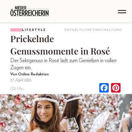
LIFESTYLE
ENTGELTLICHE EINSCHALTUNG
Prickelnde
Genussmomente in Rosé
Der Sektgenuss in Rosé lädt zum Genießen in vollen
Zügen ein.
Von Online Redaktion
27. April 2023
2 Min.