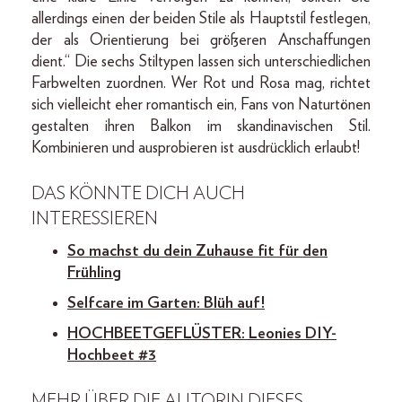
allerdings einen der beiden Stile als Hauptstil festlegen,
der als Orientierung bei größeren Anschaffungen
dient.“ Die sechs Stiltypen lassen sich unterschiedlichen
Farbwelten zuordnen. Wer Rot und Rosa mag, richtet
sich vielleicht eher romantisch ein, Fans von Naturtönen
gestalten ihren Balkon im skandinavischen Stil.
Kombinieren und ausprobieren ist ausdrücklich erlaubt!
DAS KÖNNTE DICH AUCH
INTERESSIEREN
So machst du dein Zuhause fit für den
Frühling
Selfcare im Garten: Blüh auf!
HOCHBEETGEFLÜSTER: Leonies DIY-
Hochbeet #3
MEHR ÜBER DIE AUTORIN DIESES