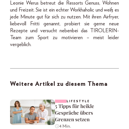
Leonie Werus betreut die Ressorts Genuss, Wohnen
und Freizeit. Sie ist ein echter Workhaholic und weiß es
jede Minute gut für sich zu nutzen. Mit ihren Airfryer,
liebevoll Fritti genannt, probiert sie gerne neue
Rezepte und versucht nebenbei das TIROLERIN-
Team zum Sport zu motivieren – meist leider
vergeblich.
Weitere Artikel zu diesem Thema
LIFESTYLE
5 Tipps für heikle
Gespräche übers
Grenzen setzen
4 Min.