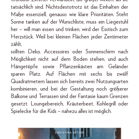
tatsächlich sind. Nichtsdestotrotz ist das Einhalten der
Maße essenziell, genauso wie klare Prioritäten. Steht
Sonne tanken auf der Wunschliste, muss ein Liegestuhl
her – will man essen und trinken, wird der Esstisch zum
Herzstück. Weil bei kleinen Flächen jeder Zentimeter
zählt,
sollten Deko, Accessoires oder Sonnenschirm nach
Möglichkeit nicht auf dem Boden stehen, und auch
Hängetöpfe sowie Pflanzenkästen am Geländer
sparen Platz. Auf Flächen mit sechs bis zwölf
Quadratmetern lassen sich bereits zwei Nutzungsarten
kombinieren, und bei der Gestaltung noch größerer
Balkone und Terrassen sind der Fantasie kaum Grenzen
gesetzt. Loungebereich, Kräuterbeet, Kohlegrill oder
Spielecke für die Kids – nahezu alles ist möglich.