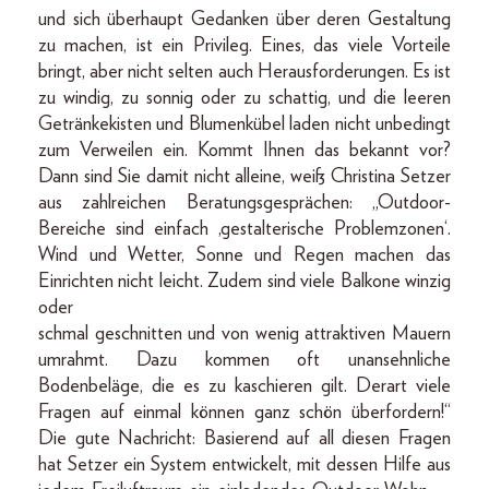
und sich überhaupt Gedanken über deren Gestaltung
zu machen, ist ein Privileg. Eines, das viele Vorteile
bringt, aber nicht selten auch Herausforderungen. Es ist
zu windig, zu sonnig oder zu schattig, und die leeren
Getränkekisten und Blumenkübel laden nicht unbedingt
zum Verweilen ein. Kommt Ihnen das bekannt vor?
Dann sind Sie damit nicht alleine, weiß Christina Setzer
aus zahlreichen Beratungsgesprächen: „Outdoor-
Bereiche sind einfach ‚gestalterische Problemzonen‘.
Wind und Wetter, Sonne und Regen machen das
Einrichten nicht leicht. Zudem sind viele Balkone winzig
oder
schmal geschnitten und von wenig attraktiven Mauern
umrahmt. Dazu kommen oft unansehnliche
Bodenbeläge, die es zu kaschieren gilt. Derart viele
Fragen auf einmal können ganz schön überfordern!“
Die gute Nachricht: Basierend auf all diesen Fragen
hat Setzer ein System entwickelt, mit dessen Hilfe aus