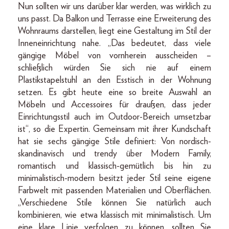
Nun sollten wir uns darüber klar werden, was wirklich zu
uns passt. Da Balkon und Terrasse eine Erweiterung des
Wohnraums darstellen, liegt eine Gestaltung im Stil der
Inneneinrichtung nahe. „Das bedeutet, dass viele
gängige Möbel von vornherein ausscheiden –
schließlich würden Sie sich nie auf einem
Plastikstapelstuhl an den Esstisch in der Wohnung
setzen. Es gibt heute eine so breite Auswahl an
Möbeln und Accessoires für draußen, dass jeder
Einrichtungsstil auch im Outdoor-Bereich umsetzbar
ist“, so die Expertin. Gemeinsam mit ihrer Kundschaft
hat sie sechs gängige Stile definiert: Von nordisch-
skandinavisch und trendy über Modern Family,
romantisch und klassisch-gemütlich bis hin zu
minimalistisch-modern besitzt jeder Stil seine eigene
Farbwelt mit passenden Materialien und Oberflächen.
„Verschiedene Stile können Sie natürlich auch
kombinieren, wie etwa klassisch mit minimalistisch. Um
eine klare Linie verfolgen zu können, sollten Sie