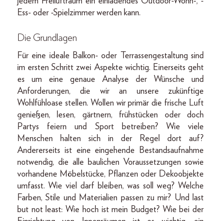
jedem Freiluftraum ein einladendes Outdoor-Wohn-, -
Ess- oder -Spielzimmer werden kann.
Die Grundlagen
Für eine ideale Balkon- oder Terrassengestaltung sind
im ersten Schritt zwei Aspekte wichtig. Einerseits geht
es um eine genaue Analyse der Wünsche und
Anforderungen, die wir an unsere zukünftige
Wohlfühloase stellen. Wollen wir primär die frische Luft
genießen, lesen, gärtnern, frühstücken oder doch
Partys feiern und Sport betreiben? Wie viele
Menschen halten sich in der Regel dort auf?
Andererseits ist eine eingehende Bestandsaufnahme
notwendig, die alle baulichen Voraussetzungen sowie
vorhandene Möbelstücke, Pflanzen oder Dekoobjekte
umfasst. Wie viel darf bleiben, was soll weg? Welche
Farben, Stile und Materialien passen zu mir? Und last
but not least: Wie hoch ist mein Budget? Wie bei der