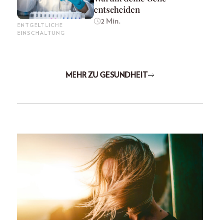
entscheiden
2 Min.
ENTGELTLICHE
EINSCHALTUNG
MEHR ZU GESUNDHEIT