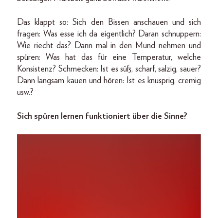
Das klappt so: Sich den Bissen anschauen und sich
fragen: Was esse ich da eigentlich? Daran schnuppern:
Wie riecht das? Dann mal in den Mund nehmen und
spüren: Was hat das für eine Temperatur, welche
Konsistenz? Schmecken: Ist es süß, scharf, salzig, sauer?
Dann langsam kauen und hören: Ist es knusprig, cremig
usw.?
Sich spüren lernen funktioniert über die Sinne?