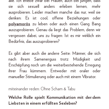
alle. Ich erlebe zwar bei Frauen, auch bei jungen, dass
sie sich sexuell anders erleben lernen, mehr
ausprobieren. Leider machen manche das nur, weil sie
denken: Es ist cool, offene Beziehungen oder
polyamorös
zu leben oder auch einen Gang Bang
auszuprobieren. Genau da liegt das Problem, denn wir
vergessen dabei, uns zu fragen: Ist es mir wirklich ein
Bedürfnis, das auszuprobieren?
Es gibt aber auch die andere Seite: Männer, die sich
nach ihrem Samenerguss trotz Müdigkeit und
Erschöpfung noch um die weiterbestehende Erregung
ihrer Frau kümmern. Entweder mit oraler oder
manueller Stimulierung oder auch mit einem Vibrator.
miteinander reden: Ohne Scham & Tabu
Welche Rolle spielt Kommunikation mit der:dem
Liebsten in einem erfüllten Sexleben?