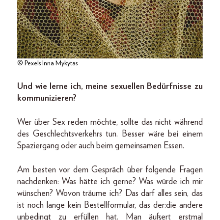
© Pexels Inna Mykytas
Und wie lerne ich, meine sexuellen Bedürfnisse zu
kommunizieren?
Wer über Sex reden möchte, sollte das nicht während
des Geschlechtsverkehrs tun. Besser wäre bei einem
Spaziergang oder auch beim gemeinsamen Essen.
Am besten vor dem Gespräch über folgende Fragen
nachdenken: Was hätte ich gerne? Was würde ich mir
wünschen? Wovon träume ich? Das darf alles sein, das
ist noch lange kein Bestellformular, das der:die andere
unbedingt zu erfüllen hat. Man äußert erstmal