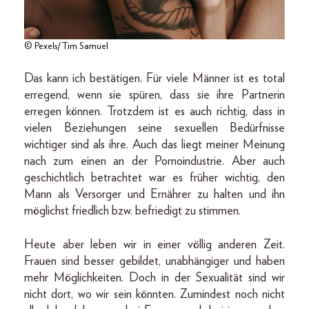
© Pexels/Tim Samuel
Das kann ich bestätigen. Für viele Männer ist es total
erregend, wenn sie spüren, dass sie ihre Partnerin
erregen können. Trotzdem ist es auch richtig, dass in
vielen Beziehungen seine sexuellen Bedürfnisse
wichtiger sind als ihre. Auch das liegt meiner Meinung
nach zum einen an der Pornoindustrie. Aber auch
geschichtlich betrachtet war es früher wichtig, den
Mann als Versorger und Ernährer zu halten und ihn
möglichst friedlich bzw. befriedigt zu stimmen.
Heute aber leben wir in einer völlig anderen Zeit.
Frauen sind besser gebildet, unabhängiger und haben
mehr Möglichkeiten. Doch in der Sexualität sind wir
nicht dort, wo wir sein könnten. Zumindest noch nicht