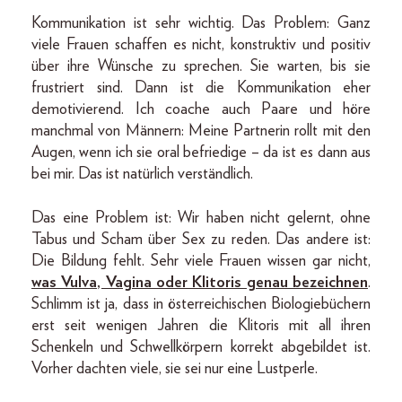
Kommunikation ist sehr wichtig. Das Problem: Ganz
viele Frauen schaffen es nicht, konstruktiv und positiv
über ihre Wünsche zu sprechen. Sie warten, bis sie
frustriert sind. Dann ist die Kommunikation eher
demotivierend. Ich coache auch Paare und höre
manchmal von Männern: Meine Partnerin rollt mit den
Augen, wenn ich sie oral befriedige – da ist es dann aus
bei mir. Das ist natürlich verständlich.
Das eine Problem ist: Wir haben nicht gelernt, ohne
Tabus und Scham über Sex zu reden. Das andere ist:
Die Bildung fehlt. Sehr viele Frauen wissen gar nicht,
was Vulva, Vagina oder Klitoris genau bezeichnen
.
Schlimm ist ja, dass in österreichischen Biologiebüchern
erst seit wenigen Jahren die Klitoris mit all ihren
Schenkeln und Schwellkörpern korrekt abgebildet ist.
Vorher dachten viele, sie sei nur eine Lustperle.