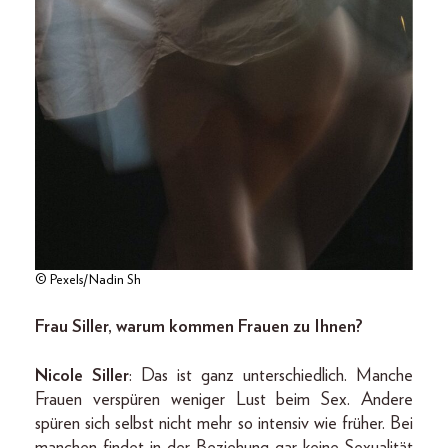
© Pexels/Nadin Sh
Frau Siller, warum kommen Frauen zu Ihnen?
Nicole Siller
: Das ist ganz unterschiedlich. Manche
Frauen verspüren weniger Lust beim Sex. Andere
spüren sich selbst nicht mehr so intensiv wie früher. Bei