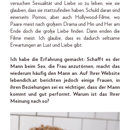
versuchen Sexualität und Liebe so zu leben, wie sie
glauben, dass sie stattzufinden haben. Schuld daran sind
einerseits Pornos, aber auch Hollywood-Filme, wo
Paare meist nach großem Drama und Hin und Her am
Ende doch die große Liebe finden. Dann enden die
Filme meist. Ich glaube, dass es dadurch seltsame
Erwartungen an Lust und Liebe gibt.
Ich habe die Erfahrung gemacht: Schafft es der
Mann beim Sex, die Frau anzutörnen, macht das
wiederum häufig den Mann an. Auf Ihrer Website
lebendich.at berichten jedoch einige Frauen, in
ihren Beziehungen sei es wichtiger, dass der Mann
kommt und gut performt. Warum ist das Ihrer
Meinung nach so?