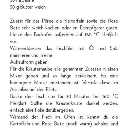
50 ml Sahne
50 g Butter, weich
Zuerst für das Püree die Kartoffeln sowie die Rote
Bete sehr weich kochen oder im Dampfgarer garen.
Heize den Backofen außerdem auf 160 °C Heißluft
vor.
Währenddessen das Fischfilet mit Öl und Salz
marinieren und in eine
Auflaufform geben.
Für die Kräuterhaube alle genannten Zutaten in einen
Mixer geben und so lange zerkleinern, bis eine
homogene Masse entstanden ist. Verteile diese im
Anschluss auf den Filets.
Backe den Fisch nun für 20 Minuten bei 160 °C
Heißluft. Sollte die Kräuterkruste dunkel werden,
einfach eine Folie darübergeben.
Während der Fisch im Ofen ist, kannst du die
Kartoffeln und Rote Bete (noch warm) schälen und