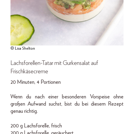
© Lisa Shelton
Lachsforellen-Tatar mit Gurkensalat auf
Frischkäsecreme
20 Minuten, 4 Portionen
Wenn du nach einer besonderen Vorspeise ohne
großen Aufwand suchst, bist du bei diesem Rezept
genau richtig.
200 g Lachsforelle, frisch
200 g Lachsforelle, geräuchert