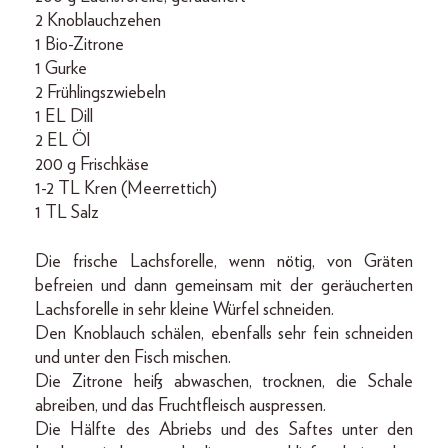
2 Knoblauchzehen
1 Bio-Zitrone
1 Gurke
2 Frühlingszwiebeln
1 EL Dill
2 EL Öl
200 g Frischkäse
1-2 TL Kren (Meerrettich)
1 TL Salz
Die frische Lachsforelle, wenn nötig, von Gräten
befreien und dann gemeinsam mit der geräucherten
Lachsforelle in sehr kleine Würfel schneiden.
Den Knoblauch schälen, ebenfalls sehr fein schneiden
und unter den Fisch mischen.
Die Zitrone heiß abwaschen, trocknen, die Schale
abreiben, und das Fruchtfleisch auspressen.
Die Hälfte des Abriebs und des Saftes unter den