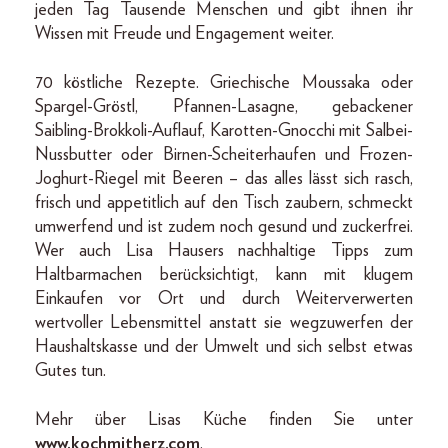
jeden Tag Tausende Menschen und gibt ihnen ihr
Wissen mit Freude und Engagement weiter.
70 köstliche Rezepte. Griechische Moussaka oder
Spargel-Gröstl, Pfannen-Lasagne, gebackener
Saibling-Brokkoli-Auflauf, Karotten-Gnocchi mit Salbei-
Nussbutter oder Birnen-Scheiterhaufen und Frozen-
Joghurt-Riegel mit Beeren – das alles lässt sich rasch,
frisch und appetitlich auf den Tisch zaubern, schmeckt
umwerfend und ist zudem noch gesund und zuckerfrei.
Wer auch Lisa Hausers nachhaltige Tipps zum
Haltbarmachen berücksichtigt, kann mit klugem
Einkaufen vor Ort und durch Weiterverwerten
wertvoller Lebensmittel anstatt sie wegzuwerfen der
Haushaltskasse und der Umwelt und sich selbst etwas
Gutes tun.
Mehr über Lisas Küche finden Sie unter
www.kochmitherz.com
.