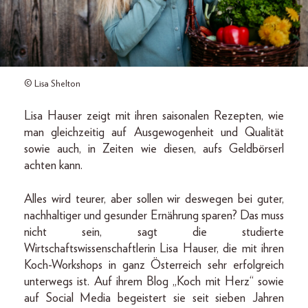
© Lisa Shelton
Lisa Hauser zeigt mit ihren saisonalen Rezepten, wie
man gleichzeitig auf Ausgewogenheit und Qualität
sowie auch, in Zeiten wie diesen, aufs Geldbörserl
achten kann.
Alles wird teurer, aber sollen wir deswegen bei guter,
nachhaltiger und gesunder Ernährung sparen? Das muss
nicht sein, sagt die studierte
Wirtschaftswissenschaftlerin Lisa Hauser, die mit ihren
Koch-Workshops in ganz Österreich sehr erfolgreich
unterwegs ist. Auf ihrem Blog „Koch mit Herz“ sowie
auf Social Media begeistert sie seit sieben Jahren