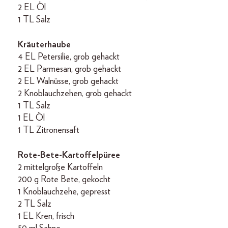
2 EL Öl
1 TL Salz
Kräuterhaube
4 EL Petersilie, grob gehackt
2 EL Parmesan, grob gehackt
2 EL Walnüsse, grob gehackt
2 Knoblauchzehen, grob gehackt
1 TL Salz
1 EL Öl
1 TL Zitronensaft
Rote-Bete-Kartoffelpüree
2 mittelgroße Kartoffeln
200 g Rote Bete, gekocht
1 Knoblauchzehe, gepresst
2 TL Salz
1 EL Kren, frisch