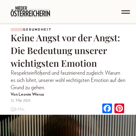
GESUNDHEIT
Keine Angst vor der Angst:
Die Bedeutung unserer
wichtigsten Emotion
Respekteinflößend und faszinierend zugleich: Warum
es sich lohnt, unserer wohl wichtigsten Emotion auf den
Grund zu gehen.
Von Leonie Werus
12. Mai 2025
3 Min.