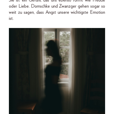
Sie ist ein Gefühl, das uns ebenso formt wie Freude
oder Liebe. Domschke und Zwanzger gehen sogar so
weit zu sagen, dass Angst unsere wichtigste Emotion
ist.