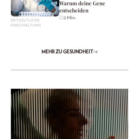
Warum deine Gene
entscheiden
2 Min.
ENTGELTLICHE
EINSCHALTUNG
MEHR ZU GESUNDHEIT