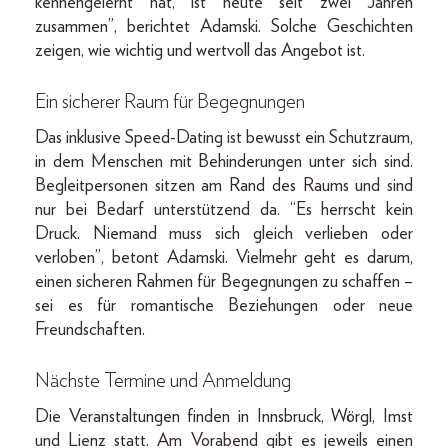
kennengelernt hat, ist heute seit zwei Jahren
zusammen”, berichtet Adamski. Solche Geschichten
zeigen, wie wichtig und wertvoll das Angebot ist.
Ein sicherer Raum für Begegnungen
Das inklusive Speed-Dating ist bewusst ein Schutzraum,
in dem Menschen mit Behinderungen unter sich sind.
Begleitpersonen sitzen am Rand des Raums und sind
nur bei Bedarf unterstützend da. “Es herrscht kein
Druck. Niemand muss sich gleich verlieben oder
verloben”, betont Adamski. Vielmehr geht es darum,
einen sicheren Rahmen für Begegnungen zu schaffen –
sei es für romantische Beziehungen oder neue
Freundschaften.
Nächste Termine und Anmeldung
Die Veranstaltungen finden in Innsbruck, Wörgl, Imst
und Lienz statt. Am Vorabend gibt es jeweils einen