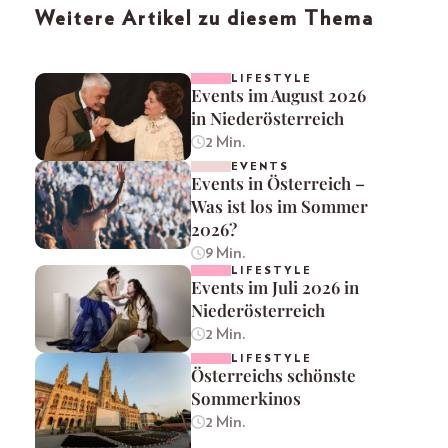
Weitere Artikel zu diesem Thema
LIFESTYLE
Events im August 2026
in Niederösterreich
2 Min.
EVENTS
Events in Österreich –
Was ist los im Sommer
2026?
9 Min.
LIFESTYLE
Events im Juli 2026 in
Niederösterreich
2 Min.
LIFESTYLE
Österreichs schönste
Sommerkinos
2 Min.