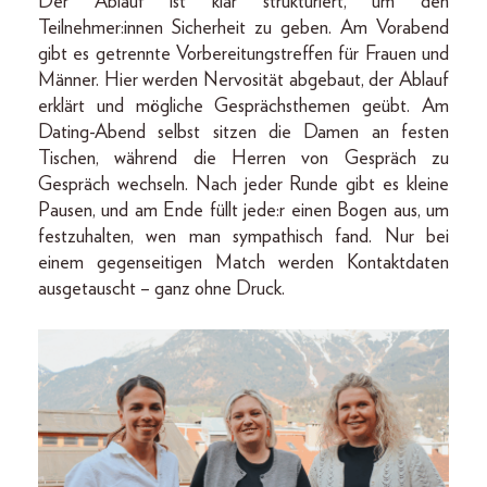
Der Ablauf ist klar strukturiert, um den
Teilnehmer:innen Sicherheit zu geben. Am Vorabend
gibt es getrennte Vorbereitungstreffen für Frauen und
Männer. Hier werden Nervosität abgebaut, der Ablauf
erklärt und mögliche Gesprächsthemen geübt. Am
Dating-Abend selbst sitzen die Damen an festen
Tischen, während die Herren von Gespräch zu
Gespräch wechseln. Nach jeder Runde gibt es kleine
Pausen, und am Ende füllt jede:r einen Bogen aus, um
festzuhalten, wen man sympathisch fand. Nur bei
einem gegenseitigen Match werden Kontaktdaten
ausgetauscht – ganz ohne Druck.