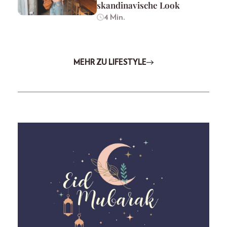
skandinavische Look
4 Min.
MEHR ZU LIFESTYLE