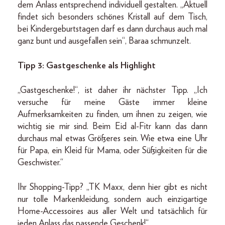
dem Anlass entsprechend individuell gestalten. „Aktuell
findet sich besonders schönes Kristall auf dem Tisch,
bei Kindergeburtstagen darf es dann durchaus auch mal
ganz bunt und ausgefallen sein“, Baraa schmunzelt.
Tipp 3: Gastgeschenke als Highlight
„Gastgeschenke!“, ist daher ihr nächster Tipp. „Ich
versuche für meine Gäste immer kleine
Aufmerksamkeiten zu finden, um ihnen zu zeigen, wie
wichtig sie mir sind. Beim Eid al-Fitr kann das dann
durchaus mal etwas Größeres sein. Wie etwa eine Uhr
für Papa, ein Kleid für Mama, oder Süßigkeiten für die
Geschwister.“
Ihr Shopping-Tipp? „TK Maxx, denn hier gibt es nicht
nur tolle Markenkleidung, sondern auch einzigartige
Home-Accessoires aus aller Welt und tatsächlich für
jeden Anlass das passende Geschenk!“