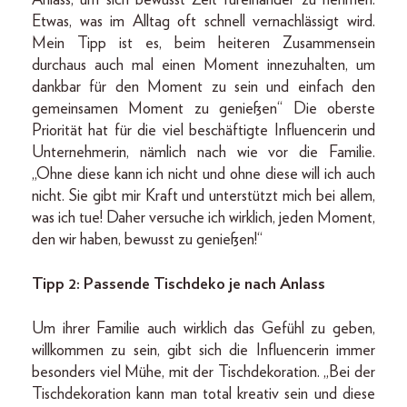
Anlass, um sich bewusst Zeit füreinander zu nehmen.
Etwas, was im Alltag oft schnell vernachlässigt wird.
Mein Tipp ist es, beim heiteren Zusammensein
durchaus auch mal einen Moment innezuhalten, um
dankbar für den Moment zu sein und einfach den
gemeinsamen Moment zu genießen“ Die oberste
Priorität hat für die viel beschäftigte Influencerin und
Unternehmerin, nämlich nach wie vor die Familie.
„Ohne diese kann ich nicht und ohne diese will ich auch
nicht. Sie gibt mir Kraft und unterstützt mich bei allem,
was ich tue! Daher versuche ich wirklich, jeden Moment,
den wir haben, bewusst zu genießen!“
Tipp 2: Passende Tischdeko je nach Anlass
Um ihrer Familie auch wirklich das Gefühl zu geben,
willkommen zu sein, gibt sich die Influencerin immer
besonders viel Mühe, mit der Tischdekoration. „Bei der
Tischdekoration kann man total kreativ sein und diese