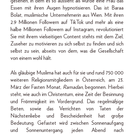
gesehen, in dem es so aussieht als würde eine Frau das
Essen mit ihren Augen hypnotisieren. Das ist Baraa
Bolat, muslimische Unternehmerin aus Wien. Mit ihren
2.9 Millionen Followern auf TikTok und mehr als eine
halbe Millionen Followern auf Instagram, revolutioniert
Sie mit ihrem vielseitigen Content stehts mit dem Ziel,
Zuseher zu motivieren zu sich selbst zu finden und sich
selbst zu sein, abseits von dem, was die Gesellschaft
von einem wohl hält.
Als gläubige Muslima hat auch für sie und rund 750 000
weiteren Religionsmitgliedern in Österreich, am 23.
März der Fasten Monat,
Ramadan
, begonnen. Hierbei
steht, wie auch im Christentum, eine Zeit der Besinnung
und Frömmigkeit im Vordergrund. Das regelmäßige
Beten, sowie das Verrichten von Taten der
Nächstenliebe und Bescheidenheit hat große
Bedeutung. Gefastet wird zwischen Sonnenaufgang
und Sonnenuntergang. jeden Abend nach