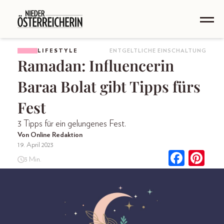
LIFESTYLE
ENTGELTLICHE EINSCHALTUNG
Ramadan: Influencerin
Baraa Bolat gibt Tipps fürs
Fest
3 Tipps für ein gelungenes Fest.
Von Online Redaktion
19. April 2023
3 Min.