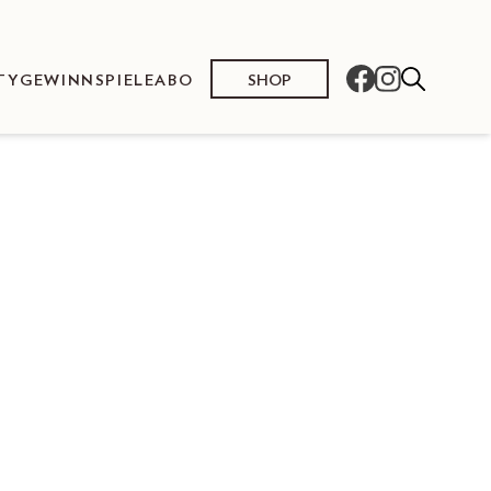
SHOP
TY
GEWINNSPIELE
ABO