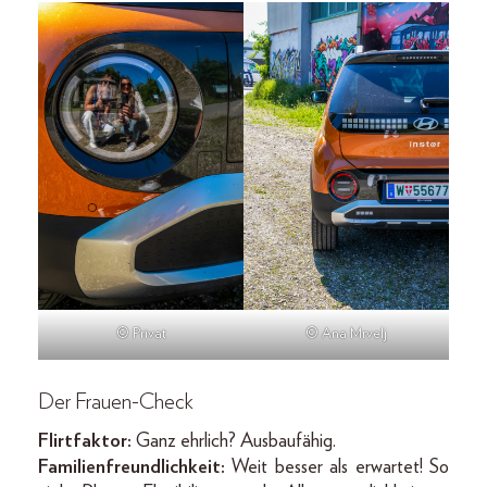
© Privat
© Ana Mrvelj
Der Frauen-Check
Flirtfaktor:
Ganz ehrlich? Ausbaufähig.
Familienfreundlichkeit:
Weit besser als erwartet! So