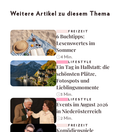
Weitere Artikel zu diesem Thema
FREIZEIT
6 Buchtipps:
Lesenswertes im
Sommer
4 Min.
LIFESTYLE
Ein Tag in Hallstatt: die
schönsten Plätze,
Fotospots und
Lieblingsmomente
3 Min.
LIFESTYLE
Events im August 2026
in Niederösterreich
2 Min.
FREIZEIT
Komödienspiele