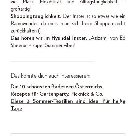
viel Platz, Flexibilität und Alltagstauglichkeit –
großartig!
Shoppingtauglichkeit:
Der Inster ist so etwas wie ein
Raumwunder, da muss man sich beim Shoppen nicht
zurückhalten (-;
Das hören wir im Hyundai Inster:
„Azizam“ von Ed
Sheeran – super Summer vibes!
______________________________
Das könnte dich auch interessieren:
Die 10 schönsten Bade
seen Österreichs
Rezepte für Gartenparty, Picknick & Co.
Diese 3 Sommer-Textilien sind ideal für heiße
Tage