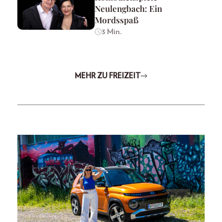
Neulengbach: Ein
Mordsspaß
3 Min.
MEHR ZU FREIZEIT