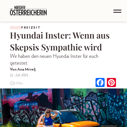
FREIZEIT
Hyundai Inster: Wenn aus
Skepsis Sympathie wird
Wir haben den neuen Hyundai Inster für euch
getestet.
Von Ana Mrvelj
22. Juli 2025
3 Min.