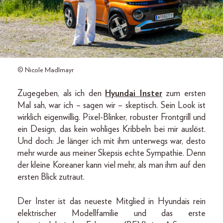
© Nicole Madlmayr
Zugegeben, als ich den
Hyundai Inster
zum ersten
Mal sah, war ich – sagen wir – skeptisch. Sein Look ist
wirklich eigenwillig. Pixel-Blinker, robuster Frontgrill und
ein Design, das kein wohliges Kribbeln bei mir auslöst.
Und doch: Je länger ich mit ihm unterwegs war, desto
mehr wurde aus meiner Skepsis echte Sympathie. Denn
der kleine Koreaner kann viel mehr, als man ihm auf den
ersten Blick zutraut.
Der Inster ist das neueste Mitglied in Hyundais rein
elektrischer Modellfamilie und das erste