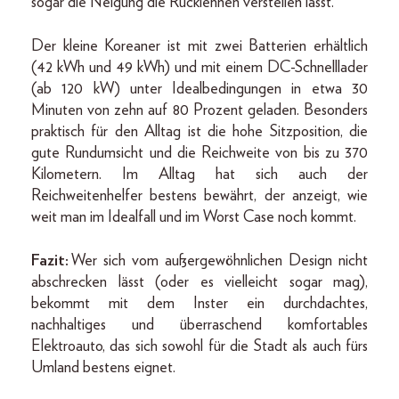
sogar die Neigung die Rücklehnen verstellen lässt.
Der kleine Koreaner ist mit zwei Batterien erhältlich
(42 kWh und 49 kWh) und mit einem DC-Schnelllader
(ab 120 kW) unter Idealbedingungen in etwa 30
Minuten von zehn auf 80 Prozent geladen. Besonders
praktisch für den Alltag ist die hohe Sitzposition, die
gute Rundumsicht und die Reichweite von bis zu 370
Kilometern. Im Alltag hat sich auch der
Reichweitenhelfer bestens bewährt, der anzeigt, wie
weit man im Idealfall und im Worst Case noch kommt.
Fazit:
Wer sich vom außergewöhnlichen Design nicht
abschrecken lässt (oder es vielleicht sogar mag),
bekommt mit dem Inster ein durchdachtes,
nachhaltiges und überraschend komfortables
Elektroauto, das sich sowohl für die Stadt als auch fürs
Umland bestens eignet.