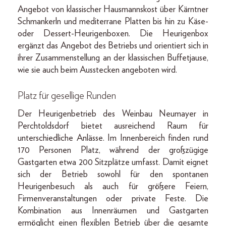
Angebot von klassischer Hausmannskost über Kärntner
Schmankerln und mediterrane Platten bis hin zu Käse-
oder Dessert-Heurigenboxen. Die Heurigenbox
ergänzt das Angebot des Betriebs und orientiert sich in
ihrer Zusammenstellung an der klassischen Buffetjause,
wie sie auch beim Ausstecken angeboten wird.
Platz für gesellige Runden
Der Heurigenbetrieb des Weinbau Neumayer in
Perchtoldsdorf bietet ausreichend Raum für
unterschiedliche Anlässe. Im Innenbereich finden rund
170 Personen Platz, während der großzügige
Gastgarten etwa 200 Sitzplätze umfasst. Damit eignet
sich der Betrieb sowohl für den spontanen
Heurigenbesuch als auch für größere Feiern,
Firmenveranstaltungen oder private Feste. Die
Kombination aus Innenräumen und Gastgarten
ermöglicht einen flexiblen Betrieb über die gesamte