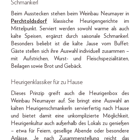
Schmankerl
Beim Ausstecken stehen beim Weinbau Neumayer in
Perchtoldsdorf
klassische Heurigengerichte im
Mittelpunkt. Serviert werden sowohl warme als auch
kalte Speisen, ergänzt durch saisonale Schmankerl.
Besonders beliebt ist die kalte Jause vom Buffet:
Gäste stellen sich ihre Auswahl individuell zusammen –
mit Aufstrichen, Wurst- und Fleischspezialitäten,
Beilagen sowie Brot und Gebäck.
Heurigenklassiker für zu Hause
Dieses Prinzip greift auch die Heurigenbox des
Weinbau Neumayer auf. Sie bringt eine Auswahl an
kalten Heurigenschmankerln servierfertig nach Hause
und bietet damit eine unkomplizierte Möglichkeit,
Heurigenkultur auch außerhalb des Lokals zu genießen
– etwa für Feiern, gesellige Abende oder besondere
Anlässe. Je nach Zusammenstellung reicht das