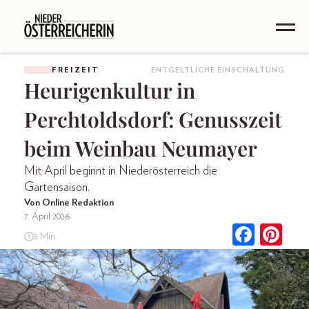
FREIZEIT
ENTGELTLICHE EINSCHALTUNG
Heurigenkultur in
Perchtoldsdorf: Genusszeit
beim Weinbau Neumayer
Mit April beginnt in Niederösterreich die
Gartensaison.
Von Online Redaktion
7. April 2026
3 Min.