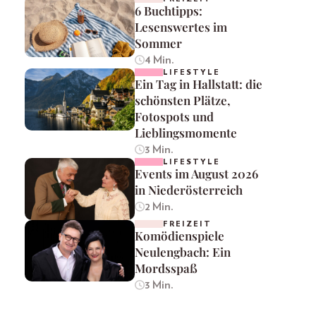
6 Buchtipps:
Lesenswertes im
Sommer
4 Min.
LIFESTYLE
Ein Tag in Hallstatt: die
schönsten Plätze,
Fotospots und
Lieblingsmomente
3 Min.
LIFESTYLE
Events im August 2026
in Niederösterreich
2 Min.
FREIZEIT
Komödienspiele
Neulengbach: Ein
Mordsspaß
3 Min.