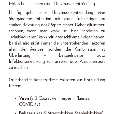
Mögliche Ursachen einer Herzmuskelentzündung
Häufig geht einer Herzmuskelentzündung eine
übergangene Infektion mit einer frühzeitigen zu
starken Belastung des Körpers einher. Daher gilt immer:
schonen, wenn man krank ist! Eine Infektion zu
“schubladisieren” kann mitunter schlimme Folgen haben.
Es sind also nicht immer die unterstehenden Faktoren
allein der Auslöser, sondern die Kombination mit
Überlastung – beispielsweise trotz
Infektionserkrankung zu trainieren oder Ausdauersport
zu machen.
Grundsätzlich können diese Faktoren zur Entzündung
führen:
Viren
(z.B. Coxsackie, Herpes, Influenza,
COVID-19)
Bakterien
(z.B. Streptokokken, Staphylokokken)