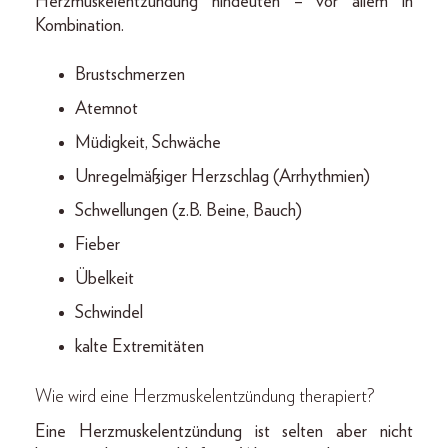
Herzmuskelentzündung hindeuten – vor allem in
Kombination.
Brustschmerzen
Atemnot
Müdigkeit, Schwäche
Unregelmäßiger Herzschlag (Arrhythmien)
Schwellungen (z.B. Beine, Bauch)
Fieber
Übelkeit
Schwindel
kalte Extremitäten
Wie wird eine Herzmuskelentzündung therapiert?
Eine Herzmuskelentzündung ist selten aber nicht