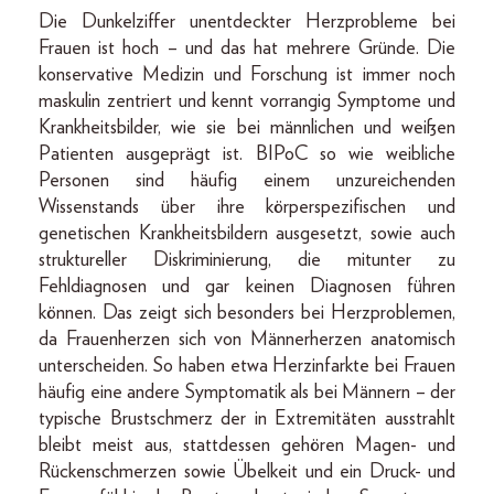
Die Dunkelziffer unentdeckter Herzprobleme bei
Frauen ist hoch – und das hat mehrere Gründe. Die
konservative Medizin und Forschung ist immer noch
maskulin zentriert und kennt vorrangig Symptome und
Krankheitsbilder, wie sie bei männlichen und weißen
Patienten ausgeprägt ist. BIPoC so wie weibliche
Personen sind häufig einem unzureichenden
Wissenstands über ihre körperspezifischen und
genetischen Krankheitsbildern ausgesetzt, sowie auch
struktureller Diskriminierung, die mitunter zu
Fehldiagnosen und gar keinen Diagnosen führen
können. Das zeigt sich besonders bei Herzproblemen,
da Frauenherzen sich von Männerherzen anatomisch
unterscheiden. So haben etwa Herzinfarkte bei Frauen
häufig eine andere Symptomatik als bei Männern – der
typische Brustschmerz der in Extremitäten ausstrahlt
bleibt meist aus, stattdessen gehören Magen- und
Rückenschmerzen sowie Übelkeit und ein Druck- und