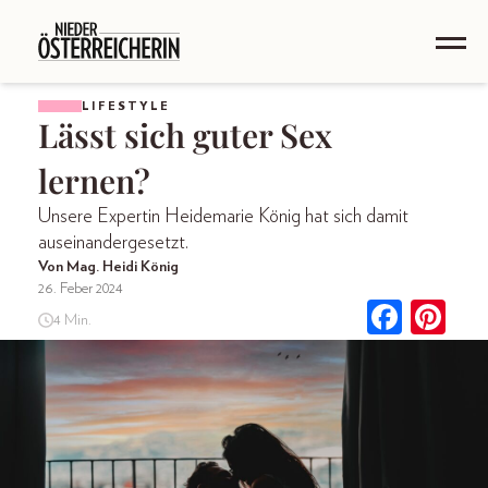
LIFESTYLE
Lässt sich guter Sex
lernen?
Unsere Expertin Heidemarie König hat sich damit
auseinandergesetzt.
Von Mag. Heidi König
26. Feber 2024
4 Min.