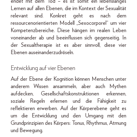
endet mit dem Tod – es ist somit ein lebenslanges
Lernen auf allen Ebenen, die im Kontext der Sexualität
relevant sind. Konkret geht es nach dem
ressourcenorientierten Modell „Sexocorporel“ um vier
Kompetenzbereiche. Diese hängen im realen Leben
voneinander ab und beeinflussen sich gegenseitig. In
der Sexualtherapie ist es aber sinnvoll, diese vier
Ebenen auseinanderzudröseln.
Entwicklung auf vier Ebenen
Auf der Ebene der Kognition können Menschen unter
anderem Wissen ansammeln, aber auch Mythen
aufdecken, Gesellschaftskonstruktionen erkennen,
soziale Regeln erlernen und die Fähigkeit zu
reflektieren erwerben. Auf der Körperebene geht es
um die Entwicklung und den Umgang mit den
Grundprinzipien des Körpers: Tonus, Rhythmus, Atmung
und Bewegung.