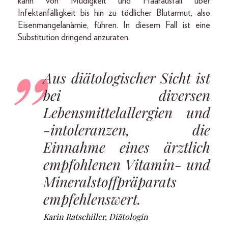
kann von Müdigkeit und Haarausfall über
Infektanfälligkeit bis hin zu tödlicher Blutarmut, also
Eisenmangelanämie, führen. In diesem Fall ist eine
Substitution dringend anzuraten.
Aus diätologischer Sicht ist
bei diversen
Lebensmittelallergien und
-intoleranzen, die
Einnahme eines ärztlich
empfohlenen Vitamin- und
Mineralstoffpräparats
empfehlenswert.
Karin Ratschiller, Diätologin