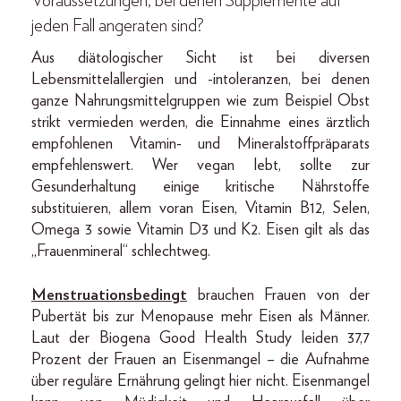
Voraussetzungen, bei denen Supplemente auf
jeden Fall angeraten sind?
Aus diätologischer Sicht ist bei diversen
Lebensmittelallergien und -intoleranzen, bei denen
ganze Nahrungsmittelgruppen wie zum Beispiel Obst
strikt vermieden werden, die Einnahme eines ärztlich
empfohlenen Vitamin- und Mineralstoffpräparats
empfehlenswert. Wer vegan lebt, sollte zur
Gesunderhaltung einige kritische Nährstoffe
substituieren, allem voran Eisen, Vitamin B12, Selen,
Omega 3 sowie Vitamin D3 und K2. Eisen gilt als das
„Frauenmineral“ schlechtweg.
Menstruationsbedingt
brauchen Frauen von der
Pubertät bis zur Menopause mehr Eisen als Männer.
Laut der Biogena Good Health Study leiden 37,7
Prozent der Frauen an Eisenmangel – die Aufnahme
über reguläre Ernährung gelingt hier nicht. Eisenmangel