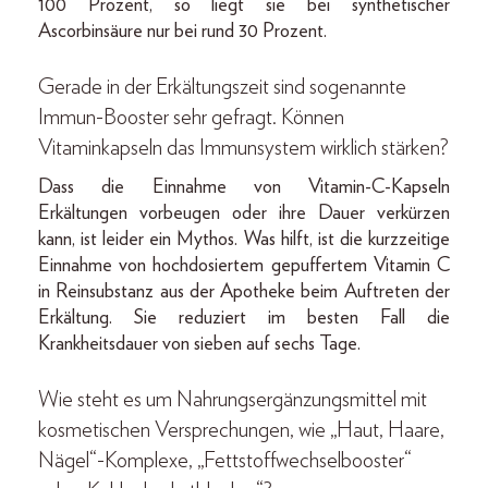
100 Prozent, so liegt sie bei synthetischer
Ascorbinsäure nur bei rund 30 Prozent.
Gerade in der Erkältungszeit sind sogenannte
Immun-Booster sehr gefragt. Können
Vitaminkapseln das Immunsystem wirklich stärken?
Dass die Einnahme von Vitamin-C-Kapseln
Erkältungen vorbeugen oder ihre Dauer verkürzen
kann, ist leider ein Mythos. Was hilft, ist die kurzzeitige
Einnahme von hochdosiertem gepuffertem Vitamin C
in Reinsubstanz aus der Apotheke beim Auftreten der
Erkältung. Sie reduziert im besten Fall die
Krankheitsdauer von sieben auf sechs Tage.
Wie steht es um Nahrungsergänzungsmittel mit
kosmetischen Versprechungen, wie „Haut, Haare,
Nägel“-Komplexe, „Fettstoffwechselbooster“