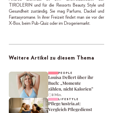
TIROLERIN und für die Ressorts Beauty, Style und
Gesundheit zuständig. Sie mag Parfums, Dackel und
Fantasyromane. In ihrer Freizeit findet man sie vor der
X-Box, beim Pub-Quiz oder im Drogeriemarkt.
Weitere Artikel zu diesem Thema
PEOPLE
Louisa Dellert über ihr
Buch: „Momente
zählen, nicht Kalorien”
8 Min.
LIFESTYLE
PflegeAustria.at:
Vergleich Pflegedienst