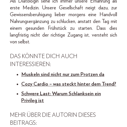
Als Diätologin sehe ich immer unsere Ernährung als
erste Medizin. Unsere Gesellschaft neigt dazu, zur
Gewissensberuhigung lieber morgens eine Handvoll
Nahrungsergänzung zu schlucken, anstatt den Tag mit
einem gesunden Frühstück zu starten. Dass dies
langfristig nicht der richtige Zugang ist, versteht sich
von selbst.
DAS KÖNNTE DICH AUCH
INTERESSIEREN:
Muskeln sind nicht nur zum Protzen da
Cozy Cardio – was steckt hinter dem Trend?
Schwere Last: Warum Schlanksein ein
Privileg ist
MEHR ÜBER DIE AUTORIN DIESES
BEITRAGS: