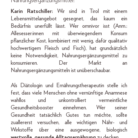
Nahrungsergänzungsmittel?
Karin Ratschiller:
Wir sind in Tirol mit einem
Lebensmittelangebot gesegnet, das kaum ein
Bedürfnis unerfüllt lässt. Wer omnivor isst (Anm.:
Allesesser:innen mit überwiegendem Konsum
pflanzlicher Kost, kombiniert mit wenig, dafür qualitativ
hochwertigem Fleisch und Fisch), hat grundsätzlich
keine Notwendigkeit, Nahrungsergänzungsmittel zu
konsumieren. Der Markt an
Nahrungsergänzungsmitteln ist unüberschaubar.
Als Diätologin und Ernährungstherapeutin stelle ich
fest, dass viele Menschen ohne vernünftige Anamnese
wahllos und unkontrolliert vermeintliche
Gesundheitsbooster einnehmen. Wer seiner
Gesundheit tatsächlich Gutes tun möchte, sollte
zuallererst versuchen, alle wichtigen Nähr- und
Wirkstoffe über eine ausgewogene, biologisch
wertvolle, gesunde Alltagsernährung
zu decken.