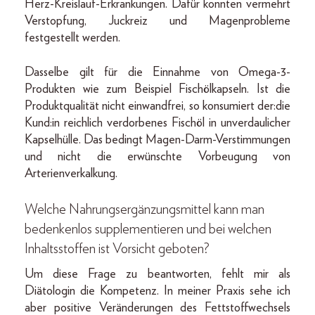
Herz-Kreislauf-Erkrankungen. Dafür konnten vermehrt
Verstopfung, Juckreiz und Magenprobleme
festgestellt werden.
Dasselbe gilt für die Einnahme von Omega-3-
Produkten wie zum Beispiel Fischölkapseln. Ist die
Produktqualität nicht einwandfrei, so konsumiert der:die
Kund:in reichlich verdorbenes Fischöl in unverdaulicher
Kapselhülle. Das bedingt Magen-Darm-Verstimmungen
und nicht die erwünschte Vorbeugung von
Arterienverkalkung.
Welche Nahrungsergänzungsmittel kann man
bedenkenlos supplementieren und bei welchen
Inhaltsstoffen ist Vorsicht geboten?
Um diese Frage zu beantworten, fehlt mir als
Diätologin die Kompetenz. In meiner Praxis sehe ich
aber positive Veränderungen des Fettstoffwechsels