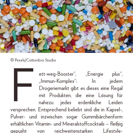
© Pexels/Cottonbro Studio
F
ett-weg-Booster“, „Energie plus“,
„Immun-Komplex“: In jedem
Drogeriemarkt gibt es dieses eine Regal
mit Produkten, die eine Lösung für
nahezu jedes erdenkliche Leiden
versprechen. Entsprechend beliebt sind die in Kapsel-,
Pulver- und inzwischen sogar Gummibärchenform
erhältlichen Vitamin- und Mineralstoffcocktails – fleißig
gepusht von reichweitenstarken Lifestyle-