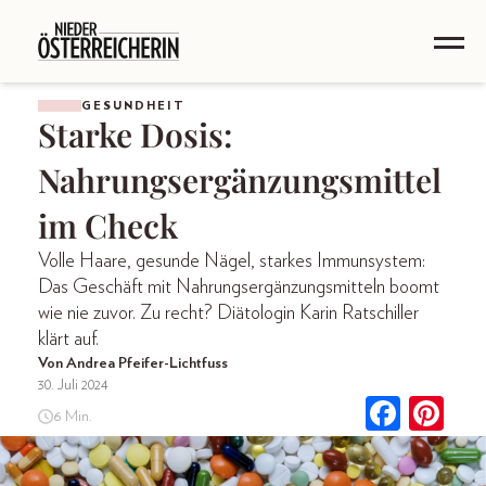
GESUNDHEIT
Starke Dosis:
Nahrungsergänzungsmittel
im Check
Volle Haare, gesunde Nägel, starkes Immunsystem:
Das Geschäft mit Nahrungsergänzungsmitteln boomt
wie nie zuvor. Zu recht? Diätologin Karin Ratschiller
klärt auf.
Von Andrea Pfeifer-Lichtfuss
30. Juli 2024
6 Min.