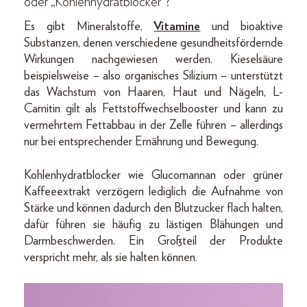
oder „Kohlenhydratblocker“?
Es gibt Mineralstoffe,
Vitamine
und bioaktive
Substanzen, denen verschiedene gesundheitsfördernde
Wirkungen nachgewiesen werden. Kieselsäure
beispielsweise – also organisches Silizium – unterstützt
das Wachstum von Haaren, Haut und Nägeln, L-
Carnitin gilt als Fettstoffwechselbooster und kann zu
vermehrtem Fettabbau in der Zelle führen – allerdings
nur bei entsprechender Ernährung und Bewegung.
Kohlenhydratblocker wie Glucomannan oder grüner
Kaffeeextrakt verzögern lediglich die Aufnahme von
Stärke und können dadurch den Blutzucker flach halten,
dafür führen sie häufig zu lästigen Blähungen und
Darmbeschwerden. Ein Großteil der Produkte
verspricht mehr, als sie halten können.