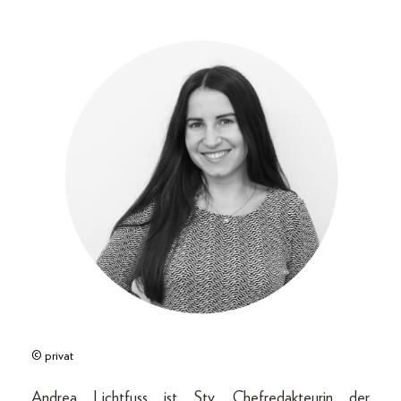
© privat
Andrea Lichtfuss ist Stv. Chefredakteurin der