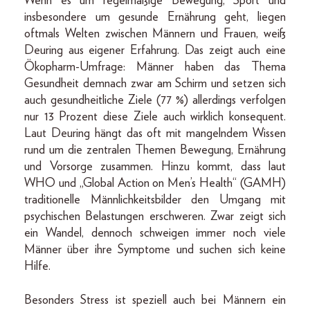
Wenn es um regelmäßige Bewegung, Sport und
insbesondere um gesunde Ernährung geht, liegen
oftmals Welten zwischen Männern und Frauen, weiß
Deuring aus eigener Erfahrung. Das zeigt auch eine
Ökopharm-Umfrage: Männer haben das Thema
Gesundheit demnach zwar am Schirm und setzen sich
auch gesundheitliche Ziele (77 %) allerdings verfolgen
nur 13 Prozent diese Ziele auch wirklich konsequent.
Laut Deuring hängt das oft mit mangelndem Wissen
rund um die zentralen Themen Bewegung, Ernährung
und Vorsorge zusammen. Hinzu kommt, dass laut
WHO und „Global Action on Men’s Health“ (GAMH)
traditionelle Männlichkeitsbilder den Umgang mit
psychischen Belastungen erschweren. Zwar zeigt sich
ein Wandel, dennoch schweigen immer noch viele
Männer über ihre Symptome und suchen sich keine
Hilfe.
Besonders Stress ist speziell auch bei Männern ein