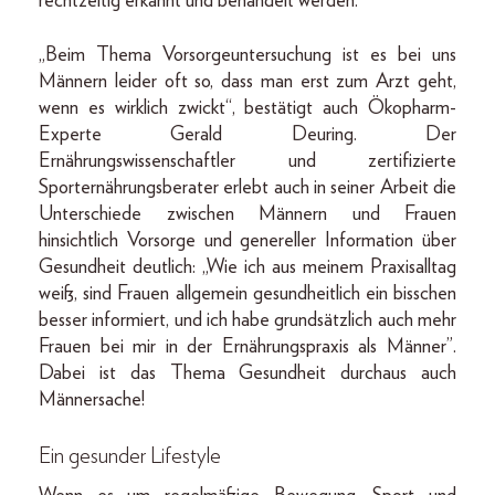
rechtzeitig erkannt und behandelt werden.
„Beim Thema Vorsorgeuntersuchung ist es bei uns
Männern leider oft so, dass man erst zum Arzt geht,
wenn es wirklich zwickt“, bestätigt auch Ökopharm-
Experte Gerald Deuring. Der
Ernährungswissenschaftler und zertifizierte
Sporternährungsberater erlebt auch in seiner Arbeit die
Unterschiede zwischen Männern und Frauen
hinsichtlich Vorsorge und genereller Information über
Gesundheit deutlich: „Wie ich aus meinem Praxisalltag
weiß, sind Frauen allgemein gesundheitlich ein bisschen
besser informiert, und ich habe grundsätzlich auch mehr
Frauen bei mir in der Ernährungspraxis als Männer”.
Dabei ist das Thema Gesundheit durchaus auch
Männersache!
Ein gesunder Lifestyle