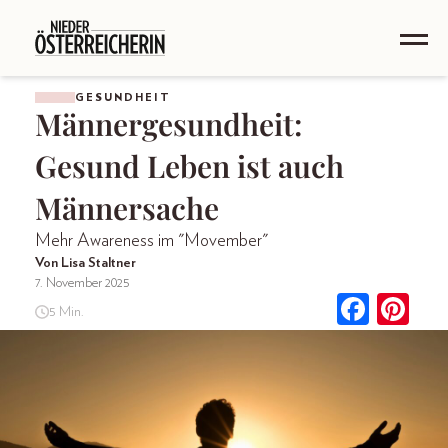
GESUNDHEIT
Männergesundheit:
Gesund Leben ist auch
Männersache
Mehr Awareness im "Movember"
Von Lisa Staltner
7. November 2025
5 Min.