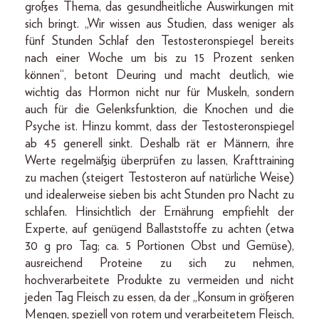
großes Thema, das gesundheitliche Auswirkungen mit
sich bringt. „Wir wissen aus Studien, dass weniger als
fünf Stunden Schlaf den Testosteronspiegel bereits
nach einer Woche um bis zu 15 Prozent senken
können“, betont Deuring und macht deutlich, wie
wichtig das Hormon nicht nur für Muskeln, sondern
auch für die Gelenksfunktion, die Knochen und die
Psyche ist. Hinzu kommt, dass der Testosteronspiegel
ab 45 generell sinkt. Deshalb rät er Männern, ihre
Werte regelmäßig überprüfen zu lassen, Krafttraining
zu machen (steigert Testosteron auf natürliche Weise)
und idealerweise sieben bis acht Stunden pro Nacht zu
schlafen. Hinsichtlich der Ernährung empfiehlt der
Experte, auf genügend Ballaststoffe zu achten (etwa
30 g pro Tag; ca. 5 Portionen Obst und Gemüse),
ausreichend Proteine zu sich zu nehmen,
hochverarbeitete Produkte zu vermeiden und nicht
jeden Tag Fleisch zu essen, da der „Konsum in größeren
Mengen, speziell von rotem und verarbeitetem Fleisch,