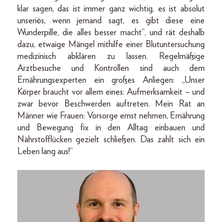
klar sagen, das ist immer ganz wichtig, es ist absolut
unseriös, wenn jemand sagt, es gibt diese eine
Wunderpille, die alles besser macht“, und rät deshalb
dazu, etwaige Mängel mithilfe einer Blutuntersuchung
medizinisch abklären zu lassen. Regelmäßige
Arztbesuche und Kontrollen sind auch dem
Ernährungsexperten ein großes Anliegen: „Unser
Körper braucht vor allem eines: Aufmerksamkeit – und
zwar bevor Beschwerden auftreten. Mein Rat an
Männer wie Frauen: Vorsorge ernst nehmen, Ernährung
und Bewegung fix in den Alltag einbauen und
Nährstofflücken gezielt schließen. Das zahlt sich ein
Leben lang aus!“