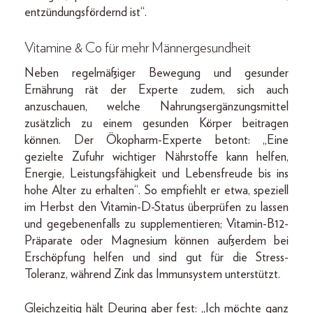
entzündungsfördernd ist“.
Vitamine & Co für mehr Männergesundheit
Neben regelmäßiger Bewegung und gesunder
Ernährung rät der Experte zudem, sich auch
anzuschauen, welche Nahrungsergänzungsmittel
zusätzlich zu einem gesunden Körper beitragen
können. Der Ökopharm-Experte betont: „Eine
gezielte Zufuhr wichtiger Nährstoffe kann helfen,
Energie, Leistungsfähigkeit und Lebensfreude bis ins
hohe Alter zu erhalten“. So empfiehlt er etwa, speziell
im Herbst den Vitamin-D-Status überprüfen zu lassen
und gegebenenfalls zu supplementieren; Vitamin-B12-
Präparate oder Magnesium können außerdem bei
Erschöpfung helfen und sind gut für die Stress-
Toleranz, während Zink das Immunsystem unterstützt.
Gleichzeitig hält Deuring aber fest: „Ich möchte ganz