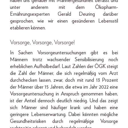
haben uns genauer mit Männergesundheit befasst und
unter anderem mit dem Ökopharm-
Ernährungsexperten Gerald Deuring darüber
gesprochen, wie wir einen gesünderen Lebensstil
etablieren können.
Vorsorge, Vorsorge, Vorsorge!
In Sachen Vorsorgeuntersuchungen gibt es bei
Männern trotz wachsender Sensibilisierung noch
erheblichen Aufholbedarf. Laut Zahlen der ÖGK steigt
die Zahl der Männer, die sich regelmäßig vom Arzt
durchchecken lassen, zwar, doch mit rund 13 Prozent
der Männer über 15 Jahren, die etwa im Jahr 2022 eine
Vorsorgeuntersuchung in Anspruch genommen haben,
ist der Anteil dennoch deutlich niedrig. Und das zeigt
sich: Männer sind häufiger krank und haben eine
geringere Lebenserwartung. Dabei könnten mögliche
Gesundheitsrisiken durch regelmäßige Vorsorge