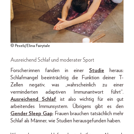
© Pexels/Elina Fairytale
Ausreichend Schlaf und moderater Sport
Forscher:innen fanden in einer
Studie
heraus:
Schlafmangel beeinträchtig die Funktion deiner T-
Zellen negativ, was „wahrscheinlich zu einer
verminderten adaptiven Immunantwort führt“.
Ausreichend Schlaf
ist also wichtig für ein gut
arbeitendes Immunsystem. Übrigens gibt es den
Gender Sleep Gap
: Frauen brauchen tatsächlich mehr
Schlaf als Männer, wie Studien herausgefunden haben.