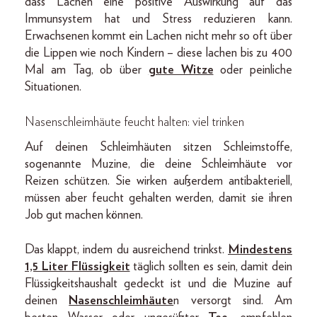
dass Lachen eine positive Auswirkung auf das
Immunsystem hat und Stress reduzieren kann.
Erwachsenen kommt ein Lachen nicht mehr so oft über
die Lippen wie noch Kindern – diese lachen bis zu 400
Mal am Tag, ob über
gute Witze
oder peinliche
Situationen.
Nasenschleimhäute feucht halten: viel trinken
Auf deinen Schleimhäuten sitzen Schleimstoffe,
sogenannte Muzine, die deine Schleimhäute vor
Reizen schützen. Sie wirken außerdem antibakteriell,
müssen aber feucht gehalten werden, damit sie ihren
Job gut machen können.
Das klappt, indem du ausreichend trinkst.
Mindestens
1,5 Liter Flüssigkeit
täglich sollten es sein, damit dein
Flüssigkeitshaushalt gedeckt ist und die Muzine auf
deinen
Nasenschleimhäute
n versorgt sind. Am