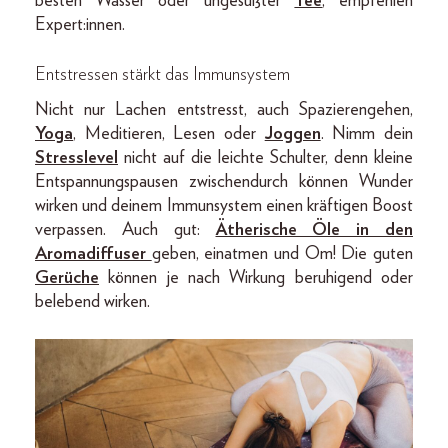
besten Wasser oder ungesüßter
Tee
, empfehlen
Expert:innen.
Entstressen stärkt das Immunsystem
Nicht nur Lachen entstresst, auch Spazierengehen,
Yoga
, Meditieren, Lesen oder
Joggen
. Nimm dein
Stresslevel
nicht auf die leichte Schulter, denn kleine
Entspannungspausen zwischendurch können Wunder
wirken und deinem Immunsystem einen kräftigen Boost
verpassen. Auch gut:
Ätherische Öle in den
Aromadiffuser
geben, einatmen und Om! Die guten
Gerüche
können je nach Wirkung beruhigend oder
belebend wirken.