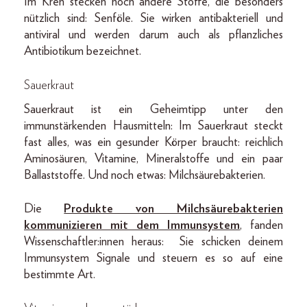
Im Kren stecken noch andere Stoffe, die besonders
nützlich sind: Senföle. Sie wirken antibakteriell und
antiviral und werden darum auch als pflanzliches
Antibiotikum bezeichnet.
Sauerkraut
Sauerkraut ist ein Geheimtipp unter den
immunstärkenden Hausmitteln: Im Sauerkraut steckt
fast alles, was ein gesunder Körper braucht: reichlich
Aminosäuren, Vitamine, Mineralstoffe und ein paar
Ballaststoffe. Und noch etwas: Milchsäurebakterien.
Die
Produkte von Milchsäurebakterien
kommunizieren mit dem Immunsystem
, fanden
Wissenschaftler:innen heraus: Sie schicken deinem
Immunsystem Signale und steuern es so auf eine
bestimmte Art.