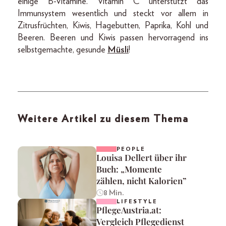
einige B-Vitamine. Vitamin C unterstützt das
Immunsystem wesentlich und steckt vor allem in
Zitrusfrüchten, Kiwis, Hagebutten, Paprika, Kohl und
Beeren. Beeren und Kiwis passen hervorragend ins
selbstgemachte, gesunde
Müsli
!
Weitere Artikel zu diesem Thema
PEOPLE
Louisa Dellert über ihr
Buch: „Momente
zählen, nicht Kalorien”
8 Min.
LIFESTYLE
PflegeAustria.at:
Vergleich Pflegedienst