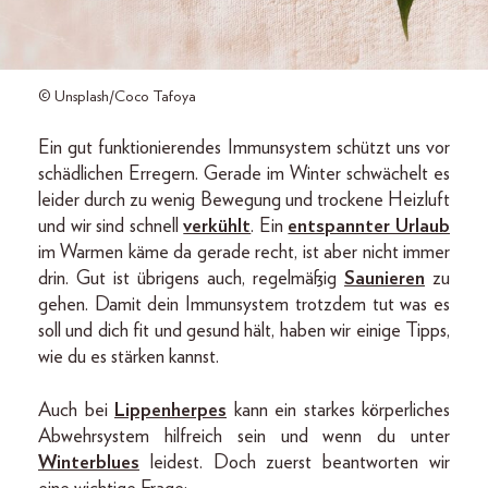
© Unsplash/Coco Tafoya
Ein gut funktionierendes Immunsystem schützt uns vor
schädlichen Erregern. Gerade im Winter schwächelt es
leider durch zu wenig Bewegung und trockene Heizluft
und wir sind schnell
verkühlt
. Ein
entspannter Urlaub
im Warmen käme da gerade recht, ist aber nicht immer
drin. Gut ist übrigens auch, regelmäßig
Saunieren
zu
gehen. Damit dein Immunsystem trotzdem tut was es
soll und dich fit und gesund hält, haben wir einige Tipps,
wie du es stärken kannst.
Auch bei
Lippenherpes
kann ein starkes körperliches
Abwehrsystem hilfreich sein und wenn du unter
Winterblues
leidest. Doch zuerst beantworten wir