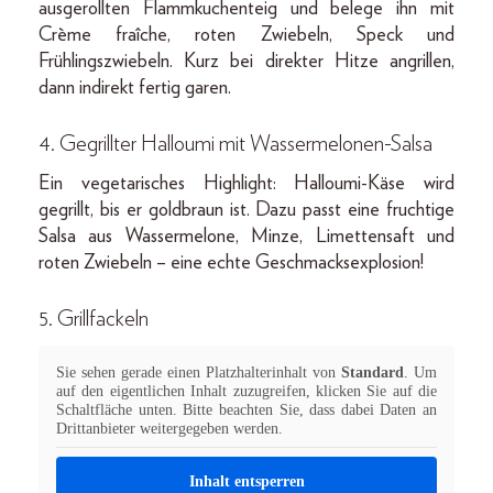
ausgerollten Flammkuchenteig und belege ihn mit
Crème fraîche, roten Zwiebeln, Speck und
Frühlingszwiebeln. Kurz bei direkter Hitze angrillen,
dann indirekt fertig garen.
4. Gegrillter Halloumi mit Wassermelonen-Salsa
Ein vegetarisches Highlight: Halloumi-Käse wird
gegrillt, bis er goldbraun ist. Dazu passt eine fruchtige
Salsa aus Wassermelone, Minze, Limettensaft und
roten Zwiebeln – eine echte Geschmacksexplosion!
5. Grillfackeln
Sie sehen gerade einen Platzhalterinhalt von
Standard
. Um
auf den eigentlichen Inhalt zuzugreifen, klicken Sie auf die
Schaltfläche unten. Bitte beachten Sie, dass dabei Daten an
Drittanbieter weitergegeben werden.
Inhalt entsperren