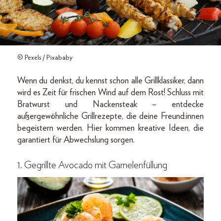
© Pexels / Pixababy
Wenn du denkst, du kennst schon alle Grillklassiker, dann
wird es Zeit für frischen Wind auf dem Rost! Schluss mit
Bratwurst und Nackensteak – entdecke
außergewöhnliche Grillrezepte, die deine Freund:innen
begeistern werden. Hier kommen kreative Ideen, die
garantiert für Abwechslung sorgen.
1. Gegrillte Avocado mit Garnelenfüllung