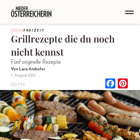
FREIZEIT
Grillrezepte die du noch
nicht kennst
Fünf originelle Rezepte
Von Lara Amhofer
7. August 2025
2 Min.