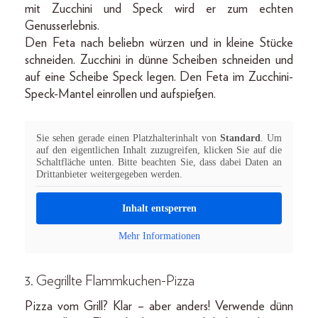
mit Zucchini und Speck wird er zum echten
Genusserlebnis.
Den Feta nach beliebn würzen und in kleine Stücke
schneiden. Zucchini in dünne Scheiben schneiden und
auf eine Scheibe Speck legen. Den Feta im Zucchini-
Speck-Mantel einrollen und aufspießen.
Sie sehen gerade einen Platzhalterinhalt von
Standard
. Um
auf den eigentlichen Inhalt zuzugreifen, klicken Sie auf die
Schaltfläche unten. Bitte beachten Sie, dass dabei Daten an
Drittanbieter weitergegeben werden.
Inhalt entsperren
Mehr Informationen
3. Gegrillte Flammkuchen-Pizza
Pizza vom Grill? Klar – aber anders! Verwende dünn