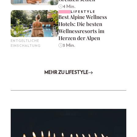
4 Min.
LIFESTYLE
Best Alpine Wellness
Hotels: Die besten
Wellnessresorts im
Herzen der Alpen
ENTGELTLICHE
3 Min.
EINSCHALTUNG
MEHR ZU LIFESTYLE