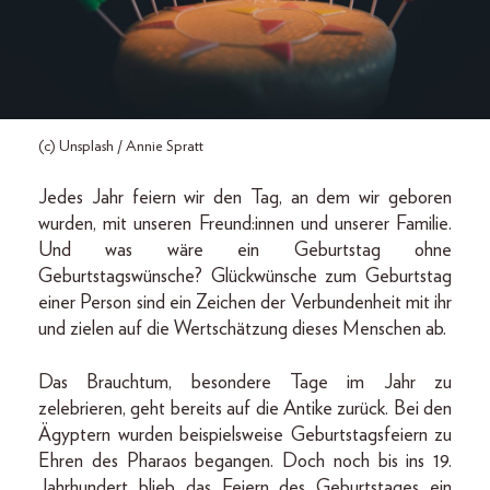
(c) Unsplash / Annie Spratt
Jedes Jahr feiern wir den Tag, an dem wir geboren
wurden, mit unseren Freund:innen und unserer Familie.
Und was wäre ein Geburtstag ohne
Geburtstagswünsche? Glückwünsche zum Geburtstag
einer Person sind ein Zeichen der Verbundenheit mit ihr
und zielen auf die Wertschätzung dieses Menschen ab.
Das Brauchtum, besondere Tage im Jahr zu
zelebrieren, geht bereits auf die Antike zurück. Bei den
Ägyptern wurden beispielsweise Geburtstagsfeiern zu
Ehren des Pharaos begangen. Doch noch bis ins 19.
Jahrhundert blieb das Feiern des Geburtstages ein