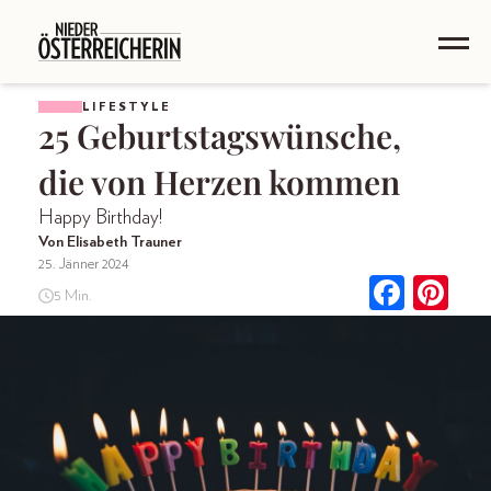
LIFESTYLE
25 Geburtstagswünsche,
die von Herzen kommen
Happy Birthday!
Von Elisabeth Trauner
25. Jänner 2024
5 Min.