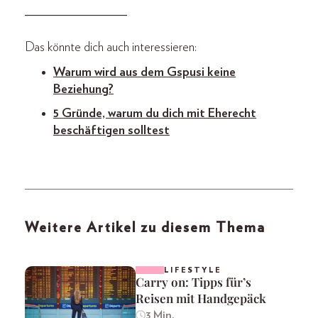
________________
Das könnte dich auch interessieren:
Warum wird aus dem Gspusi keine
Beziehung?
5 Gründe, warum du dich mit Eherecht
beschäftigen solltest
Weitere Artikel zu diesem Thema
LIFESTYLE
Carry on: Tipps für’s
Reisen mit Handgepäck
3 Min.