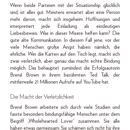
Wenn beide Parteien mit der Situationship glücklich
sind, ist alles gut. Meistens erwartet aber eine Person
mehr davon, macht sich insgeheim Hoffnungen und
interpretiert jede Einladung als eindeutigen
Liebesbeweis. Was in dieser Misere helfen kann? Die
gute alte Kommunikation. In diesem Fall jene, vor der
viele Menschen große Angst haben: nämlich, die
ehrliche. Wer die Karten auf den Tisch legt, macht sich
zwar verletzlich, aber genau das macht echte Bindung
möglich. Das behauptet zumindest die Erfolgsautorin
Brené Brown in ihrem berühmten Ted Talk, der
mittlerweile 21 Millionen Aufrufe auf YouTube hat.
Die Macht der Verletzlichkeit
Brené Brown arbeitete sich durch viele Studien und
fasste besonders bindungsfähige Menschen unter dem
Begriff „Wholehearted Lover“ zusammen. Sie alle
haben etwas gemeinsam: Sie schämen sich nicht für ihre