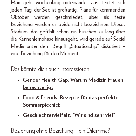
Man geht wochenlang miteinander aus, textet sich
jeden Tag, der Sex ist großartig, Pläne für kommenden
Oktober werden geschmiedet, aber als feste
Beziehung würden es beide nicht bezeichnen. Dieses
Stadium, das gefühlt schon ein bisschen zu lang über
die Kennenlernphase hinausgeht, wird gerade auf Social
Media unter dem Begriff „Situationship“ diskutiert –
eine Beziehung für den Moment.
Das könnte dich auch interessieren
Gender Health Gap: Warum Medizin Frauen
benachteiligt
Food & Friends: Rezepte für das perfekte
Sommerpicknick
Geschlechtervielfalt: “Wir sind sehr viel”
Beziehung ohne Beziehung – ein Dilemma?