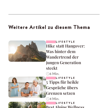
Weitere Artikel zu diesem Thema
LIFESTYLE
Hike statt Hangover:
Was hinter dem
Wandertrend der
jungen Generation
steckt
6 Min.
LIFESTYLE
5 Tipps für heikle
Gespräche übers
Grenzen setzen
4 Min.
LIFESTYLE
Best Alpine Wellness