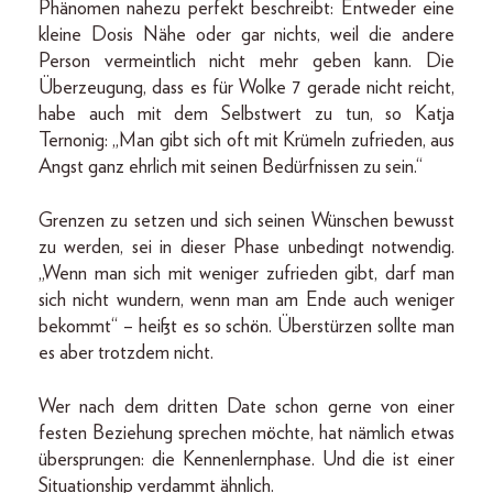
Phänomen nahezu perfekt beschreibt: Entweder eine
kleine Dosis Nähe oder gar nichts, weil die andere
Person vermeintlich nicht mehr geben kann. Die
Überzeugung, dass es für Wolke 7 gerade nicht reicht,
habe auch mit dem Selbstwert zu tun, so Katja
Ternonig: „Man gibt sich oft mit Krümeln zufrieden, aus
Angst ganz ehrlich mit seinen Bedürfnissen zu sein.“
Grenzen zu setzen und sich seinen Wünschen bewusst
zu werden, sei in dieser Phase unbedingt notwendig.
„Wenn man sich mit weniger zufrieden gibt, darf man
sich nicht wundern, wenn man am Ende auch weniger
bekommt“ – heißt es so schön. Überstürzen sollte man
es aber trotzdem nicht.
Wer nach dem dritten Date schon gerne von einer
festen Beziehung sprechen möchte, hat nämlich etwas
übersprungen: die Kennenlernphase. Und die ist einer
Situationship verdammt ähnlich.