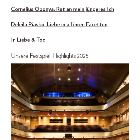
Cornelius Obonya: Rat an mein jüngeres Ich
Deleila Piasko: Liebe in all ihren Facetten
In Liebe & Tod
Unsere Festspiel-Highlights 2025: