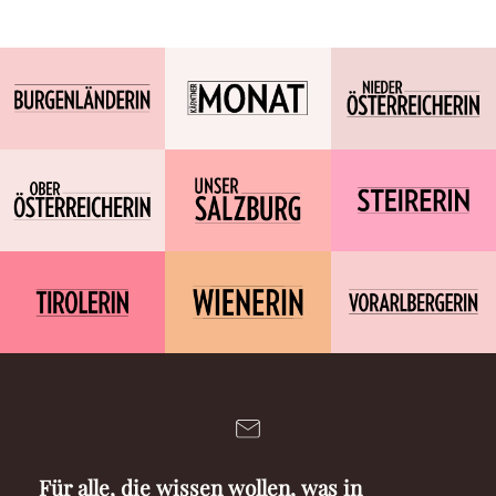
Für alle, die wissen wollen, was in