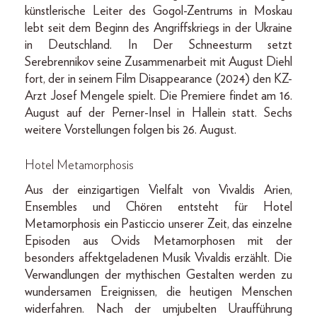
künstlerische Leiter des Gogol-Zentrums in Moskau
lebt seit dem Beginn des Angriffskriegs in der Ukraine
in Deutschland. In Der Schneesturm setzt
Serebrennikov seine Zusammenarbeit mit August Diehl
fort, der in seinem Film Disappearance (2024) den KZ-
Arzt Josef Mengele spielt. Die Premiere findet am 16.
August auf der Perner-Insel in Hallein statt. Sechs
weitere Vorstellungen folgen bis 26. August.
Hotel Metamorphosis
Aus der einzigartigen Vielfalt von Vivaldis Arien,
Ensembles und Chören entsteht für Hotel
Metamorphosis ein Pasticcio unserer Zeit, das einzelne
Episoden aus Ovids Metamorphosen mit der
besonders affektgeladenen Musik Vivaldis erzählt. Die
Verwandlungen der mythischen Gestalten werden zu
wundersamen Ereignissen, die heutigen Menschen
widerfahren. Nach der umjubelten Uraufführung