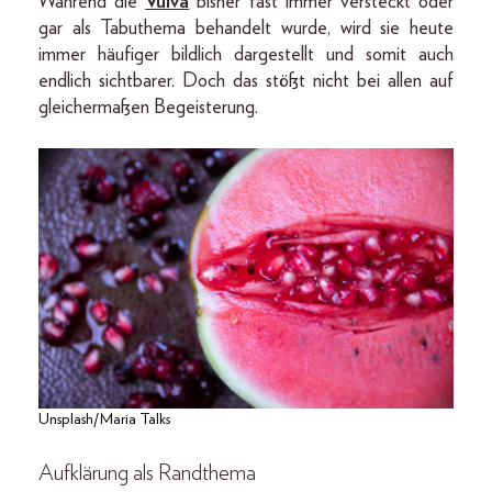
Während die
Vulva
bisher fast immer versteckt oder
gar als Tabuthema behandelt wurde, wird sie heute
immer häufiger bildlich dargestellt und somit auch
endlich sichtbarer. Doch das stößt nicht bei allen auf
gleichermaßen Begeisterung.
Unsplash/Maria Talks
Aufklärung als Randthema