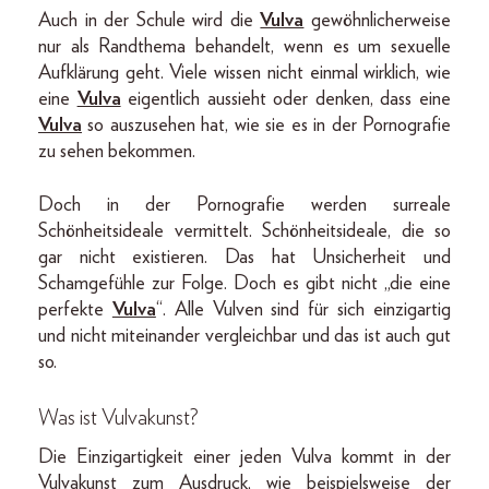
Auch in der Schule wird die
Vulva
gewöhnlicherweise
nur als Randthema behandelt, wenn es um sexuelle
Aufklärung geht. Viele wissen nicht einmal wirklich, wie
eine
Vulva
eigentlich aussieht oder denken, dass eine
Vulva
so auszusehen hat, wie sie es in der Pornografie
zu sehen bekommen.
Doch in der Pornografie werden surreale
Schönheitsideale vermittelt. Schönheitsideale, die so
gar nicht existieren. Das hat Unsicherheit und
Schamgefühle zur Folge. Doch es gibt nicht „die eine
perfekte
Vulva
“. Alle Vulven sind für sich einzigartig
und nicht miteinander vergleichbar und das ist auch gut
so.
Was ist Vulvakunst?
Die Einzigartigkeit einer jeden Vulva kommt in der
Vulvakunst zum Ausdruck, wie beispielsweise der