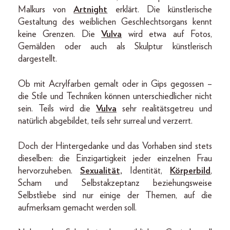
Malkurs von
Artnight
erklärt. Die künstlerische
Gestaltung des weiblichen Geschlechtsorgans kennt
keine Grenzen. Die
Vulva
wird etwa auf Fotos,
Gemälden oder auch als Skulptur künstlerisch
dargestellt.
Ob mit Acrylfarben gemalt oder in Gips gegossen –
die Stile und Techniken können unterschiedlicher nicht
sein. Teils wird die
Vulva
sehr realitätsgetreu und
natürlich abgebildet, teils sehr surreal und verzerrt.
Doch der Hintergedanke und das Vorhaben sind stets
dieselben: die Einzigartigkeit jeder einzelnen Frau
hervorzuheben.
Sexualität,
Identität,
Körperbild
,
Scham und Selbstakzeptanz beziehungsweise
Selbstliebe sind nur einige der Themen, auf die
aufmerksam gemacht werden soll.