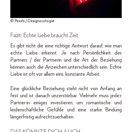
© Pexels / Designecologist
Fazit: Echte Liebe braucht Zeit
Es gibt nicht die eine richtige Antwort darauf, wie man
echte Liebe erkennt. Je nach Persönlichkeit des
Partners / der Partnerin und die Art der Beziehung
können auch die Anzeichen unterschiedlich sein. Echte
Liebe ist oft vor allem eins: konstante Arbeit.
Eine glückliche Beziehung steht nicht von Anfang an
fest und ist danach unzerstörbar. Vielmehr muss jede:r
Partner:in einiges investieren, um romantische und
leidenschaftliche Gefühle und eine starke Bindung
längerfristig aufrechtzuerhalten.
DAS KÖNNTE DICH AUCH