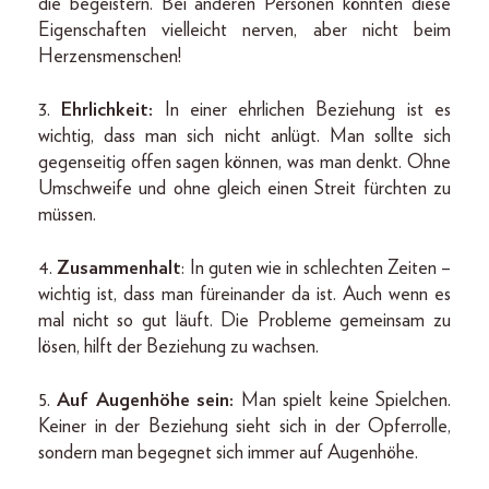
die begeistern. Bei anderen Personen könnten diese
Eigenschaften vielleicht nerven, aber nicht beim
Herzensmenschen!
3.
Ehrlichkeit:
In einer ehrlichen Beziehung ist es
wichtig, dass man sich nicht anlügt. Man sollte sich
gegenseitig offen sagen können, was man denkt. Ohne
Umschweife und ohne gleich einen Streit fürchten zu
müssen.
4.
Zusammenhalt
: In guten wie in schlechten Zeiten –
wichtig ist, dass man füreinander da ist. Auch wenn es
mal nicht so gut läuft. Die Probleme gemeinsam zu
lösen, hilft der Beziehung zu wachsen.
5.
Auf Augenhöhe sein:
Man spielt keine Spielchen.
Keiner in der Beziehung sieht sich in der Opferrolle,
sondern man begegnet sich immer auf Augenhöhe.