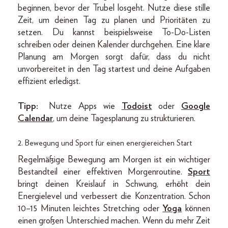
beginnen, bevor der Trubel losgeht. Nutze diese stille
Zeit, um deinen Tag zu planen und Prioritäten zu
setzen. Du kannst beispielsweise To-Do-Listen
schreiben oder deinen Kalender durchgehen. Eine klare
Planung am Morgen sorgt dafür, dass du nicht
unvorbereitet in den Tag startest und deine Aufgaben
effizient erledigst.
Tipp:
Nutze Apps wie
Todoist
oder
Google
Calendar
, um deine Tagesplanung zu strukturieren.
2. Bewegung und Sport für einen energiereichen Start
Regelmäßige Bewegung am Morgen ist ein wichtiger
Bestandteil einer effektiven Morgenroutine.
Sport
bringt deinen Kreislauf in Schwung, erhöht dein
Energielevel und verbessert die Konzentration. Schon
10–15 Minuten leichtes Stretching oder
Yoga
können
einen großen Unterschied machen. Wenn du mehr Zeit