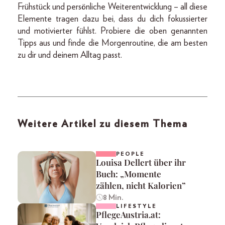
Frühstück und persönliche Weiterentwicklung – all diese
Elemente tragen dazu bei, dass du dich fokussierter
und motivierter fühlst. Probiere die oben genannten
Tipps aus und finde die Morgenroutine, die am besten
zu dir und deinem Alltag passt.
Weitere Artikel zu diesem Thema
PEOPLE
Louisa Dellert über ihr
Buch: „Momente
zählen, nicht Kalorien”
8 Min.
LIFESTYLE
PflegeAustria.at: