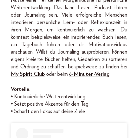
Nutze einen Teil deiner Morgenroutine für persönliche
Weiterentwicklung. Das kann Lesen, Podcast-Hören
oder Journaling sein. Viele erfolgreiche Menschen
integrieren persönliche Lern- oder Reflexionszeit in
ihren Morgen, um kontinuierlich zu wachsen. Du
könntest beispielsweise ein inspirierendes Buch lesen,
ein Tagebuch führen oder dir Motivationsvideos
anschauen. Willst du Journaling ausprobieren, können
eigens kreierte Bücher helfen, Gedanken zu sortieren
und Ordnung zu schaffen, beispielsweise zu finden bei
My Spirit Club
oder beim
6-Minuten-Verlag
.
Vorteile:
• Kontinuierliche Weiterentwicklung
• Setzt positive Akzente für den Tag
• Schärft den Fokus auf deine Ziele