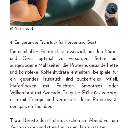
© Shutterstock
4. Ein gesundes Frühstück für Körper und Geist
Ein nahrhaftes Frühstück ist essenziell, um den Körper
und Geist optimal zu versorgen. Setze auf
ausgewogene Mahlzeiten, die Proteine, gesunde Fette
und komplexe Kohlenhydrate enthalten. Beispiele für
ein gesundes Frühstück sind zuckerfreies
Müsli
,
Haferflocken mit Früchten, Smoothies oder
Vollkornbrot mit Avocado. Ein gutes Frühstück versorgt
dich mit Energie und verbessert deine Produktivität
den ganzen Tag über.
Tipp:
Bereite dein Frühstück schon am Abend vor, um
Zeit zu sparen und stressfrei in den Tag zu starten.