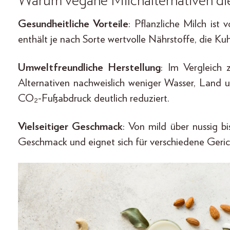
Warum vegane Milchalternativen di
Gesundheitliche Vorteile
: Pflanzliche Milch ist 
enthält je nach Sorte wertvolle Nährstoffe, die K
Umweltfreundliche Herstellung
: Im Vergleich 
Alternativen nachweislich weniger Wasser, Land 
CO₂-Fußabdruck deutlich reduziert.
Vielseitiger Geschmack
: Von mild über nussig bi
Geschmack und eignet sich für verschiedene Geri