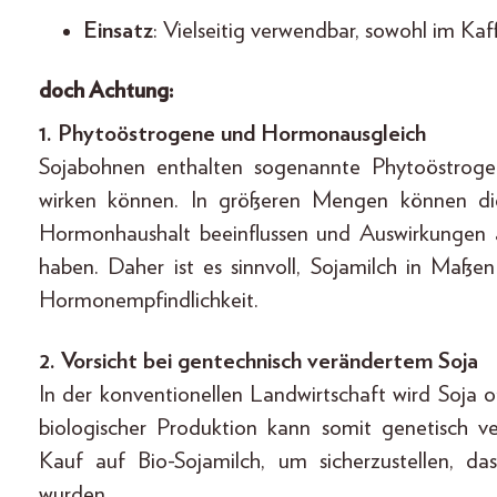
Einsatz
: Vielseitig verwendbar, sowohl im K
doch Achtung:
1. Phytoöstrogene und Hormonausgleich
Sojabohnen enthalten sogenannte Phytoöstrog
wirken können. In größeren Mengen können di
Hormonhaushalt beeinflussen und Auswirkungen 
haben. Daher ist es sinnvoll, Sojamilch in Maße
Hormonempfindlichkeit.
2. Vorsicht bei gentechnisch verändertem Soja
In der konventionellen Landwirtschaft wird Soja o
biologischer Produktion kann somit genetisch v
Kauf auf Bio-Sojamilch, um sicherzustellen, da
wurden.