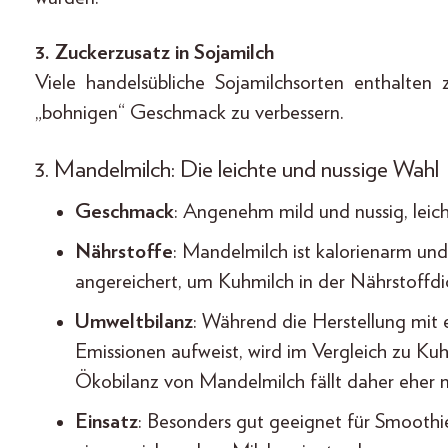
3. Zuckerzusatz in Sojamilch
Viele handelsübliche Sojamilchsorten enthalten 
„bohnigen“ Geschmack zu verbessern.
3. Mandelmilch: Die leichte und nussige Wahl
Geschmack
: Angenehm mild und nussig, leicht
Nährstoffe
: Mandelmilch ist kalorienarm un
angereichert, um Kuhmilch in der Nährstoffdi
Umweltbilanz
: Während die Herstellung mit 
Emissionen aufweist, wird im Vergleich zu Ku
Ökobilanz von Mandelmilch fällt daher eher n
Einsatz
: Besonders gut geeignet für Smooth