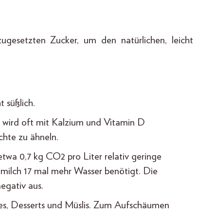
zugesetzten Zucker, um den natürlichen, leicht
 süßlich.
d wird oft mit Kalzium und Vitamin D
chte zu ähneln.
etwa 0,7 kg CO2 pro Liter relativ geringe
hmilch 17 mal mehr Wasser benötigt. Die
egativ aus.
ies, Desserts und Müslis. Zum Aufschäumen