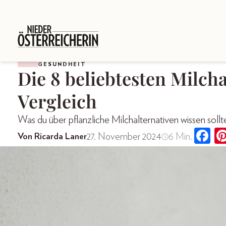
GESUNDHEIT
Die 8 beliebtesten Milch
Vergleich
Was du über pflanzliche Milchalternativen wissen sollt
27. November 2024
6 Min.
Von Ricarda Laner