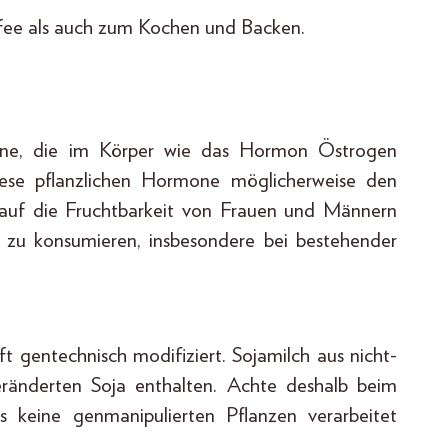
affee als auch zum Kochen und Backen.
ene, die im Körper wie das Hormon Östrogen
ese pflanzlichen Hormone möglicherweise den
auf die Fruchtbarkeit von Frauen und Männern
n zu konsumieren, insbesondere bei bestehender
ft gentechnisch modifiziert. Sojamilch aus nicht-
eränderten Soja enthalten. Achte deshalb beim
ss keine genmanipulierten Pflanzen verarbeitet