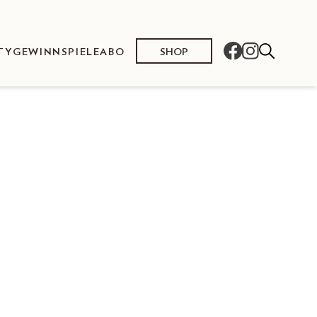
SHOP
TY
GEWINNSPIELE
ABO