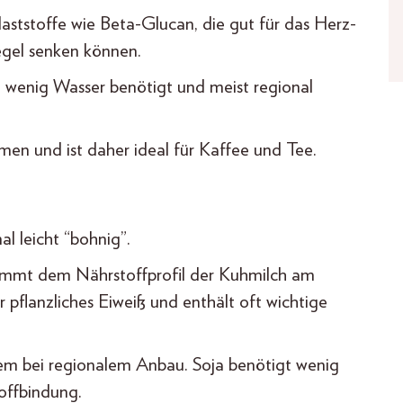
laststoffe wie Beta-Glucan, die gut für das Herz-
egel senken können.
u wenig Wasser benötigt und meist regional
men und ist daher ideal für Kaffee und Tee.
l leicht “bohnig”.
 kommt dem Nährstoffprofil der Kuhmilch am
r pflanzliches Eiweiß und enthält oft wichtige
llem bei regionalem Anbau. Soja benötigt wenig
offbindung.