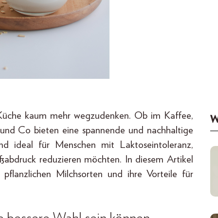
er Küche kaum mehr wegzudenken. Ob im Kaffee,
W
 und Co bieten eine spannende und nachhaltige
ind ideal für Menschen mit Laktoseintoleranz,
ußabdruck reduzieren möchten. In diesem Artikel
 pflanzlichen Milchsorten und ihre Vorteile für