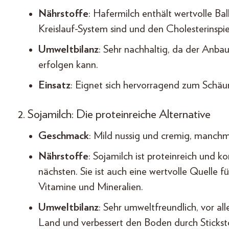
Nährstoffe
: Hafermilch enthält wertvolle Bal
Kreislauf-System sind und den Cholesterinspi
Umweltbilanz
: Sehr nachhaltig, da der Anba
erfolgen kann.
Einsatz
: Eignet sich hervorragend zum Schäu
2. Sojamilch: Die proteinreiche Alternative
Geschmack
: Mild nussig und cremig, manchma
Nährstoffe
: Sojamilch ist proteinreich und
nächsten. Sie ist auch eine wertvolle Quelle fü
Vitamine und Mineralien.
Umweltbilanz
: Sehr umweltfreundlich, vor a
Land und verbessert den Boden durch Stickst