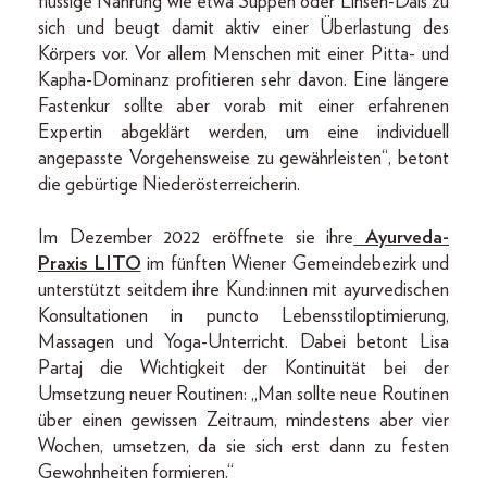
flüssige Nahrung wie etwa Suppen oder Linsen-Dals zu
sich und beugt damit aktiv einer Überlastung des
Körpers vor. Vor allem Menschen mit einer Pitta- und
Kapha-Dominanz profitieren sehr davon. Eine längere
Fastenkur sollte aber vorab mit einer erfahrenen
Expertin abgeklärt werden, um eine individuell
angepasste Vorgehensweise zu gewährleisten“, betont
die gebürtige Niederösterreicherin.
Im Dezember 2022 eröffnete sie ihre
Ayurveda-
Praxis LITO
im fünften Wiener Gemeindebezirk und
unterstützt seitdem ihre Kund:innen mit ayurvedischen
Konsultationen in puncto Lebensstiloptimierung,
Massagen und Yoga-Unterricht. Dabei betont Lisa
Partaj die Wichtigkeit der Kontinuität bei der
Umsetzung neuer Routinen: „Man sollte neue Routinen
über einen gewissen Zeitraum, mindestens aber vier
Wochen, umsetzen, da sie sich erst dann zu festen
Gewohnheiten formieren.“