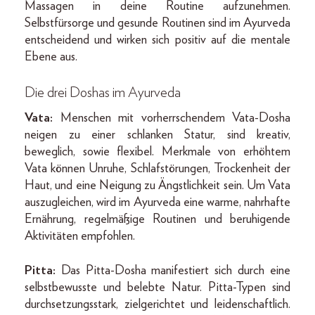
Massagen in deine Routine aufzunehmen.
Selbstfürsorge und gesunde Routinen sind im Ayurveda
entscheidend und wirken sich positiv auf die mentale
Ebene aus.
Die drei Doshas im Ayurveda
Vata:
Menschen mit vorherrschendem Vata-Dosha
neigen zu einer schlanken Statur, sind kreativ,
beweglich, sowie flexibel. Merkmale von erhöhtem
Vata können Unruhe, Schlafstörungen, Trockenheit der
Haut, und eine Neigung zu Ängstlichkeit sein. Um Vata
auszugleichen, wird im Ayurveda eine warme, nahrhafte
Ernährung, regelmäßige Routinen und beruhigende
Aktivitäten empfohlen.
Pitta:
Das Pitta-Dosha manifestiert sich durch eine
selbstbewusste und belebte Natur. Pitta-Typen sind
durchsetzungsstark, zielgerichtet und leidenschaftlich.