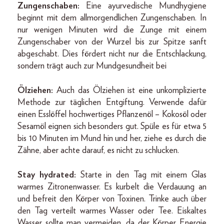
Zungenschaben:
Eine ayurvedische Mundhygiene
beginnt mit dem allmorgendlichen Zungenschaben. In
nur wenigen Minuten wird die Zunge mit einem
Zungenschaber von der Wurzel bis zur Spitze sanft
abgeschabt. Dies fördert nicht nur die Entschlackung,
sondern trägt auch zur Mundgesundheit bei
Ölziehen:
Auch das Ölziehen ist eine unkomplizierte
Methode zur täglichen Entgiftung. Verwende dafür
einen Esslöffel hochwertiges Pflanzenöl – Kokosöl oder
Sesamöl eignen sich besonders gut. Spüle es für etwa 5
bis 10 Minuten im Mund hin und her, ziehe es durch die
Zähne, aber achte darauf, es nicht zu schlucken.
Stay hydrated:
Starte in den Tag mit einem Glas
warmes Zitronenwasser. Es kurbelt die Verdauung an
und befreit den Körper von Toxinen. Trinke auch über
den Tag verteilt warmes Wasser oder Tee. Eiskaltes
Wasser sollte man vermeiden, da der Körper Energie