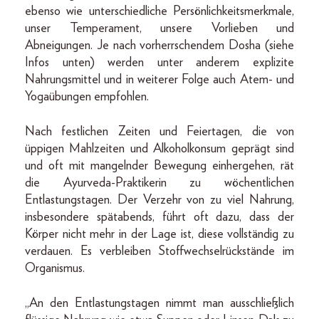
ebenso wie unterschiedliche Persönlichkeitsmerkmale,
unser Temperament, unsere Vorlieben und
Abneigungen. Je nach vorherrschendem Dosha (siehe
Infos unten) werden unter anderem explizite
Nahrungsmittel und in weiterer Folge auch Atem- und
Yogaübungen empfohlen.
Nach festlichen Zeiten und Feiertagen, die von
üppigen Mahlzeiten und Alkoholkonsum geprägt sind
und oft mit mangelnder Bewegung einhergehen, rät
die Ayurveda-Praktikerin zu wöchentlichen
Entlastungstagen. Der Verzehr von zu viel Nahrung,
insbesondere spätabends, führt oft dazu, dass der
Körper nicht mehr in der Lage ist, diese vollständig zu
verdauen. Es verbleiben Stoffwechselrückstände im
Organismus.
„An den Entlastungstagen nimmt man ausschließlich