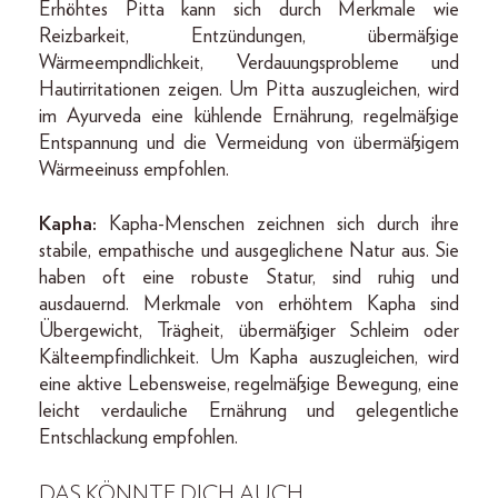
Erhöhtes Pitta kann sich durch Merkmale wie
Reizbarkeit, Entzündungen, übermäßige
Wärmeempndlichkeit, Verdauungsprobleme und
Hautirritationen zeigen. Um Pitta auszugleichen, wird
im Ayurveda eine kühlende Ernährung, regelmäßige
Entspannung und die Vermeidung von übermäßigem
Wärmeeinuss empfohlen.
Kapha:
Kapha-Menschen zeichnen sich durch ihre
stabile, empathische und ausgeglichene Natur aus. Sie
haben oft eine robuste Statur, sind ruhig und
ausdauernd. Merkmale von erhöhtem Kapha sind
Übergewicht, Trägheit, übermäßiger Schleim oder
Kälteempfi­ndlichkeit. Um Kapha auszugleichen, wird
eine aktive Lebensweise, regelmäßige Bewegung, eine
leicht verdauliche Ernährung und gelegentliche
Entschlackung empfohlen.
DAS KÖNNTE DICH AUCH