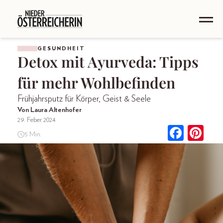
GESUNDHEIT
Detox mit Ayurveda: Tipps
für mehr Wohlbefinden
Frühjahrsputz für Körper, Geist & Seele
Von Laura Altenhofer
29. Feber 2024
5 Min.