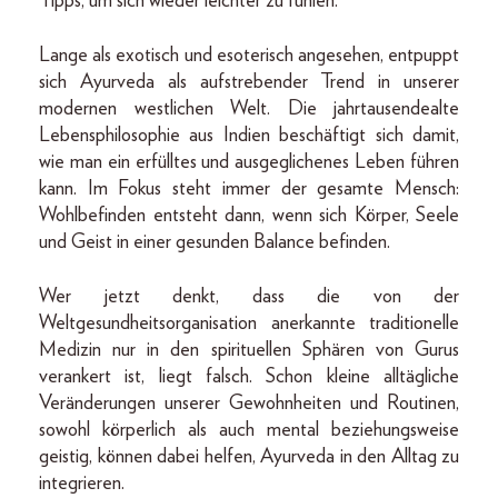
Tipps, um sich wieder leichter zu fühlen.
Lange als exotisch und esoterisch angesehen, entpuppt
sich Ayurveda als aufstrebender Trend in unserer
modernen westlichen Welt. Die jahrtausendealte
Lebensphilosophie aus Indien beschäftigt sich damit,
wie man ein erfülltes und ausgeglichenes Leben führen
kann. Im Fokus steht immer der gesamte Mensch:
Wohlbefinden entsteht dann, wenn sich Körper, Seele
und Geist in einer gesunden Balance befinden.
Wer jetzt denkt, dass die von der
Weltgesundheitsorganisation anerkannte traditionelle
Medizin nur in den spirituellen Sphären von Gurus
verankert ist, liegt falsch. Schon kleine alltägliche
Veränderungen unserer Gewohnheiten und Routinen,
sowohl körperlich als auch mental beziehungsweise
geistig, können dabei helfen, Ayurveda in den Alltag zu
integrieren.