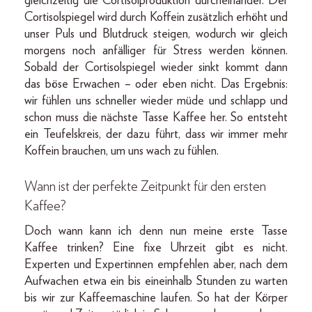
gleichzeitig die Cortisolproduktion durcheinander. Der
Cortisolspiegel wird durch Koffein zusätzlich erhöht und
unser Puls und Blutdruck steigen, wodurch wir gleich
morgens noch anfälliger für Stress werden können.
Sobald der Cortisolspiegel wieder sinkt kommt dann
das böse Erwachen – oder eben nicht. Das Ergebnis:
wir fühlen uns schneller wieder müde und schlapp und
schon muss die nächste Tasse Kaffee her. So entsteht
ein Teufelskreis, der dazu führt, dass wir immer mehr
Koffein brauchen, um uns wach zu fühlen.
Wann ist der perfekte Zeitpunkt für den ersten
Kaffee?
Doch wann kann ich denn nun meine erste Tasse
Kaffee trinken? Eine fixe Uhrzeit gibt es nicht.
Experten und Expertinnen empfehlen aber, nach dem
Aufwachen etwa ein bis eineinhalb Stunden zu warten
bis wir zur Kaffeemaschine laufen. So hat der Körper