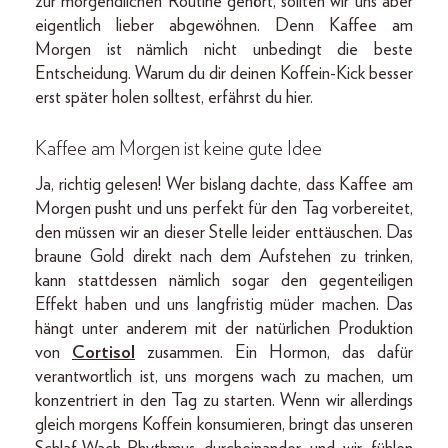
zur morgendlichen Routine gehört, sollten wir uns aber
eigentlich lieber abgewöhnen. Denn Kaffee am
Morgen ist nämlich nicht unbedingt die beste
Entscheidung. Warum du dir deinen Koffein-Kick besser
erst später holen solltest, erfährst du hier.
Kaffee am Morgen ist keine gute Idee
Ja, richtig gelesen! Wer bislang dachte, dass Kaffee am
Morgen pusht und uns perfekt für den Tag vorbereitet,
den müssen wir an dieser Stelle leider enttäuschen. Das
braune Gold direkt nach dem Aufstehen zu trinken,
kann stattdessen nämlich sogar den gegenteiligen
Effekt haben und uns langfristig müder machen. Das
hängt unter anderem mit der natürlichen Produktion
von
Cortisol
zusammen. Ein Hormon, das dafür
verantwortlich ist, uns morgens wach zu machen, um
konzentriert in den Tag zu starten. Wenn wir allerdings
gleich morgens Koffein konsumieren, bringt das unseren