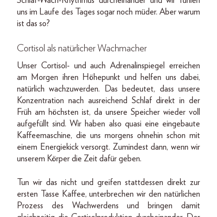
Schlaf-Wach-Rhythmus durcheinander und wir fühlen
uns im Laufe des Tages sogar noch müder. Aber warum
ist das so?
Cortisol als natürlicher Wachmacher
Unser Cortisol- und auch Adrenalinspiegel erreichen
am Morgen ihren Höhepunkt und helfen uns dabei,
natürlich wachzuwerden. Das bedeutet, dass unsere
Konzentration nach ausreichend Schlaf direkt in der
Früh am höchsten ist, da unsere Speicher wieder voll
aufgefüllt sind. Wir haben also quasi eine eingebaute
Kaffeemaschine, die uns morgens ohnehin schon mit
einem Energiekick versorgt. Zumindest dann, wenn wir
unserem Körper die Zeit dafür geben.
Tun wir das nicht und greifen stattdessen direkt zur
ersten Tasse Kaffee, unterbrechen wir den natürlichen
Prozess des Wachwerdens und bringen damit