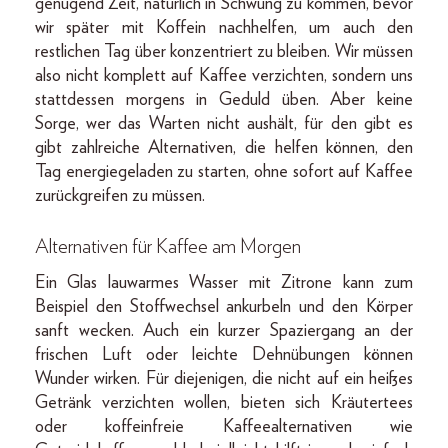
genügend Zeit, natürlich in Schwung zu kommen, bevor
wir später mit Koffein nachhelfen, um auch den
restlichen Tag über konzentriert zu bleiben. Wir müssen
also nicht komplett auf Kaffee verzichten, sondern uns
stattdessen morgens in Geduld üben. Aber keine
Sorge, wer das Warten nicht aushält, für den gibt es
gibt zahlreiche Alternativen, die helfen können, den
Tag energiegeladen zu starten, ohne sofort auf Kaffee
zurückgreifen zu müssen.
Alternativen für Kaffee am Morgen
Ein Glas lauwarmes Wasser mit Zitrone kann zum
Beispiel den Stoffwechsel ankurbeln und den Körper
sanft wecken. Auch ein kurzer Spaziergang an der
frischen Luft oder leichte Dehnübungen können
Wunder wirken. Für diejenigen, die nicht auf ein heißes
Getränk verzichten wollen, bieten sich Kräutertees
oder koffeinfreie Kaffeealternativen wie