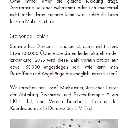
Oma immer öfter die gleiche Kleidung trägt,
Arzttermine seltener wahrnimmt oder sich manchmal
nicht mehr daran erinnern kann, was Judith ihr beim
letzten Mal erzählt hat.
Steigende Zahlen
Susanne hat Demenz – und sie ist damit nicht allein.
Etwa 100.000 Österreicher:innen leiden aktuell an der
Erkrankung, 2025 wird diese Zahl voraussichtlich auf
etwa 168.000 angestiegen sein. Wie kann man
Betroffene und Angehörige bestmöglich unterstützen?
Wir sprechen mit Josef Marksteiner, ärztlicher Leiter
der Abteilung Psychiatrie und Psychotherapie A am
LKH Hall, und Verena Bramböck, Leiterin der
Koordinationsstelle Demenz des LIV Tirol.