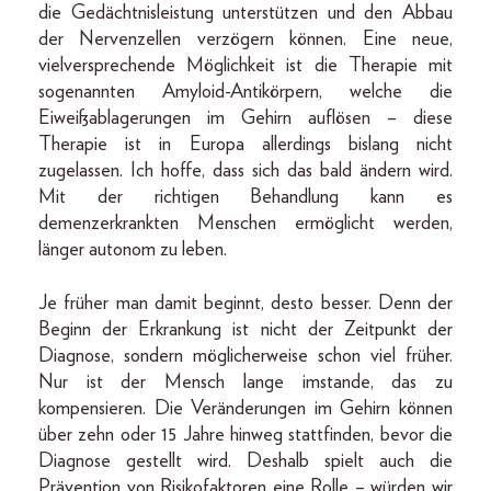
die Gedächtnisleistung unterstützen und den Abbau
der Nervenzellen verzögern können. Eine neue,
vielversprechende Möglichkeit ist die Therapie mit
sogenannten Amyloid-Antikörpern, welche die
Eiweißablagerungen im Gehirn auflösen – diese
Therapie ist in Europa allerdings bislang nicht
zugelassen. Ich hoffe, dass sich das bald ändern wird.
Mit der richtigen Behandlung kann es
demenzerkrankten Menschen ermöglicht werden,
länger autonom zu leben.
Je früher man damit beginnt, desto besser. Denn der
Beginn der Erkrankung ist nicht der Zeitpunkt der
Diagnose, sondern möglicherweise schon viel früher.
Nur ist der Mensch lange imstande, das zu
kompensieren. Die Veränderungen im Gehirn können
über zehn oder 15 Jahre hinweg stattfinden, bevor die
Diagnose gestellt wird. Deshalb spielt auch die
Prävention von Risikofaktoren eine Rolle – würden wir