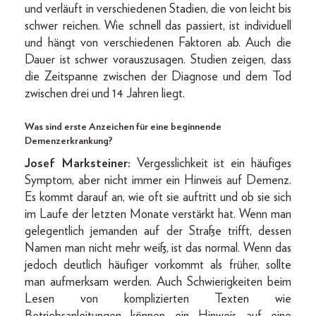
und verläuft in verschiedenen Stadien, die von leicht bis
schwer reichen. Wie schnell das passiert, ist individuell
und hängt von verschiedenen Faktoren ab. Auch die
Dauer ist schwer vorauszusagen. Studien zeigen, dass
die Zeitspanne zwischen der Diagnose und dem Tod
zwischen drei und 14 Jahren liegt.
Was sind erste Anzeichen für eine beginnende
Demenzerkrankung?
Josef Marksteiner:
Vergesslichkeit ist ein häufiges
Symptom, aber nicht immer ein Hinweis auf Demenz.
Es kommt darauf an, wie oft sie auftritt und ob sie sich
im Laufe der letzten Monate verstärkt hat. Wenn man
gelegentlich jemanden auf der Straße trifft, dessen
Namen man nicht mehr weiß, ist das normal. Wenn das
jedoch deutlich häufiger vorkommt als früher, sollte
man aufmerksam werden. Auch Schwierigkeiten beim
Lesen von komplizierten Texten wie
Betriebsanleitungen können ein Hinweis auf eine