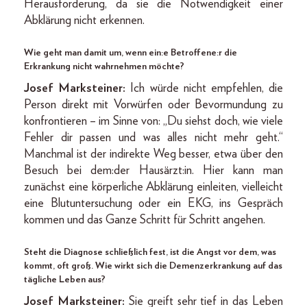
Herausforderung, da sie die Notwendigkeit einer
Abklärung nicht erkennen.
Wie geht man damit um, wenn ein:e Betroffene:r die
Erkrankung nicht wahrnehmen möchte?
Josef Marksteiner:
Ich würde nicht empfehlen, die
Person direkt mit Vorwürfen oder Bevormundung zu
konfrontieren – im Sinne von: „Du siehst doch, wie viele
Fehler dir passen und was alles nicht mehr geht.“
Manchmal ist der indirekte Weg besser, etwa über den
Besuch bei dem:der Hausärzt:in. Hier kann man
zunächst eine körperliche Abklärung einleiten, vielleicht
eine Blutuntersuchung oder ein EKG, ins Gespräch
kommen und das Ganze Schritt für Schritt angehen.
Steht die Diagnose schließlich fest, ist die Angst vor dem, was
kommt, oft groß. Wie wirkt sich die Demenzerkrankung auf das
tägliche Leben aus?
Josef Marksteiner:
Sie greift sehr tief in das Leben