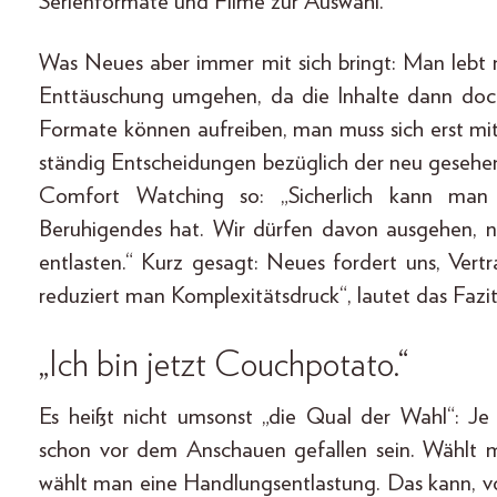
Serienformate und Filme zur Auswahl.
Was Neues aber immer mit sich bringt: Man lebt
Enttäuschung umgehen, da die Inhalte dann doc
Formate können aufreiben, man muss sich erst m
ständig Entscheidungen bezüglich der neu gesehene
Comfort Watching so: „Sicherlich kann man 
Beruhigendes hat. Wir dürfen davon ausgehen, nic
entlasten.“ Kurz gesagt: Neues fordert uns, Vert
reduziert man Komplexitätsdruck“, lautet das Fazi
„Ich bin jetzt Couchpotato.“
Es heißt nicht umsonst „die Qual der Wahl“: J
schon vor dem Anschauen gefallen sein. Wählt 
wählt man eine Handlungsentlastung. Das kann, v