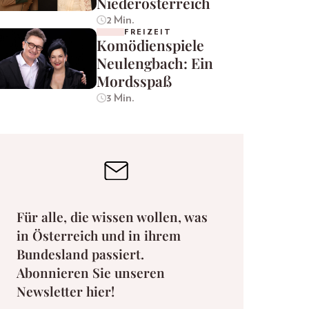
Niederösterreich
2 Min.
FREIZEIT
Komödienspiele
Neulengbach: Ein
Mordsspaß
3 Min.
Für alle, die wissen wollen, was
in Österreich und in ihrem
Bundesland passiert.
Abonnieren Sie unseren
Newsletter hier!