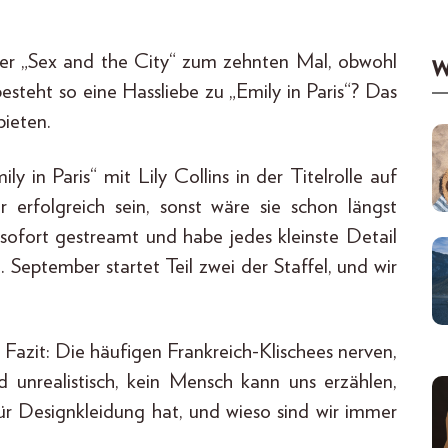
der „Sex and the City“ zum zehnten Mal, obwohl
W
steht so eine Hassliebe zu „Emily in Paris“? Das
ieten.
ly in Paris“ mit Lily Collins in der Titelrolle auf
r erfolgreich sein, sonst wäre sie schon längst
sofort gestreamt und habe jedes kleinste Detail
September startet Teil zwei der Staffel, und wir
Fazit: Die häufigen Frankreich-Klischees nerven,
d unrealistisch, kein Mensch kann uns erzählen,
 für Designkleidung hat, und wieso sind wir immer