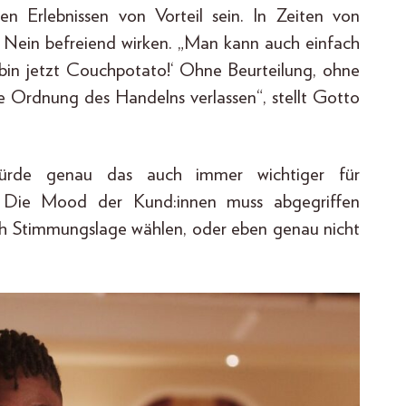
n Erlebnissen von Vorteil sein. In Zeiten von
es Nein befreiend wirken. „Man kann auch einfach
 bin jetzt Couchpotato!‘ Ohne Beurteilung, ohne
 die Ordnung des Handelns verlassen“, stellt Gotto
 würde genau das auch immer wichtiger für
 Die Mood der Kund:innen muss abgegriffen
ach Stimmungslage wählen, oder eben genau nicht