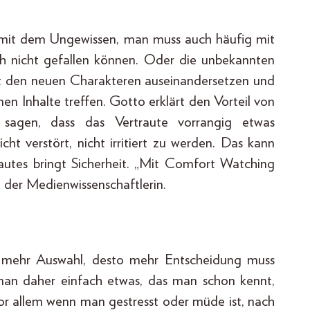
 mit dem Ungewissen, man muss auch häufig mit
h nicht gefallen können. Oder die unbekannten
it den neuen Charakteren auseinandersetzen und
n Inhalte treffen. Gotto erklärt den Vorteil von
sagen, dass das Vertraute vorrangig etwas
ht verstört, nicht irritiert zu werden. Das kann
rautes bringt Sicherheit. „Mit Comfort Watching
t der Medienwissenschaftlerin.
e mehr Auswahl, desto mehr Entscheidung muss
man daher einfach etwas, das man schon kennt,
or allem wenn man gestresst oder müde ist, nach