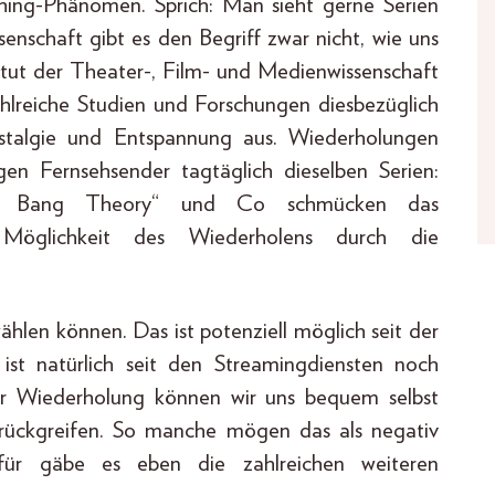
ing-Phänomen. Sprich: Man sieht gerne Serien
senschaft gibt es den Begriff zwar nicht, wie uns
stitut der Theater-, Film- und Medienwissenschaft
ahlreiche Studien und Forschungen diesbezüglich
talgie und Entspannung aus. Wiederholungen
gen Fernsehsender tagtäglich dieselben Serien:
„Big Bang Theory“ und Co schmücken das
 Möglichkeit des Wiederholens durch die
ählen können. Das ist potenziell möglich seit der
st natürlich seit den Streamingdiensten noch
der Wiederholung können wir uns bequem selbst
zurückgreifen. So manche mögen das als negativ
ür gäbe es eben die zahlreichen weiteren