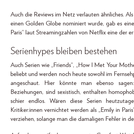
Auch die Reviews im Netz verlauten ähnliches. Als
einen Golden Globe nominiert wurde, gab es einen
Paris“ laut Streamingzahlen von Netflix eine der er
Serienhypes bleiben bestehen
Auch Serien wie „Friends“, „How I Met Your Mothe
beliebt und werden noch heute sowohl im Fernseh
angeschaut. Hier könnte man ebenso sagen: Si
Beziehungen, sind sexistisch, enthalten homoph
schier endlos. Wären diese Serien heutzutag
Kritiker:innen vernichtet werden als „Emily in Par
verziehen, solange man die damaligen Fehler in de