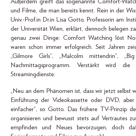
Außerdem greift das sogenannte Comfort-Watch
und Filme, die man bereits kennt. Rein in der Wis
Univ.-Prof.in Dr.in Lisa Gotto, Professorin am In
der Universität Wien, erklärt, dennoch belegen z
genau zwei Dinge: Comfort Watching löst Nos
waren schon immer erfolgreich. Seit Jahren zei
„Gilmore Girls“, „Malcolm mittendrin“, 
Nachmittagsprogramm. Verstärkt wird die
Streamingdienste.
„Neu an dem Phänomen ist, dass wir jetzt selbst w
Einführung der Videokassette oder DVD, aber i
einfacher“, so Gotto. Das frühere TV-Prinzip 
organisieren und bewusst stets auf Vertrautes 
empfinden und Neues bevorzugen, doch daf