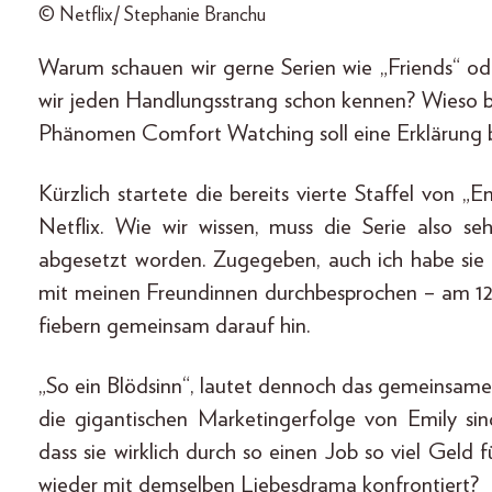
© Netflix/ Stephanie Branchu
Warum schauen wir gerne Serien wie „Friends“ o
wir jeden Handlungsstrang schon kennen? Wieso be
Phänomen Comfort Watching soll eine Erklärung b
Kürzlich startete die bereits vierte Staffel von „Emi
Netflix. Wie wir wissen, muss die Serie also seh
abgesetzt worden. Zugegeben, auch ich habe sie 
mit meinen Freundinnen durchbesprochen – am 12. 
fiebern gemeinsam darauf hin.
„So ein Blödsinn“, lautet dennoch das gemeinsame 
die gigantischen Marketingerfolge von Emily sin
dass sie wirklich durch so einen Job so viel Geld
wieder mit demselben Liebesdrama konfrontiert?