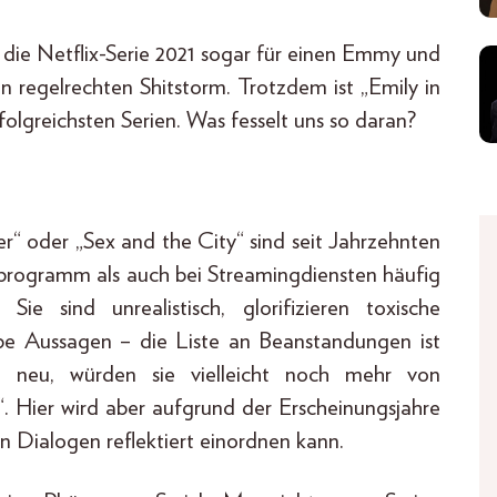
 die Netflix-Serie 2021 sogar für einen Emmy und
 regelrechten Shitstorm. Trotzdem ist „Emily in
folgreichsten Serien. Was fesselt uns so daran?
r“ oder „Sex and the City“ sind seit Jahrzehnten
programm als auch bei Streamingdiensten häufig
e sind unrealistisch, glorifizieren toxische
obe Aussagen – die Liste an Beanstandungen ist
e neu, würden sie vielleicht noch mehr von
is“. Hier wird aber aufgrund der Erscheinungsjahre
n Dialogen reflektiert einordnen kann.