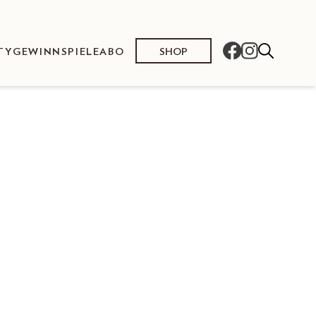
SHOP
TY
GEWINNSPIELE
ABO