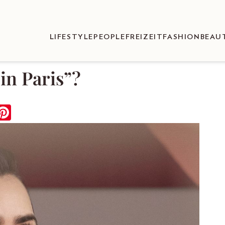
LIFESTYLE
PEOPLE
FREIZEIT
FASHION
BEAU
in Paris”?