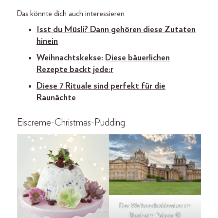
Das könnte dich auch interessieren
Isst du Müsli? Dann gehören diese Zutaten
hinein
Weihnachtskekse:
Diese bäuerlichen
Rezepte backt jede:r
Diese 7 Rituale sind perfekt für die
Raunächte
Eiscreme-Christmas-Pudding
Der Weihnachtsklassiker im
Blenheim Palace ©