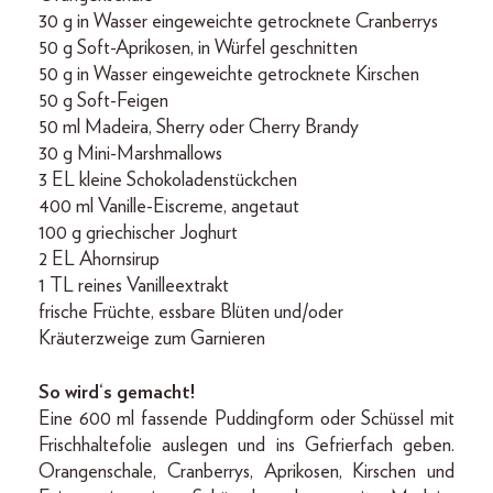
30 g in Wasser eingeweichte getrocknete Cranberrys
50 g Soft-Aprikosen, in Würfel geschnitten
50 g in Wasser eingeweichte getrocknete Kirschen
50 g Soft-Feigen
50 ml Madeira, Sherry oder Cherry Brandy
30 g Mini-Marshmallows
3 EL kleine Schokoladenstückchen
400 ml Vanille-Eiscreme, angetaut
100 g griechischer Joghurt
2 EL Ahornsirup
1 TL reines Vanilleextrakt
frische Früchte, essbare Blüten und/oder
Kräuterzweige zum Garnieren
So wird‘s gemacht!
Eine 600 ml fassende Puddingform oder Schüssel mit
Frischhaltefolie auslegen und ins Gefrierfach geben.
Orangenschale, Cranberrys, Aprikosen, Kirschen und