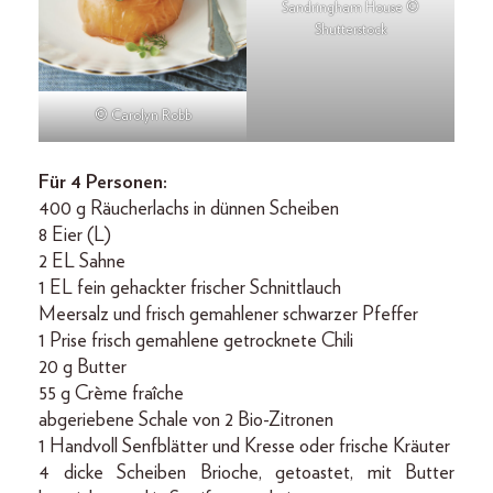
Sandringham House ©
Shutterstock
© Carolyn Robb
Für 4 Personen:
400 g Räucherlachs in dünnen Scheiben
8 Eier (L)
2 EL Sahne
1 EL fein gehackter frischer Schnittlauch
Meersalz und frisch gemahlener schwarzer Pfeffer
1 Prise frisch gemahlene getrocknete Chili
20 g Butter
55 g Crème fraîche
abgeriebene Schale von 2 Bio-Zitronen
1 Handvoll Senfblätter und Kresse oder frische Kräuter
4 dicke Scheiben Brioche, getoastet, mit Butter