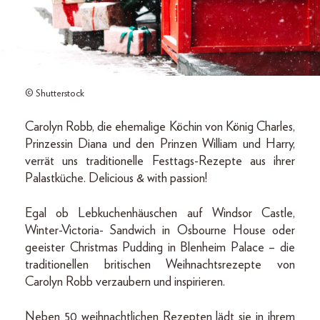
© Shutterstock
Carolyn Robb, die ehemalige Köchin von König Charles,
Prinzessin Diana und den Prinzen William und Harry,
verrät uns traditionelle Festtags-Rezepte aus ihrer
Palastküche. Delicious & with passion!
Egal ob Lebkuchenhäuschen auf Windsor Castle,
Winter-Victoria- Sandwich in Osbourne House oder
geeister Christmas Pudding in Blenheim Palace – die
traditionellen britischen Weihnachtsrezepte von
Carolyn Robb verzaubern und inspirieren.
Neben 50 weihnachtlichen Rezepten lädt sie in ihrem