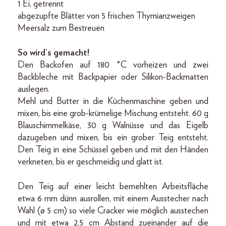
1 Ei, getrennt
abgezupfte Blätter von 5 frischen Thymianzweigen
Meersalz zum Bestreuen
So wird‘s gemacht!
Den Backofen auf 180 °C vorheizen und zwei
Backbleche mit Backpapier oder Silikon-Backmatten
auslegen.
Mehl und Butter in die Küchenmaschine geben und
mixen, bis eine grob-krümelige Mischung entsteht. 60 g
Blauschimmelkäse, 30 g Walnüsse und das Eigelb
dazugeben und mixen, bis ein grober Teig entsteht.
Den Teig in eine Schüssel geben und mit den Händen
verkneten, bis er geschmeidig und glatt ist.
Den Teig auf einer leicht bemehlten Arbeitsfläche
etwa 6 mm dünn ausrollen, mit einem Ausstecher nach
Wahl (ø 5 cm) so viele Cracker wie möglich ausstechen
und mit etwa 2,5 cm Abstand zueinander auf die