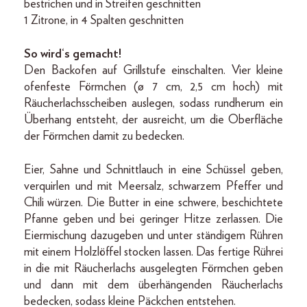
bestrichen und in Streifen geschnitten
1 Zitrone, in 4 Spalten geschnitten
So wird‘s gemacht!
Den Backofen auf Grillstufe einschalten. Vier kleine
ofenfeste Förmchen (ø 7 cm, 2,5 cm hoch) mit
Räucherlachsscheiben auslegen, sodass rundherum ein
Überhang entsteht, der ausreicht, um die Oberfläche
der Förmchen damit zu bedecken.
Eier, Sahne und Schnittlauch in eine Schüssel geben,
verquirlen und mit Meersalz, schwarzem Pfeffer und
Chili würzen. Die Butter in eine schwere, beschichtete
Pfanne geben und bei geringer Hitze zerlassen. Die
Eiermischung dazugeben und unter ständigem Rühren
mit einem Holzlöffel stocken lassen. Das fertige Rührei
in die mit Räucherlachs ausgelegten Förmchen geben
und dann mit dem überhängenden Räucherlachs
bedecken, sodass kleine Päckchen entstehen.