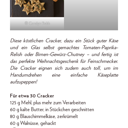
© Carolyn Robb
Diese köstlichen Cracker, dazu ein Stück guter Käse
und ein Glas selbst gemachtes Tomaten-Paprika-
Relish oder Birnen-Gewürz-Chutney – und fertig ist
das perfekte Weihnachtsgeschenk für Feinschmecker.
Die Cracker eignen sich zudem auch toll, um im
Handumdrehen eine einfache Käseplatte
aufzupeppen!
Für etwa 30 Cracker
125 g Mehl, plus mehr zum Verarbeiten
60 g kalte Butter, in Stückchen geschnitten
80 g Blauschimmelkäse, zerkrümelt
60 g Walnüsse, gehackt