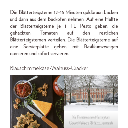
Die Blätterteigsterne 12–15 Minuten goldbraun backen
und dann aus dem Backofen nehmen. Auf eine Hälfte
der Blätterteigsterne je 1 TL Pesto geben, die
gehackten Tomaten auf den restlichen
Blätterteigsternen verteilen. Die Blätterteigsterne auf
eine Servierplatte geben, mit Basilikumzweigen
garnieren und sofort servieren.
Blauschimmelkäse-Walnuss-Cracker
It‘s Teatime im Hampton
Court Palace © Shutterstock