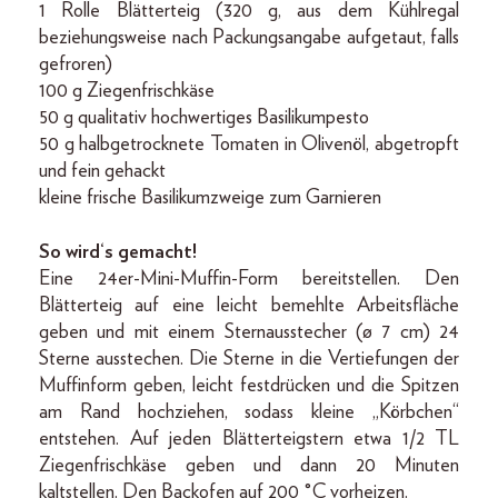
1 Rolle Blätterteig (320 g, aus dem Kühlregal
beziehungsweise nach Packungsangabe aufgetaut, falls
gefroren)
100 g Ziegenfrischkäse
50 g qualitativ hochwertiges Basilikumpesto
50 g halbgetrocknete Tomaten in Olivenöl, abgetropft
und fein gehackt
kleine frische Basilikumzweige zum Garnieren
So wird‘s gemacht!
Eine 24er-Mini-Muffin-Form bereitstellen. Den
Blätterteig auf eine leicht bemehlte Arbeitsfläche
geben und mit einem Sternausstecher (ø 7 cm) 24
Sterne ausstechen. Die Sterne in die Vertiefungen der
Muffinform geben, leicht festdrücken und die Spitzen
am Rand hochziehen, sodass kleine „Körbchen“
entstehen. Auf jeden Blätterteigstern etwa 1/2 TL
Ziegenfrischkäse geben und dann 20 Minuten
kaltstellen. Den Backofen auf 200 °C vorheizen.