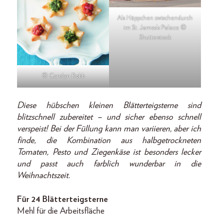
Als Häppchen zwischendurch
im St. James‘s Palace ©
Shutterstock
© Carolyn Robb
Diese hübschen kleinen Blätterteigsterne sind
blitzschnell zubereitet – und sicher ebenso schnell
verspeist! Bei der Füllung kann man variieren, aber ich
finde, die Kombination aus halbgetrockneten
Tomaten, Pesto und Ziegenkäse ist besonders lecker
und passt auch farblich wunderbar in die
Weihnachtszeit.
Für 24 Blätterteigsterne
Mehl für die Arbeitsfläche