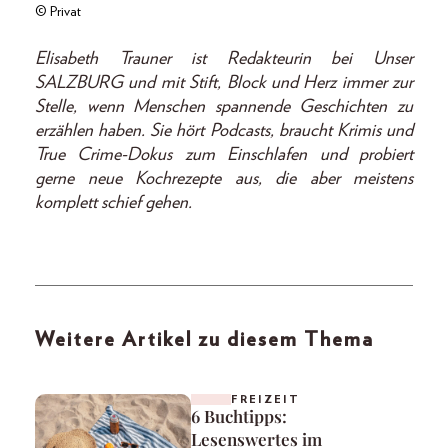
© Privat
Elisabeth Trauner ist Redakteurin bei Unser
SALZBURG und mit Stift, Block und Herz immer zur
Stelle, wenn Menschen spannende Geschichten zu
erzählen haben. Sie hört Podcasts, braucht Krimis und
True Crime-Dokus zum Einschlafen und probiert
gerne neue Kochrezepte aus, die aber meistens
komplett schief gehen.
Weitere Artikel zu diesem Thema
FREIZEIT
6 Buchtipps:
Lesenswertes im