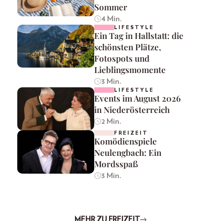
Sommer
4 Min.
LIFESTYLE
Ein Tag in Hallstatt: die
schönsten Plätze,
Fotospots und
Lieblingsmomente
3 Min.
LIFESTYLE
Events im August 2026
in Niederösterreich
2 Min.
FREIZEIT
Komödienspiele
Neulengbach: Ein
Mordsspaß
3 Min.
MEHR ZU FREIZEIT