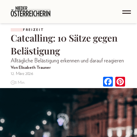
FREIZEIT
Catcalling: 10 Sätze gegen
Belästigung
Alltägliche Belästigung erkennen und darauf reagieren
Von Elisabeth Trauner
12. März 2026
3 Min.