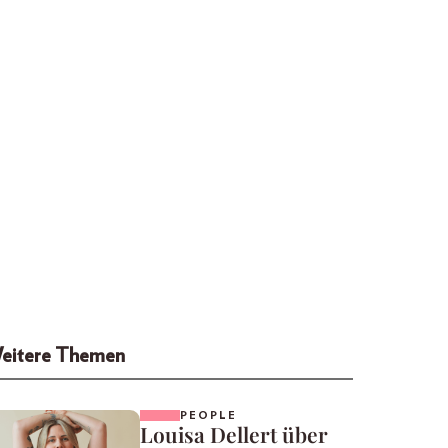
eitere Themen
PEOPLE
Louisa Dellert über