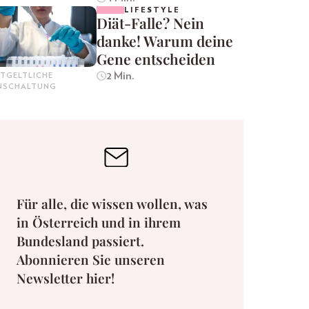
LIFESTYLE
Diät-Falle? Nein
danke! Warum deine
Gene entscheiden
2 Min.
TGELTLICHE
INSCHALTUNG
Für alle, die wissen wollen, was
in Österreich und in ihrem
Bundesland passiert.
Abonnieren Sie unseren
Newsletter hier!