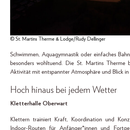
© St. Martins Therme & Lodge/Rudy Dellinger
Schwimmen, Aquagymnastik oder einfaches Bahn
besonders wohltuend. Die St. Martins Therme b
Aktivität mit entspannter Atmosphäre und Blick in
Hoch hinaus bei jedem Wetter
Kletterhalle Oberwart
Klettern trainiert Kraft, Koordination und Konz
Indoor-Routen für Anfänger*innen und Fortges