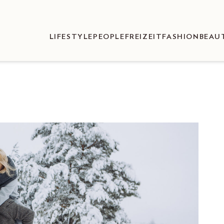
LIFESTYLE
PEOPLE
FREIZEIT
FASHION
BEAU