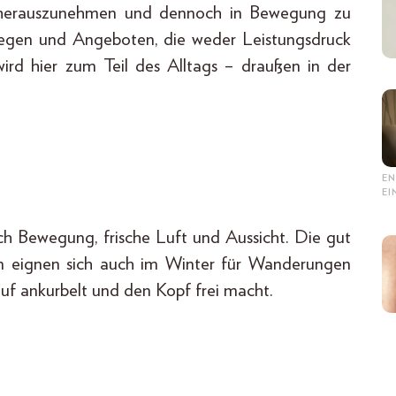
 herauszunehmen und dennoch in Bewegung zu
Wegen und Angeboten, die weder Leistungsdruck
rd hier zum Teil des Alltags – draußen in der
EN
E
h Bewegung, frische Luft und Aussicht. Die gut
 eignen sich auch im Winter für Wanderungen
auf ankurbelt und den Kopf frei macht.