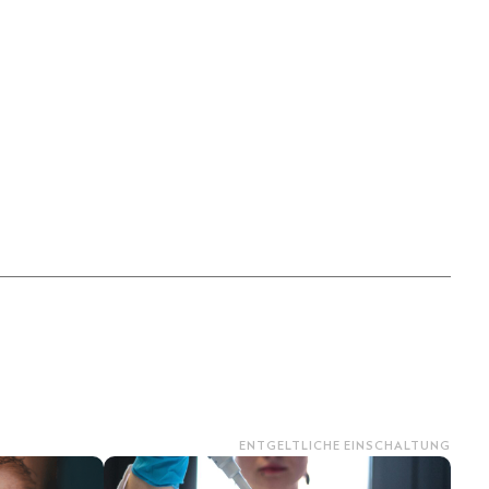
ENTGELTLICHE EINSCHALTUNG