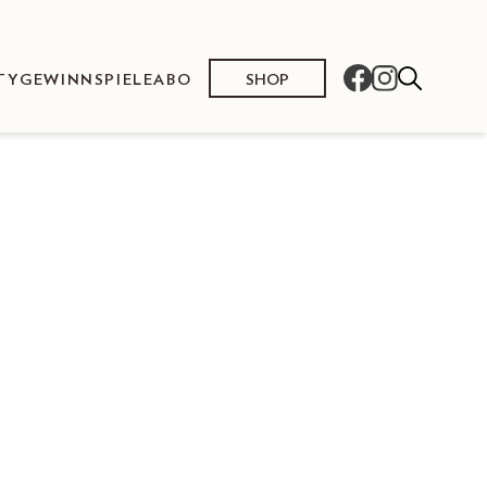
SHOP
TY
GEWINNSPIELE
ABO