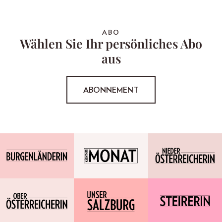
ABO
Wählen Sie Ihr persönliches Abo
aus
ABONNEMENT