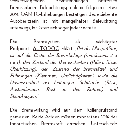
schwerwiegenden Beanstandungen betreffen
Bremsanlagen. Beleuchtungsprobleme folgen mit etwa
20%. ÖAMTC-Erhebungen bestätigen: Jede siebente
Autobesitzerin ist mit mangelhafter Beleuchtung
unterwegs, in Österreich sogar jeder sechste.
Das Bremssystem als wichtigster
Prüfpunkt.
AUTODOC
erklärt:
„Bei der Überprüfung
ist auf die Dicke der Bremsbeläge (mindestens 2–3
mm), den Zustand der Bremsscheiben (Rillen, Risse,
Überhitzung), den Zustand der Bremssättel und
Führungen (Klemmen, Undichtigkeiten) sowie die
Unversehrtheit der Leitungen, Schläuche (Risse,
Ausbeulungen, Rost an den Rohren) und
Staubkappen.”
Die Bremswirkung wird auf dem Rollenprüfstand
gemessen. Beide Achsen müssen mindestens 50% der
theoretischen Bremskraft erreichen. Unterschiede