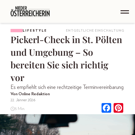
LIFESTYLE
ENTGELTLICHE EINSCHALTUNG
Pickerl-Check in St. Pölten
und Umgebung – So
bereiten Sie sich richtig
vor
Es empfiehlt sich eine rechtzeitige Terminvereinbarung
Von Online Redaktion
22. Jänner 2026
5 Min.