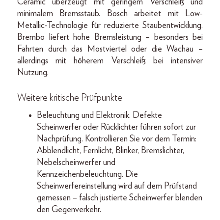
Ceramic überzeugt mit geringem Verschleiß und
minimalem Bremsstaub. Bosch arbeitet mit Low-
Metallic-Technologie für reduzierte Staubentwicklung.
Brembo liefert hohe Bremsleistung – besonders bei
Fahrten durch das Mostviertel oder die Wachau –
allerdings mit höherem Verschleiß bei intensiver
Nutzung.
Weitere kritische Prüfpunkte
Beleuchtung und Elektronik. Defekte
Scheinwerfer oder Rücklichter führen sofort zur
Nachprüfung. Kontrollieren Sie vor dem Termin:
Abblendlicht, Fernlicht, Blinker, Bremslichter,
Nebelscheinwerfer und
Kennzeichenbeleuchtung. Die
Scheinwerfereinstellung wird auf dem Prüfstand
gemessen – falsch justierte Scheinwerfer blenden
den Gegenverkehr.