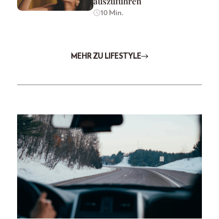
auszuführen
10 Min.
MEHR ZU LIFESTYLE