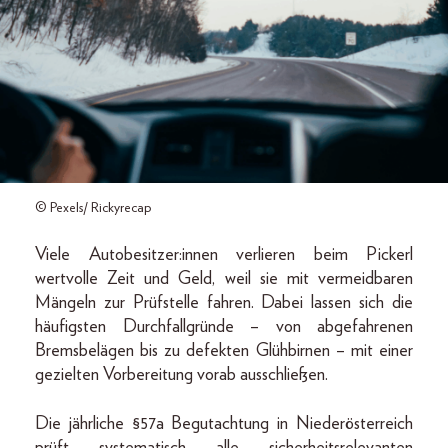
© Pexels/ Rickyrecap
Viele Autobesitzer:innen verlieren beim Pickerl
wertvolle Zeit und Geld, weil sie mit vermeidbaren
Mängeln zur Prüfstelle fahren. Dabei lassen sich die
häufigsten Durchfallgründe – von abgefahrenen
Bremsbelägen bis zu defekten Glühbirnen – mit einer
gezielten Vorbereitung vorab ausschließen.
Die jährliche §57a Begutachtung in Niederösterreich
prüft systematisch alle sicherheitsrelevanten