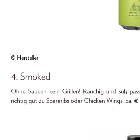
© Hersteller
4. Smoked
Ohne Saucen kein Grillen! Rauchig und süß p
richtig gut zu Spareribs oder Chicken Wings, ca. €