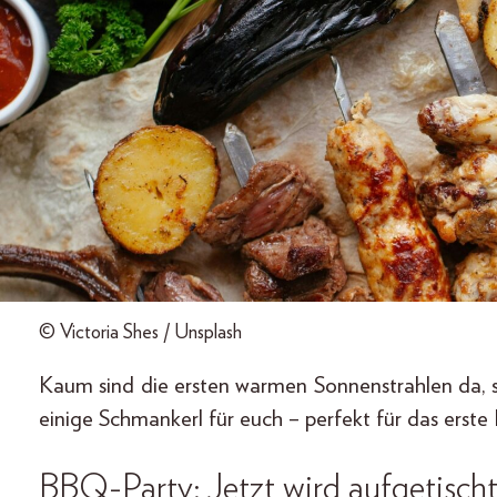
© Victoria Shes / Unsplash
Kaum sind die ersten warmen Sonnenstrahlen da, si
einige Schmankerl für euch – perfekt für das erste
BBQ-Party: Jetzt wird aufgetischt