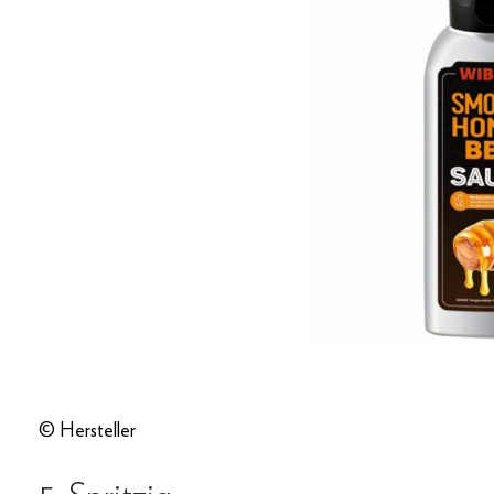
© Hersteller