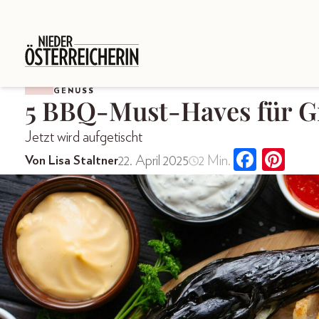
GENUSS
5 BBQ-Must-Haves für Gr
Jetzt wird aufgetischt
22. April 2025
2 Min.
Von Lisa Staltner