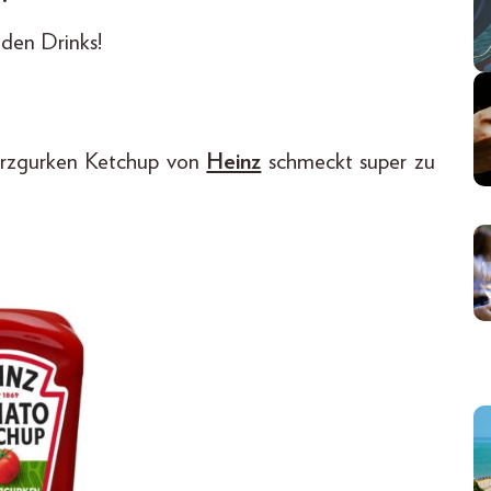
nden Drinks!
ürzgurken Ketchup von
Heinz
schmeckt super zu