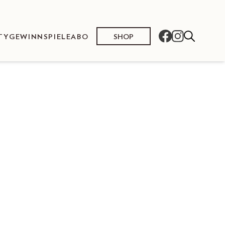
SHOP
TY
GEWINNSPIELE
ABO