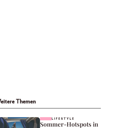
eitere Themen
LIFESTYLE
Sommer-Hotspots in