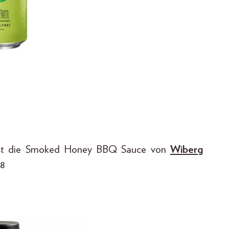
asst die Smoked Honey BBQ Sauce von
Wiberg
 8