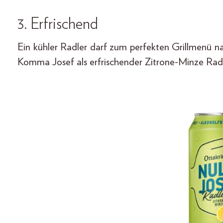
3. Erfrischend
Ein kühler Radler darf zum perfekten Grillmenü nat
Komma Josef als erfrischender Zitrone-Minze Radle