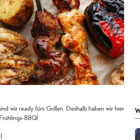
nd wir ready fürs Grillen. Deshalb haben wir hier
W
 Frühlings-BBQ!
!