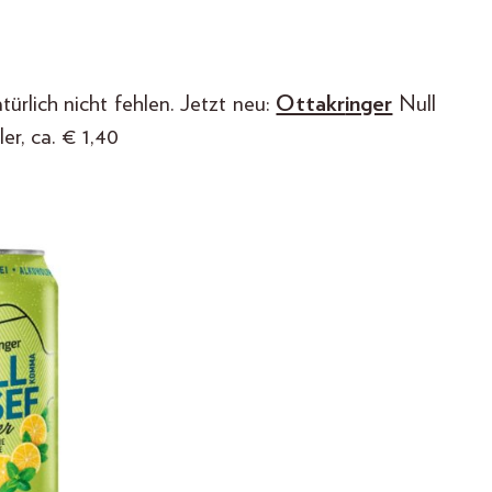
ürlich nicht fehlen. Jetzt neu:
Ottakr
inger
Null
r, ca. € 1,40