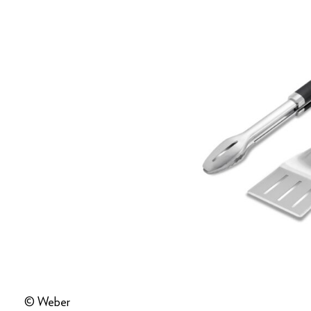
© Weber